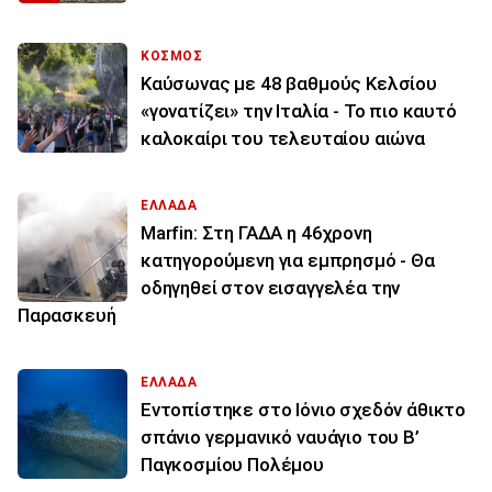
ΚΟΣΜΟΣ
Καύσωνας με 48 βαθμούς Κελσίου
«γονατίζει» την Ιταλία - Το πιο καυτό
καλοκαίρι του τελευταίου αιώνα
ΕΛΛΑΔΑ
Marfin: Στη ΓΑΔΑ η 46χρονη
κατηγορούμενη για εμπρησμό - Θα
οδηγηθεί στον εισαγγελέα την
Παρασκευή
ΕΛΛΑΔΑ
Εντοπίστηκε στο Ιόνιο σχεδόν άθικτο
σπάνιο γερμανικό ναυάγιο του Β’
Παγκοσμίου Πολέμου