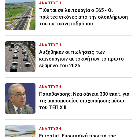
ΑΝΑΠΤΥΞΗ
Τίθεται σε λειτουργία ο Ε65 - Οι
πρώτες εικόνες από την ολοκλήρωση
του αυτοκινητοδρόμου
ΑΝΑΠΤΥΞΗ
Αυξήθηκαν οι πωλήσεις των
καινούργιων αυτοκινήτων το πρώτο
εξάμηνο του 2026
ΑΝΑΠΤΥΞΗ
Παπαθανάσης: Νέα δάνεια 330 εκατ. για
τις μικρομεσαίες επιχειρήσεις μέσω
του ΤΕΠΙΧ ΙΙΙ
ΑΝΑΠΤΥΞΗ
Eurostat: Ευρωπαϊκή πρωτιά της