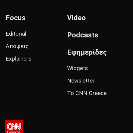
Focus
Video
Editorial
Podcasts
Απόψεις
Εφημερίδες
Explainers
Widgets
Newsletter
Το CNN Greece