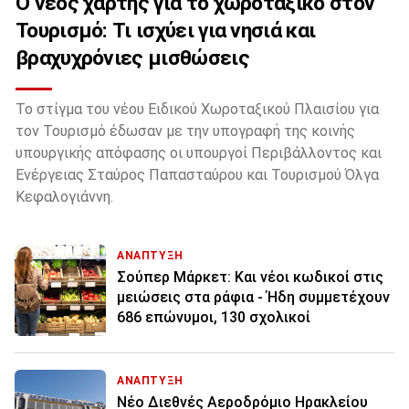
Ο νέος χάρτης για το χωροταξικό στον
Τουρισμό: Τι ισχύει για νησιά και
βραχυχρόνιες μισθώσεις
Το στίγμα του νέου Ειδικού Χωροταξικού Πλαισίου για
τον Τουρισμό έδωσαν με την υπογραφή της κοινής
υπουργικής απόφασης οι υπουργοί Περιβάλλοντος και
Ενέργειας Σταύρος Παπασταύρου και Τουρισμού Όλγα
Κεφαλογιάννη.
ΑΝΑΠΤΥΞΗ
Σούπερ Μάρκετ: Και νέοι κωδικοί στις
μειώσεις στα ράφια - Ήδη συμμετέχουν
686 επώνυμοι, 130 σχολικοί
ΑΝΑΠΤΥΞΗ
Νέο Διεθνές Αεροδρόμιο Ηρακλείου