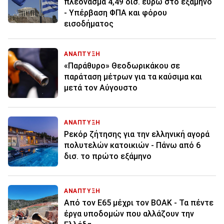
πλεόνασμα 4,49 δισ. ευρώ στο εξάμηνο
- Υπέρβαση ΦΠΑ και φόρου
εισοδήματος
ΑΝΑΠΤΥΞΗ
«Παράθυρο» Θεοδωρικάκου σε
παράταση μέτρων για τα καύσιμα και
μετά τον Αύγουστο
ΑΝΑΠΤΥΞΗ
Ρεκόρ ζήτησης για την ελληνική αγορά
πολυτελών κατοικιών - Πάνω από 6
δισ. το πρώτο εξάμηνο
ΑΝΑΠΤΥΞΗ
Από τον E65 μέχρι τον ΒΟΑΚ - Τα πέντε
έργα υποδομών που αλλάζουν την