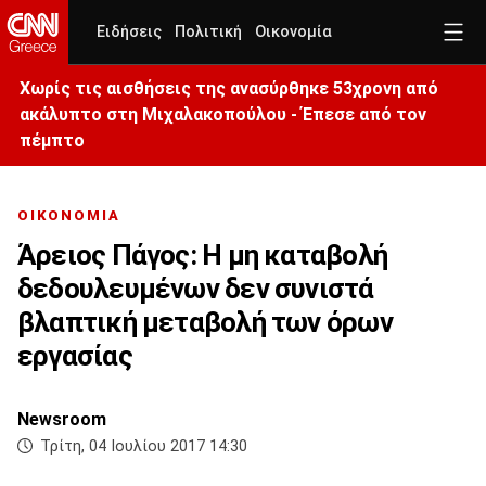
Ειδήσεις
Πολιτική
Οικονομία
Χωρίς τις αισθήσεις της ανασύρθηκε 53χρονη από
ακάλυπτο στη Μιχαλακοπούλου - Έπεσε από τον
πέμπτο
ΟΙΚΟΝΟΜΙΑ
Άρειος Πάγος: Η μη καταβολή
δεδουλευμένων δεν συνιστά
βλαπτική μεταβολή των όρων
εργασίας
Newsroom
Τρίτη, 04 Ιουλίου 2017 14:30