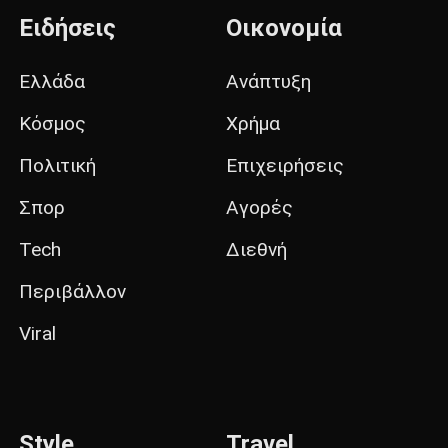
Ειδήσεις
Οικονομία
Ελλάδα
Ανάπτυξη
Κόσμος
Χρήμα
Πολιτική
Επιχειρήσεις
Σπορ
Αγορές
Tech
Διεθνή
Περιβάλλον
Viral
Style
Travel