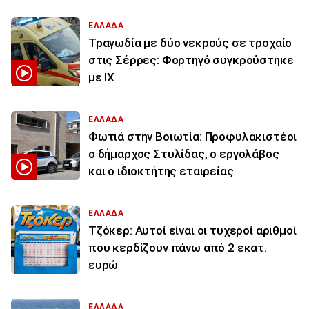
ΕΛΛΑΔΑ
Τραγωδία με δύο νεκρούς σε τροχαίο
στις Σέρρες: Φορτηγό συγκρούστηκε
με ΙΧ
ΕΛΛΑΔΑ
Φωτιά στην Βοιωτία: Προφυλακιστέοι
ο δήμαρχος Στυλίδας, ο εργολάβος
και ο ιδιοκτήτης εταιρείας
ΕΛΛΑΔΑ
Τζόκερ: Αυτοί είναι οι τυχεροί αριθμοί
που κερδίζουν πάνω από 2 εκατ.
ευρώ
ΕΛΛΑΔΑ