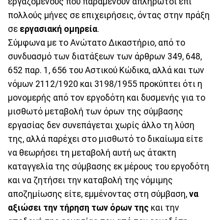
εργαζομένους που παραμένουν απλήρωτοι επί
πολλούς μήνες σε επιχειρήσεις, όντας στην πράξη
σε
εργασιακή ομηρεία
.
Σύμφωνα με το Ανώτατο Δικαστήριο, από το
συνδυασμό των διατάξεων των άρθρων 349, 648,
652 παρ. 1, 656 του Αστικού Κώδικα, αλλά και των
νόμων 2112/1920 και 3198/1955 προκύπτει ότι η
μονομερής από τον εργοδότη και δυσμενής για το
μισθωτό μεταβολή των όρων της σύμβασης
εργασίας δεν συνεπάγεται χωρίς άλλο τη λύση
της, αλλά παρέχει στο μισθωτό το δικαίωμα είτε
να θεωρήσει τη μεταβολή αυτή ως άτακτη
καταγγελία της σύμβασης εκ μέρους του εργοδότη
και να ζητήσει την καταβολή της νόμιμης
αποζημίωσης είτε, εμμένοντας στη σύμβαση,
να
αξιώσει την τήρηση των όρων της
και την