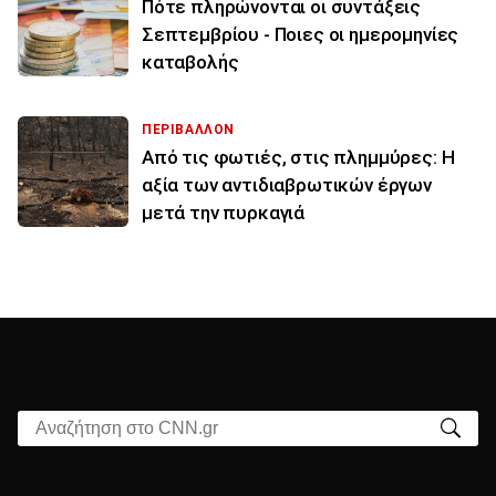
Πότε πληρώνονται οι συντάξεις
Σεπτεμβρίου - Ποιες οι ημερομηνίες
καταβολής
ΠΕΡΙΒΑΛΛΟΝ
Από τις φωτιές, στις πλημμύρες: Η
αξία των αντιδιαβρωτικών έργων
μετά την πυρκαγιά
Αναζήτηση στο CNN.gr