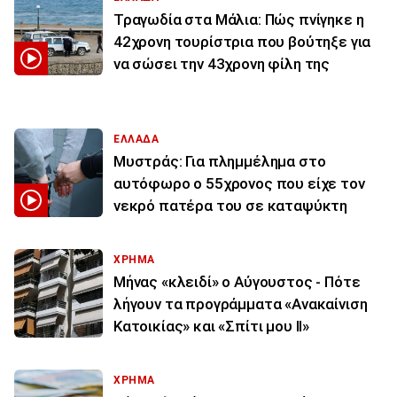
Τραγωδία στα Μάλια: Πώς πνίγηκε η
42χρονη τουρίστρια που βούτηξε για
να σώσει την 43χρονη φίλη της
ΕΛΛΑΔΑ
Μυστράς: Για πλημμέλημα στο
αυτόφωρο ο 55χρονος που είχε τον
νεκρό πατέρα του σε καταψύκτη
ΧΡΗΜΑ
Μήνας «κλειδί» ο Αύγουστος - Πότε
λήγουν τα προγράμματα «Ανακαίνιση
Κατοικίας» και «Σπίτι μου ΙΙ»
ΧΡΗΜΑ