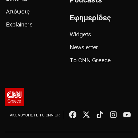
Απόψεις
Εφημερίδες
Explainers
Widgets
Newsletter
Το CNN Greece
ΑΚΟΛΟΥΘΗΣΤΕ ΤΟ CNN.GR