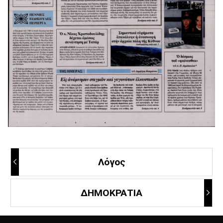
Λόγος
ΔΗΜΟΚΡΑΤΙΑ