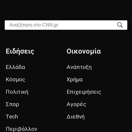
Αναζήτηση στο CNN.gr
Ειδήσεις
Οικονομία
Ελλάδα
Ανάπτυξη
Κόσμος
Χρήμα
Πολιτική
Επιχειρήσεις
Σπορ
Αγορές
Tech
Διεθνή
Περιβάλλον