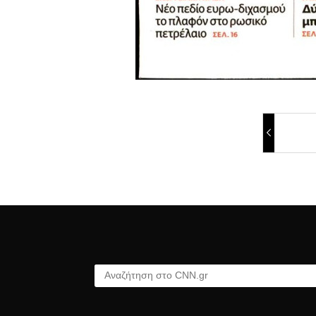
Αναζήτηση στο CNN.gr