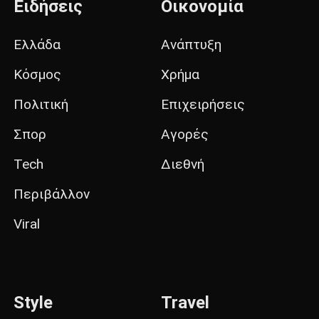
Ειδήσεις
Οικονομία
Ελλάδα
Ανάπτυξη
Κόσμος
Χρήμα
Πολιτική
Επιχειρήσεις
Σπορ
Αγορές
Tech
Διεθνή
Περιβάλλον
Viral
Style
Travel