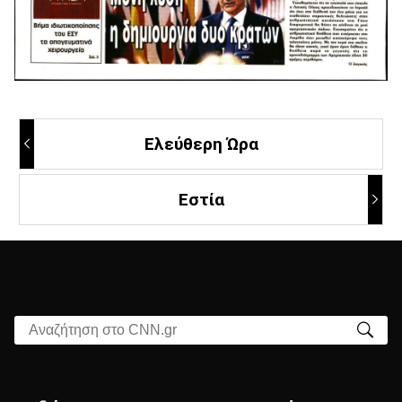
Ελεύθερη Ώρα
Εστία
Αναζήτηση στο CNN.gr