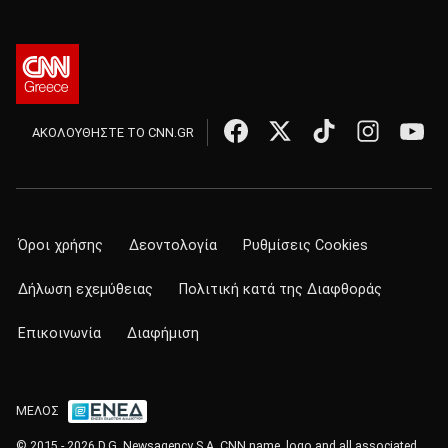
ΑΚΟΛΟΥΘΗΣΤΕ ΤΟ CNN.GR
Όροι χρήσης
Δεοντολογία
Ρυθμίσεις Cookies
Δήλωση εχεμύθειας
Πολιτική κατά της Διαφθοράς
Επικοινωνία
Διαφήμιση
ΜΕΛΟΣ
© 2015 - 2026 D.G. Newsagency S.A. CNN name, logo and all associated