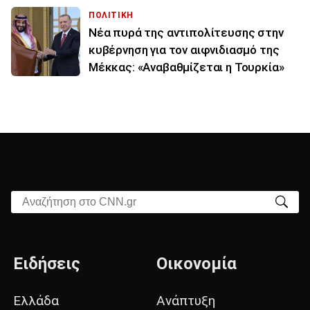
ΠΟΛΙΤΙΚΗ
Νέα πυρά της αντιπολίτευσης στην
κυβέρνηση για τον αιφνιδιασμό της
Μέκκας: «Αναβαθμίζεται η Τουρκία»
Αναζήτηση στο CNN.gr
Ειδήσεις
Οικονομία
Ελλάδα
Ανάπτυξη