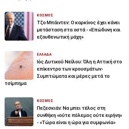
ΚΟΣΜΟΣ
Τζο Μπάιντεν: Ο καρκίνος έχει κάνει
μετάσταση στα οστά - «Επώδυνη και
εξουθενωτική μάχη»
ΕΛΛΑΔΑ
Ιός Δυτικού Νείλου: Όλη η Αττική στο
επίκεντρο των κρουσμάτων-
Συμπτώματα και μέρες μετά το
τσίμπημα
ΚΟΣΜΟΣ
Πεζεσκιάν: Να μπει τέλος στη
συνθήκη «ούτε πόλεμος ούτε ειρήνη»
- «Τώρα είναι η ώρα για συμφωνία»