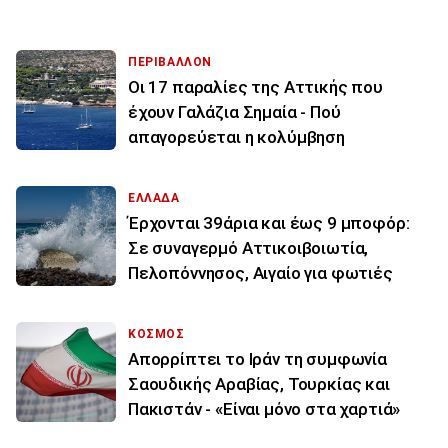
ΠΕΡΙΒΑΛΛΟΝ
Οι 17 παραλίες της Αττικής που
έχουν Γαλάζια Σημαία - Πού
απαγορεύεται η κολύμβηση
ΕΛΛΑΔΑ
Έρχονται 39άρια και έως 9 μποφόρ:
Σε συναγερμό Αττικοιβοιωτία,
Πελοπόννησος, Αιγαίο για φωτιές
ΚΟΣΜΟΣ
Απορρίπτει το Ιράν τη συμφωνία
Σαουδικής Αραβίας, Τουρκίας και
Πακιστάν - «Είναι μόνο στα χαρτιά»