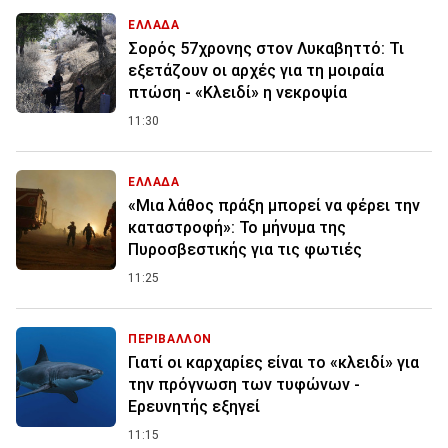
ΕΛΛΑΔΑ
Σορός 57χρονης στον Λυκαβηττό: Τι
εξετάζουν οι αρχές για τη μοιραία
πτώση - «Κλειδί» η νεκροψία
11:30
ΕΛΛΑΔΑ
«Μια λάθος πράξη μπορεί να φέρει την
καταστροφή»: Το μήνυμα της
Πυροσβεστικής για τις φωτιές
11:25
ΠΕΡΙΒΑΛΛΟΝ
Γιατί οι καρχαρίες είναι το «κλειδί» για
την πρόγνωση των τυφώνων -
Ερευνητής εξηγεί
11:15