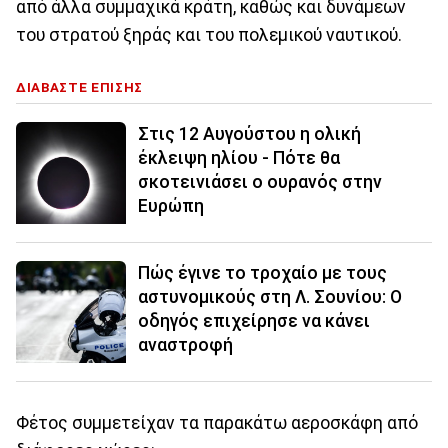
από άλλα συμμαχικά κράτη, καθώς και δυνάμεων
του στρατού ξηράς και του πολεμικού ναυτικού.
ΔΙΑΒΑΣΤΕ ΕΠΙΣΗΣ
Στις 12 Αυγούστου η ολική
έκλειψη ηλίου - Πότε θα
σκοτεινιάσει ο ουρανός στην
Ευρώπη
Πώς έγινε το τροχαίο με τους
αστυνομικούς στη Λ. Σουνίου: Ο
οδηγός επιχείρησε να κάνει
αναστροφή
Φέτος συμμετείχαν τα παρακάτω αεροσκάφη από