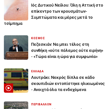
Ιός Δυτικού Νείλου: Όλη η Αττική στο
επίκεντρο των κρουσμάτων-
Συμπτώματα και μέρες μετά το
τσίμπημα
ΚΟΣΜΟΣ
Πεζεσκιάν: Να μπει τέλος στη
συνθήκη «ούτε πόλεμος ούτε ειρήνη»
- «Τώρα είναι η ώρα για συμφωνία»
ΕΛΛΑΔΑ
Λουτράκι: Νεκρός δίπλα σε κάδο
σκουπιδιών εντοπίστηκε ηλικιωμένος
- Ανοιχτά όλα τα ενδεχόμενα
ΠΕΡΙΒΑΛΛΟΝ