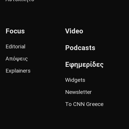
Focus
Video
Editorial
Podcasts
Απόψεις
Εφημερίδες
Explainers
Widgets
Newsletter
Το CNN Greece