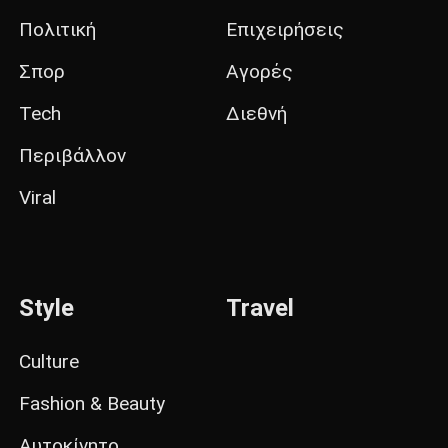
Πολιτική
Επιχειρήσεις
Σπορ
Αγορές
Tech
Διεθνή
Περιβάλλον
Viral
Style
Travel
Culture
Fashion & Beauty
Αυτοκίνητο