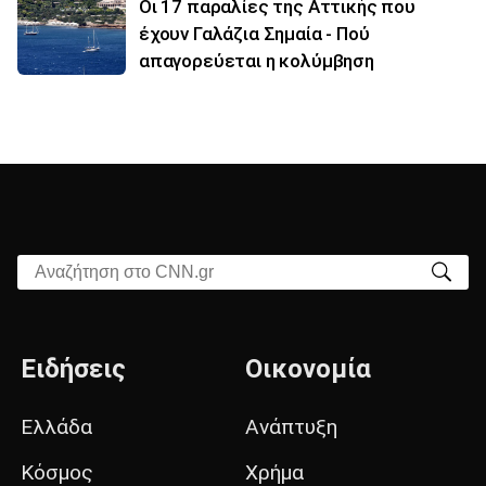
Οι 17 παραλίες της Αττικής που
έχουν Γαλάζια Σημαία - Πού
απαγορεύεται η κολύμβηση
Αναζήτηση στο CNN.gr
Ειδήσεις
Οικονομία
Ελλάδα
Ανάπτυξη
Κόσμος
Χρήμα