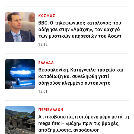
ΚΟΣΜΟΣ
BBC: Ο τηλεφωνικός κατάλογος που
οδήγησε στην «Αράχνη», τον αρχηγό
των μυστικών υπηρεσιών του Άσαντ
12:12
ΕΛΛΑΔΑ
Θεσσαλονίκη: Κατήγγειλε τροχαίο και
καταδίωξη και συνελήφθη γιατί
οδηγούσε κλεμμένο αυτοκίνητο
12:01
ΠΕΡΙΒΑΛΛΟΝ
Αττικοβοιωτία, η επόμενη μέρα μετά τη
mega fire: Η «μάχη» πριν τις βροχές,
αποζημιώσεις, αναδάσωση