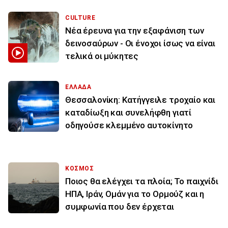
CULTURE
Νέα έρευνα για την εξαφάνιση των
δεινοσαύρων - Οι ένοχοι ίσως να είναι
τελικά οι μύκητες
ΕΛΛΑΔΑ
Θεσσαλονίκη: Κατήγγειλε τροχαίο και
καταδίωξη και συνελήφθη γιατί
οδηγούσε κλεμμένο αυτοκίνητο
ΚΟΣΜΟΣ
Ποιος θα ελέγχει τα πλοία; Το παιχνίδι
ΗΠΑ, Ιράν, Ομάν για το Ορμούζ και η
συμφωνία που δεν έρχεται