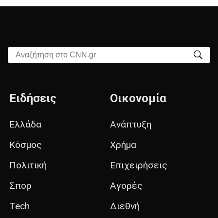
Αναζήτηση στο CNN.gr
Ειδήσεις
Οικονομία
Ελλάδα
Ανάπτυξη
Κόσμος
Χρήμα
Πολιτική
Επιχειρήσεις
Σπορ
Αγορές
Tech
Διεθνή