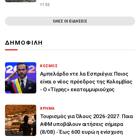
11:52
ΟΛΕΣ ΟΙ ΕΙΔΗΣΕΙΣ
ΔΗΜΟΦΙΛΗ
ΚΟΣΜΟΣ
Αμπελάρδο ντε λα Εσπριέγια: Ποιος
είναι ο νέος πρόεδρος της Κολομβίας
- Ο «Τίγρης» εκατομμυριούχος
ΧΡΗΜΑ
Τουρισμός για Όλους 2026-2027: Ποια
ΑΦΜ υποβάλουν αιτήσεις σήμερα
(8/08) - Έως 600 ευρώ η ενίσχυση