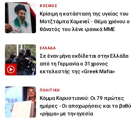
ΚΟΣΜΟΣ
Κρίσιμη η κατάσταση της υγείας του
Μοτζτάμπα Χαμενεΐ - Θέμα χρόνου ο
θάνατός του λένε ιρανικά ΜΜΕ
ΕΛΛΑΔΑ
Σε έναν μήνα εκδίδεται στην Ελλάδα
από τη Γερμανία ο 31χρονος
εκτελεστής της «Greek Mafia»
ΠΟΛΙΤΙΚΗ
Κόμμα Καρυστιανού: Οι 79 πρώτες
ημέρες - Οι αποχωρήσεις και το βαθύ
«ρήγμα» με την ηγεσία