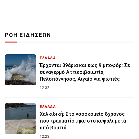
ΡΟΗ ΕΙΔΗΣΕΩΝ
ΕΛΛΑΔΑ
Έρχονται 39άρια και έως 9 μποφόρ: Σε
συναγερμό Αττικοιβοιωτία,
Πελοπόννησος, Αιγαίο για φωτιές
12:32
ΕΛΛΑΔΑ
Χαλκιδική: Στο νοσοκομείο 8χρονος
που τραυματίστηκε στο κεφάλι μετά
από βουτιά
12:23