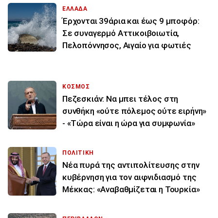
ΕΛΛΑΔΑ
Έρχονται 39άρια και έως 9 μποφόρ:
Σε συναγερμό Αττικοιβοιωτία,
Πελοπόννησος, Αιγαίο για φωτιές
ΚΟΣΜΟΣ
Πεζεσκιάν: Να μπει τέλος στη
συνθήκη «ούτε πόλεμος ούτε ειρήνη»
- «Τώρα είναι η ώρα για συμφωνία»
ΠΟΛΙΤΙΚΗ
Νέα πυρά της αντιπολίτευσης στην
κυβέρνηση για τον αιφνιδιασμό της
Μέκκας: «Αναβαθμίζεται η Τουρκία»