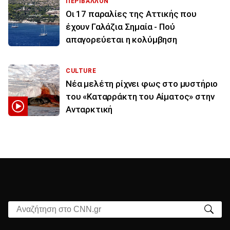
ΠΕΡΙΒΑΛΛΟΝ
Οι 17 παραλίες της Αττικής που
έχουν Γαλάζια Σημαία - Πού
απαγορεύεται η κολύμβηση
CULTURE
Νέα μελέτη ρίχνει φως στο μυστήριο
του «Καταρράκτη του Αίματος» στην
Ανταρκτική
Αναζήτηση στο CNN.gr