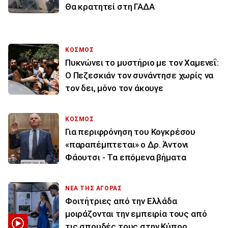
Θα κρατητεί στη ΓΑΔΑ
ΚΟΣΜΟΣ
Πυκνώνει το μυστήριο με τον Χαμενεΐ:
Ο Πεζεσκιάν τον συνάντησε χωρίς να
τον δει, μόνο τον άκουγε
ΚΟΣΜΟΣ
Για περιφρόνηση του Κογκρέσου
«παραπέμπτεται» ο Δρ. Άντονι
Φάουτσι - Τα επόμενα βήματα
ΝΕΑ ΤΗΣ ΑΓΟΡΑΣ
Φοιτήτριες από την Ελλάδα
μοιράζονται την εμπειρία τους από
τις σπουδές τους στην Κύπρο