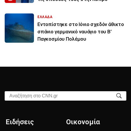
ΕΛΛΑΔΑ
Εντοπίστηκε στο Ιόνιο σχεδόν άθικτο
σπάνιο γερμανικό ναυάγιο του Β’
Παγκοσμίου Πολέμου
Αναζήτηση στο CNN.gr
Ειδήσεις
Οικονομία