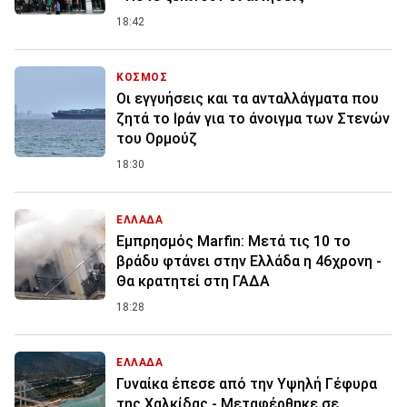
18:42
ΚΟΣΜΟΣ
Οι εγγυήσεις και τα ανταλλάγματα που
ζητά το Ιράν για το άνοιγμα των Στενών
του Ορμούζ
18:30
ΕΛΛΑΔΑ
Εμπρησμός Marfin: Μετά τις 10 το
βράδυ φτάνει στην Ελλάδα η 46χρονη -
Θα κρατητεί στη ΓΑΔΑ
18:28
ΕΛΛΑΔΑ
Γυναίκα έπεσε από την Υψηλή Γέφυρα
της Χαλκίδας - Μεταφέρθηκε σε