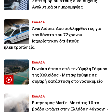
Σεπτεμβρίου στους δικαιούχους -
Αναλυτικά οι ημερομηνίες
ΕΛΛΑΔΑ
Άνω Λιόσια: Δύο συλληφθέντες για
τον θάνατο του 72χρονου -
Ισχυρίστηκαν ότι έπαθε
ηλεκτροπληξία
ΕΛΛΑΔΑ
Γυναίκα έπεσε από την Υψηλή Γέφυρα
της Χαλκίδας - Μεταφέρθηκε σε
σοβαρή κατάσταση στο νοσοκομείο
ΕΛΛΑΔΑ
Εμπρησμός Marfin: Μετά τις 10 το
βράδυ φτάνει στην Ελλάδα η 46χρονη -