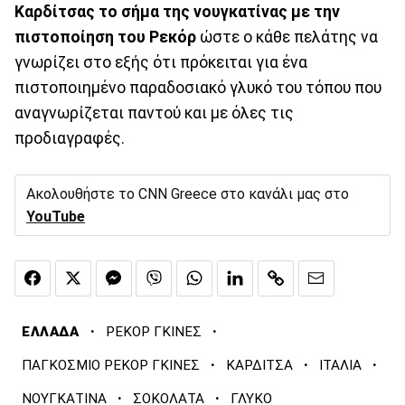
Καρδίτσας το σήμα της νουγκατίνας με την
πιστοποίηση του Ρεκόρ
ώστε ο κάθε πελάτης να
γνωρίζει στο εξής ότι πρόκειται για ένα
πιστοποιημένο παραδοσιακό γλυκό του τόπου που
αναγνωρίζεται παντού και με όλες τις
προδιαγραφές.
Ακολουθήστε το CNN Greece στο κανάλι μας στο
YouTube
·
·
ΕΛΛΑΔΑ
ΡΕΚΟΡ ΓΚΙΝΕΣ
·
·
·
ΠΑΓΚΟΣΜΙΟ ΡΕΚΟΡ ΓΚΙΝΕΣ
ΚΑΡΔΙΤΣΑ
ΙΤΑΛΙΑ
·
·
ΝΟΥΓΚΑΤΙΝΑ
ΣΟΚΟΛΑΤΑ
ΓΛΥΚΟ