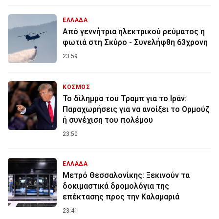
ΕΛΛΑΔΑ
Από γεννήτρια ηλεκτρικού ρεύματος η
φωτιά στη Σκύρο - Συνελήφθη 63χρονη
23:59
ΚΟΣΜΟΣ
Το δίλημμα του Τραμπ για το Ιράν:
Παραχωρήσεις για να ανοίξει το Ορμούζ
ή συνέχιση του πολέμου
23:50
ΕΛΛΑΔΑ
Μετρό Θεσσαλονίκης: Ξεκινούν τα
δοκιμαστικά δρομολόγια της
επέκτασης προς την Καλαμαριά
23:41