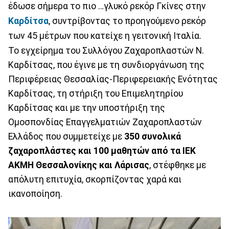
έδωσε σήμερα το πιο …γλυκό ρεκόρ Γκίνες στην
Καρδίτσα
, συντρίβοντας το προηγούμενο ρεκόρ
των 45 μέτρων που κατείχε η γειτονική Ιταλία.
Το εγχείρημα του Συλλόγου Ζαχαροπλαστών Ν.
Καρδίτσας, που έγινε με τη συνδιοργάνωση της
Περιφέρειας Θεσσαλίας-Περιφερειακής Ενότητας
Καρδίτσας, τη στήριξη του Επιμελητηρίου
Καρδίτσας και με την υποστήριξη της
Ομοσπονδίας Επαγγελματιών Ζαχαροπλαστών
Ελλάδος που συμμετείχε με
350 συνολικά
ζαχαροπλάστες και 100 μαθητών από τα ΙΕΚ
ΑΚΜΗ Θεσσαλονίκης και Λάρισας
, στέφθηκε με
απόλυτη επιτυχία, σκορπίζοντας χαρά και
ικανοποίηση.