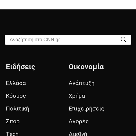
Αναζήτηση στο CNN.gr
Ειδήσεις
Οικονομία
Ελλάδα
Ανάπτυξη
Κόσμος
Χρήμα
Πολιτική
Επιχειρήσεις
Σπορ
Αγορές
Tech
Διεθνή