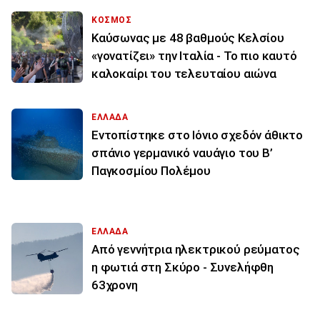
ΚΟΣΜΟΣ
Καύσωνας με 48 βαθμούς Κελσίου
«γονατίζει» την Ιταλία - Το πιο καυτό
καλοκαίρι του τελευταίου αιώνα
ΕΛΛΑΔΑ
Εντοπίστηκε στο Ιόνιο σχεδόν άθικτο
σπάνιο γερμανικό ναυάγιο του Β’
Παγκοσμίου Πολέμου
ΕΛΛΑΔΑ
Από γεννήτρια ηλεκτρικού ρεύματος
η φωτιά στη Σκύρο - Συνελήφθη
63χρονη