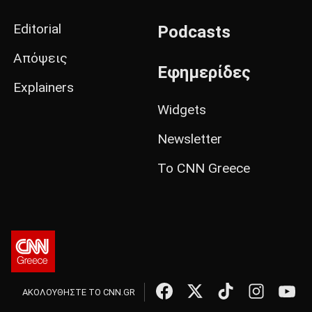
Editorial
Podcasts
Απόψεις
Εφημερίδες
Explainers
Widgets
Newsletter
Το CNN Greece
ΑΚΟΛΟΥΘΗΣΤΕ ΤΟ CNN.GR