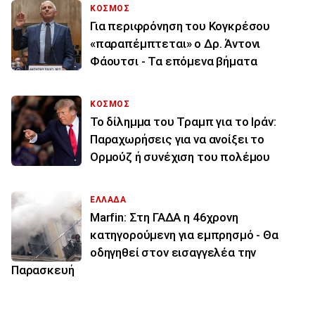
ΚΟΣΜΟΣ
Για περιφρόνηση του Κογκρέσου
«παραπέμπτεται» ο Δρ. Άντονι
Φάουτσι - Τα επόμενα βήματα
ΚΟΣΜΟΣ
Το δίλημμα του Τραμπ για το Ιράν:
Παραχωρήσεις για να ανοίξει το
Ορμούζ ή συνέχιση του πολέμου
ΕΛΛΑΔΑ
Marfin: Στη ΓΑΔΑ η 46χρονη
κατηγορούμενη για εμπρησμό - Θα
οδηγηθεί στον εισαγγελέα την
Παρασκευή