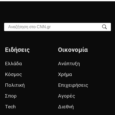
Αναζήτηση στο CNN.gr
Ειδήσεις
Οικονομία
Ελλάδα
Ανάπτυξη
Κόσμος
Χρήμα
Πολιτική
Επιχειρήσεις
Σπορ
Αγορές
Tech
Διεθνή