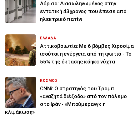
Λάρισα: Διασωληνωμένος στην
εντατική 43χρονος που έπεσε από
ηλεκτρικό πατίνι
ΕΛΛΑΔΑ
Αττικοβοιωτία: Με 6 βόμβες Χιροσίμα
ισούται η ενέργεια από τη φωτιά - Το
55% της έκτασης κάηκε νύχτα
ΚΟΣΜΟΣ
CNNi: Ο στρατηγός του Τραμπ
«αναζητά διέξοδο» από τον πόλεμο
στο Ιράν - «Μπούμερανγκ η
κλιμάκωση»