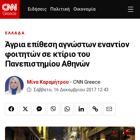
Ειδήσεις
Πολιτική
Οικονομία
ΕΛΛΑΔΑ
Άγρια επίθεση αγνώστων εναντίον
φοιτητών σε κτίριο του
Πανεπιστημίου Αθηνών
Μίνα Καραμήτρου
- CNN Greece
Σάββατο, 16 Δεκεμβρίου 2017 12:43