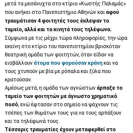
μετά τα μεσάνυχτα στο κτίριο «Κωστής Παλαμάς»
που ανήκει στο Πανεπιστήμιο Αθηνών και
αφού
τραυμάτισαν 4 φοιτητές τους έκλεψαν το
ταμείο, αλλά και τα κινητά τους τηλέφωνα.
Σύμφωνα με τις μέχρι τώρα πληροφορίες, την ώρα
εκείνη στο κτίριο του πανεπιστημίου βρισκόταν
θεατρική ομάδα των φοιτητών, όταν είδαν να
εισβάλλουν
άτομα που φορούσαν κράνη
και να
τους χτυπούν με βία με ρόπαλα και ξύλα που
κρατούσαν.
Αμέσως μετά, η ομάδα των αγνώστων
άρπαξε το
ταμείο των φοιτητών με άγνωστο χρηματικό
ποσό
, ενώ έφτασαν στο σημείο να ψάχνουν τις
τσέπες των θυμάτων τους για να τους αρπάξουν
και τα τηλέφωνά τους.
Τέσσερις τραυματίες έχουν μεταφερθεί στο