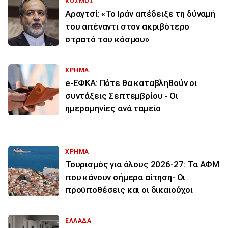
ΚΟΣΜΟΣ
Αραγτσί: «Το Ιράν απέδειξε τη δύναμή
του απέναντι στον ακριβότερο
στρατό του κόσμου»
ΧΡΗΜΑ
e-ΕΦΚΑ: Πότε θα καταβληθούν οι
συντάξεις Σεπτεμβρίου - Οι
ημερομηνίες ανά ταμείο
ΧΡΗΜΑ
Τουρισμός για όλους 2026-27: Τα ΑΦΜ
που κάνουν σήμερα αίτηση- Οι
προϋποθέσεις και οι δικαιούχοι
ΕΛΛΑΔΑ