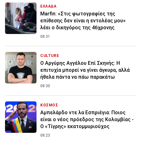
ΕΛΛΑΔΑ
Marfin: «Στις φωτογραφίες της
επίθεσης δεν είναι η εντολέας μου»
λέει ο δικηγόρος της 46χρονης
08:31
CULTURE
Ο Αργύρης Αγγέλου Επί Σκηνής: Η
επιτυχία μπορεί να γίνει άγκυρα, αλλά
ήθελα πάντα να πάω παρακάτω
08:30
ΚΟΣΜΟΣ
Αμπελάρδο ντε λα Εσπριέγια: Ποιος
είναι ο νέος πρόεδρος της Κολομβίας -
Ο «Τίγρης» εκατομμυριούχος
08:23