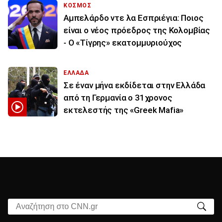
ΚΟΣΜΟΣ
Αμπελάρδο ντε λα Εσπριέγια: Ποιος
είναι ο νέος πρόεδρος της Κολομβίας
- Ο «Τίγρης» εκατομμυριούχος
ΕΛΛΑΔΑ
Σε έναν μήνα εκδίδεται στην Ελλάδα
από τη Γερμανία ο 31χρονος
εκτελεστής της «Greek Mafia»
Αναζήτηση στο CNN.gr