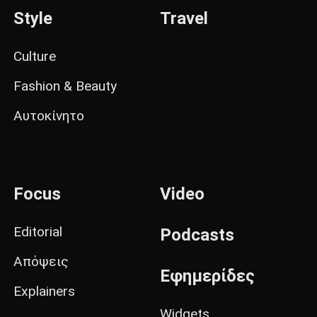
Style
Travel
Culture
Fashion & Beauty
Αυτοκίνητο
Focus
Video
Editorial
Podcasts
Απόψεις
Εφημερίδες
Explainers
Widgets