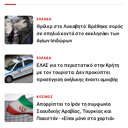
ΕΛΛΑΔΑ
Θρίλερ στο Λυκαβητό: Βρέθηκε σορός
σε σπηλιά κοντά στο εκκλησάκι των
Αγίων Ισιδώρων
ΕΛΛΑΔΑ
ΕΛΑΣ για το περιστατικό στην Κρήτη
με τον τουρίστα: Δεν προκύπτει
προσέγγιση ανήλικης έναντι αμοιβής
ΚΟΣΜΟΣ
Απορρίπτει το Ιράν τη συμφωνία
Σαουδικής Αραβίας, Τουρκίας και
Πακιστάν - «Είναι μόνο στα χαρτιά»