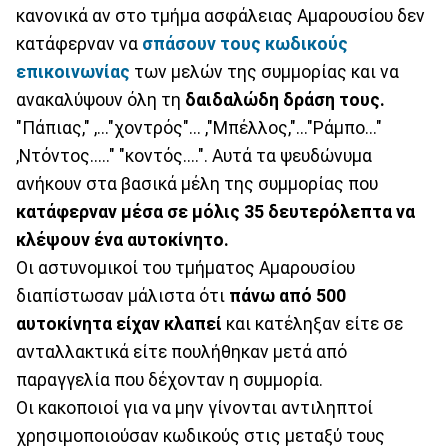
κανονικά αν στο τμήμα ασφάλειας Αμαρουσίου δεν
κατάφερναν να
σπάσουν τους κωδικούς
επικοινωνίας
των μελών της συμμορίας και να
ανακαλύψουν όλη τη
δαιδαλώδη δράση τους.
"Πάπιας," ,..."χοντρός"... ,"Μπέλλος,"..."Ράμπο..."
,Ντόντος....." "κοντός....". Αυτά τα ψευδώνυμα
ανήκουν στα βασικά μέλη της συμμορίας που
κατάφερναν μέσα σε μόλις 35 δευτερόλεπτα να
κλέψουν ένα αυτοκίνητο.
Οι αστυνομικοί του τμήματος Αμαρουσίου
διαπίστωσαν μάλιστα ότι
πάνω από 500
αυτοκίνητα είχαν κλαπεί
και κατέληξαν είτε σε
ανταλλακτικά είτε πουλήθηκαν μετά από
παραγγελία που δέχονταν η συμμορία.
Οι κακοποιοί για να μην γίνονται αντιληπτοί
χρησιμοποιούσαν κωδικούς στις μεταξύ τους