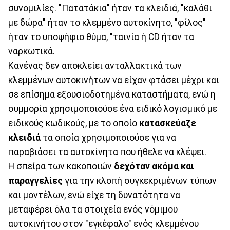
συνομιλίες. "Πατατάκια" ήταν τα κλειδιά, "καλάθι
με δώρα" ήταν το κλεμμένο αυτοκίνητο, "φίλος"
ήταν το υποψήφιο θύμα, "ταινία ή CD ήταν τα
ναρκωτικά.
Κανένας δεν αποκλείει ανταλλακτικά των
κλεμμένων αυτοκινήτων να είχαν φτάσει μέχρι και
σε επίσημα εξουσιοδοτημένα καταστήματα, ενώ η
συμμορία χρησιμοποιούσε ένα ειδικό λογισμικό με
ειδικούς κωδικούς, με το οποίο
κατασκεύαζε
κλειδιά
τα οποία χρησιμοποιούσε για να
παραβιάσει τα αυτοκίνητα που ήθελε να κλέψει.
Η σπείρα των κακοποιών
δεχόταν ακόμα και
παραγγελίες
για την κλοπή συγκεκριμένων τύπων
και μοντέλων, ενώ είχε τη δυνατότητα να
μεταφέρει όλα τα στοιχεία ενός νόμιμου
αυτοκινήτου στον "εγκέφαλο" ενός κλεμμένου