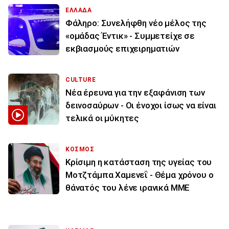
ΕΛΛΑΔΑ
Φάληρο: Συνελήφθη νέο μέλος της
«ομάδας Έντικ» - Συμμετείχε σε
εκβιασμούς επιχειρηματιών
CULTURE
Νέα έρευνα για την εξαφάνιση των
δεινοσαύρων - Οι ένοχοι ίσως να είναι
τελικά οι μύκητες
ΚΟΣΜΟΣ
Κρίσιμη η κατάσταση της υγείας του
Μοτζτάμπα Χαμενεΐ - Θέμα χρόνου ο
θάνατός του λένε ιρανικά ΜΜΕ