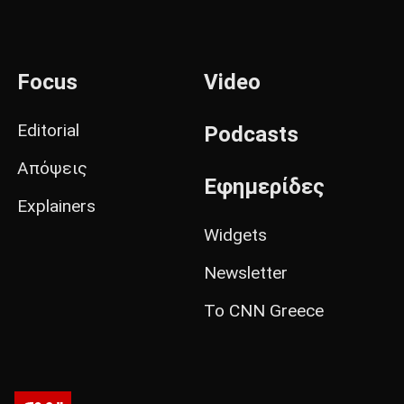
Focus
Video
Editorial
Podcasts
Απόψεις
Εφημερίδες
Explainers
Widgets
Newsletter
Το CNN Greece