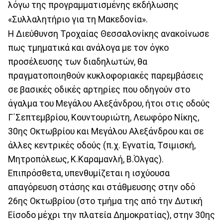
λόγω της προγραμματισμένης εκδήλωσης
«Συλλαλητήριο για τη Μακεδονία».
Η Διεύθυνση Τροχαίας Θεσσαλονίκης ανακοίνωσε
πως τμηματικά και ανάλογα με τον όγκο
προσέλευσης των διαδηλωτών, θα
πραγματοποιηθούν κυκλοφοριακές παρεμβάσεις
σε βασικές οδικές αρτηρίες που οδηγούν στο
άγαλμα του Μεγάλου Αλεξάνδρου, ήτοι στις οδούς
Γ΄Σεπτεμβρίου, Κουντουριώτη, Λεωφόρο Νίκης,
30ης Οκτωβρίου και Μεγάλου Αλεξάνδρου και σε
άλλες κεντρικές οδούς (π.χ. Εγνατία, Τσιμισκή,
Μητροπόλεως, Κ.Καραμανλή, Β.Όλγας).
Επιπρόσθετα, υπενθυμίζεται η ισχύουσα
απαγόρευση στάσης και στάθμευσης στην οδό
26ης Οκτωβρίου (στο τμήμα της από την Δυτική
Είσοδο μέχρι την πλατεία Δημοκρατίας), στην 30ης