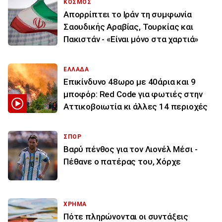
ΚΟΣΜΟΣ
Απορρίπτει το Ιράν τη συμφωνία
Σαουδικής Αραβίας, Τουρκίας και
Πακιστάν - «Είναι μόνο στα χαρτιά»
ΕΛΛΑΔΑ
Επικίνδυνο 48ωρο με 40άρια και 9
μποφόρ: Red Code για φωτιές στην
Αττικοβοιωτία κι άλλες 14 περιοχές
ΣΠΟΡ
Βαρύ πένθος για τον Λιονέλ Μέσι -
Πέθανε ο πατέρας του, Χόρχε
ΧΡΗΜΑ
Πότε πληρώνονται οι συντάξεις