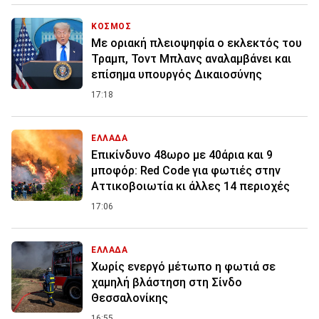
ΚΟΣΜΟΣ
Με οριακή πλειοψηφία ο εκλεκτός του
Τραμπ, Τοντ Μπλανς αναλαμβάνει και
επίσημα υπουργός Δικαιοσύνης
17:18
ΕΛΛΑΔΑ
Επικίνδυνο 48ωρο με 40άρια και 9
μποφόρ: Red Code για φωτιές στην
Αττικοβοιωτία κι άλλες 14 περιοχές
17:06
ΕΛΛΑΔΑ
Χωρίς ενεργό μέτωπο η φωτιά σε
χαμηλή βλάστηση στη Σίνδο
Θεσσαλονίκης
16:55