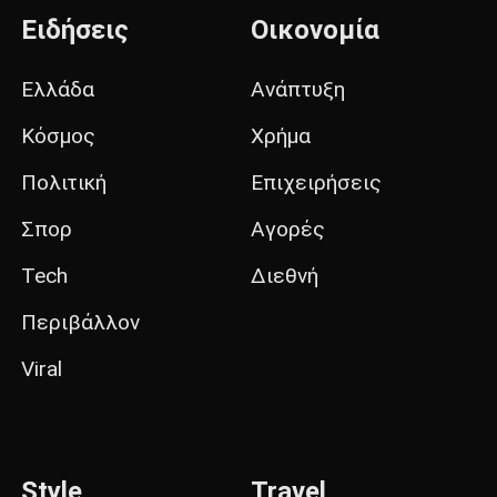
Ειδήσεις
Οικονομία
Ελλάδα
Ανάπτυξη
Κόσμος
Χρήμα
Πολιτική
Επιχειρήσεις
Σπορ
Αγορές
Tech
Διεθνή
Περιβάλλον
Viral
Style
Travel