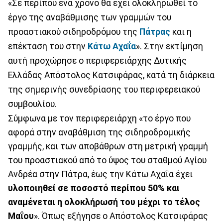
«Σε περίπου ένα χρόνο θα έχει ολοκληρωθεί το
έργο της αναβάθμισης των γραμμών του
προαστιακού σιδηροδρόμου της
Πάτρας
και η
επέκταση του στην
Κάτω Αχαΐα
». Στην εκτίμηση
αυτή προχώρησε ο περιφερειάρχης Δυτικής
Ελλάδας Απόστολος Κατσιφάρας, κατά τη διάρκεια
της σημερινής συνεδρίασης του περιφερειακού
συμβουλίου.
Σύμφωνα με τον περιφερειάρχη «το έργο που
αφορά στην αναβάθμιση της σιδηροδρομικής
γραμμής, και των αποβάθρων στη μετρική γραμμή
του προαστιακού από το ύψος του σταθμού Αγίου
Ανδρέα στην Πάτρα, έως την Κάτω Αχαΐα έχει
υλοποιηθεί σε ποσοστό περίπου 50% και
αναμένεται η ολοκλήρωσή του μέχρι το τέλος
Μαΐου
». Όπως εξήγησε ο Απόστολος Κατσιφάρας