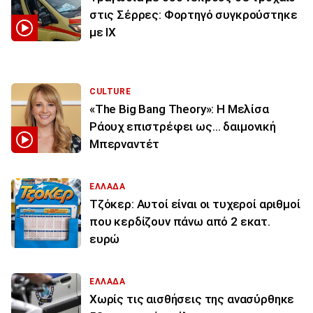
στις Σέρρες: Φορτηγό συγκρούστηκε
με ΙΧ
CULTURE
«The Big Bang Theory»: Η Μελίσα
Ράουχ επιστρέφει ως… δαιμονική
Μπερναντέτ
ΕΛΛΑΔΑ
Τζόκερ: Αυτοί είναι οι τυχεροί αριθμοί
που κερδίζουν πάνω από 2 εκατ.
ευρώ
ΕΛΛΑΔΑ
Χωρίς τις αισθήσεις της ανασύρθηκε