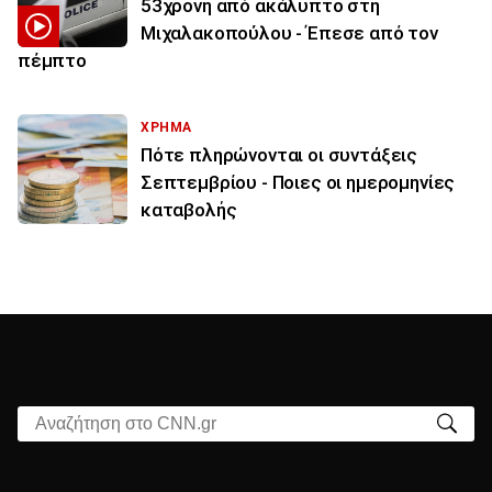
53χρονη από ακάλυπτο στη
Μιχαλακοπούλου - Έπεσε από τον
πέμπτο
ΧΡΗΜΑ
Πότε πληρώνονται οι συντάξεις
Σεπτεμβρίου - Ποιες οι ημερομηνίες
καταβολής
Αναζήτηση στο CNN.gr