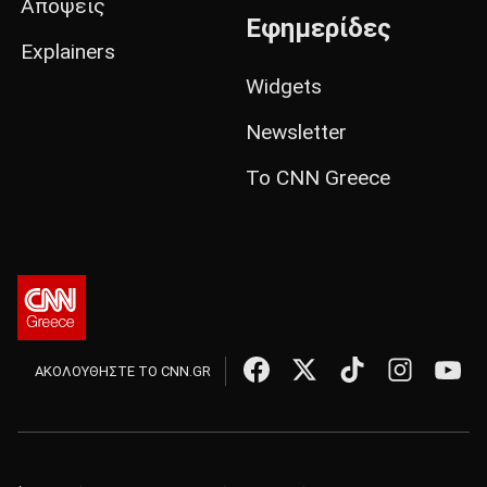
Απόψεις
Εφημερίδες
Explainers
Widgets
Newsletter
Το CNN Greece
ΑΚΟΛΟΥΘΗΣΤΕ ΤΟ CNN.GR