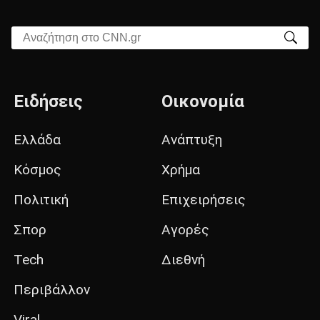
Αναζήτηση στο CNN.gr
Ειδήσεις
Οικονομία
Ελλάδα
Ανάπτυξη
Κόσμος
Χρήμα
Πολιτική
Επιχειρήσεις
Σπορ
Αγορές
Tech
Διεθνή
Περιβάλλον
Viral