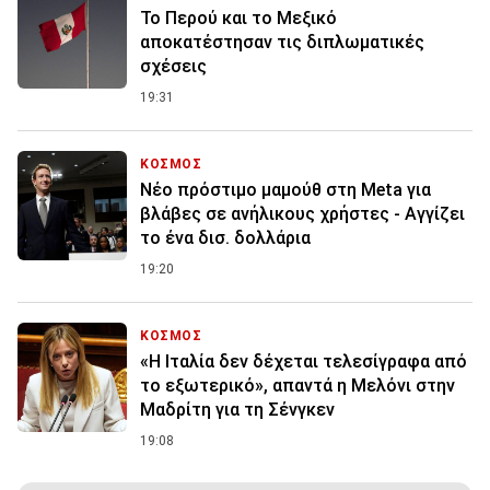
Το Περού και το Μεξικό
αποκατέστησαν τις διπλωματικές
σχέσεις
19:31
ΚΟΣΜΟΣ
Nέο πρόστιμο μαμούθ στη Meta για
βλάβες σε ανήλικους χρήστες - Αγγίζει
το ένα δισ. δολλάρια
19:20
ΚΟΣΜΟΣ
«Η Ιταλία δεν δέχεται τελεσίγραφα από
το εξωτερικό», απαντά η Μελόνι στην
Μαδρίτη για τη Σένγκεν
19:08