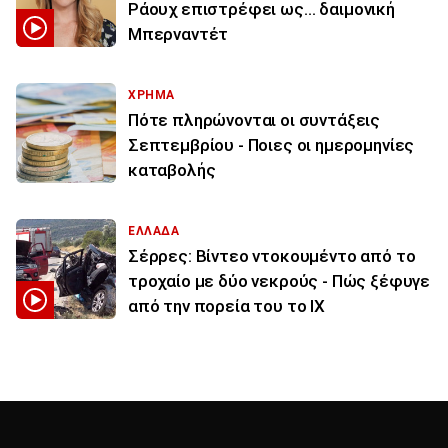
Ράουχ επιστρέφει ως… δαιμονική
Μπερναντέτ
ΧΡΗΜΑ
Πότε πληρώνονται οι συντάξεις
Σεπτεμβρίου - Ποιες οι ημερομηνίες
καταβολής
ΕΛΛΑΔΑ
Σέρρες: Βίντεο ντοκουμέντο από το
τροχαίο με δύο νεκρούς - Πώς ξέφυγε
από την πορεία του το ΙΧ