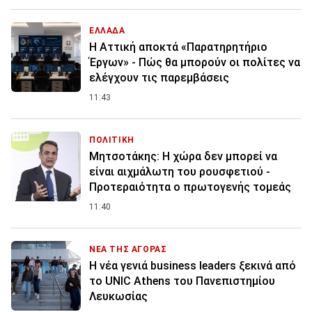
ΕΛΛΑΔΑ
Η Αττική αποκτά «Παρατηρητήριο
Έργων» - Πώς θα μπορούν οι πολίτες να
ελέγχουν τις παρεμβάσεις
11:43
ΠΟΛΙΤΙΚΗ
Μητσοτάκης: Η χώρα δεν μπορεί να
είναι αιχμάλωτη του ρουσφετιού -
Προτεραιότητα ο πρωτογενής τομεάς
11:40
ΝΕΑ ΤΗΣ ΑΓΟΡΑΣ
Η νέα γενιά business leaders ξεκινά από
το UNIC Athens του Πανεπιστημίου
Λευκωσίας