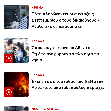
ΧΡΗΜΑ
Πότε πληρώνονται οι συντάξεις
Σεπτεμβρίου στους δικαιούχους -
Αναλυτικά οι ημερομηνίες
ΕΛΛΑΔΑ
Όπου φύγει - φύγει οι Αθηναίοι:
Γεμάτα αναχωρούν τα πλοία για τα
νησιά
ΕΛΛΑΔΑ
Έκρηξη σε υποσταθμό της ΔΕΗ στην
Άρτα - Στο σκοτάδι πολλές περιοχές
ΝΕΑ ΤΗΣ ΑΓΟΡΑΣ