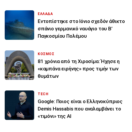
ΕΛΛΑΔΑ
Εντοπίστηκε στο Ιόνιο σχεδόν άθικτο
σπάνιο γερμανικό ναυάγιο του Β’
Παγκοσμίου Πολέμου
ΚΟΣΜΟΣ
81 χρόνια από τη Χιροσίμα: Ήχησε η
«καμπάνα ειρήνης» προς τιμήν των
θυμάτων
TECH
Google: Ποιος είναι ο Ελληνοκύπριος
Demis Hassabis που αναλαμβάνει το
«τιμόνι» της ΑΙ