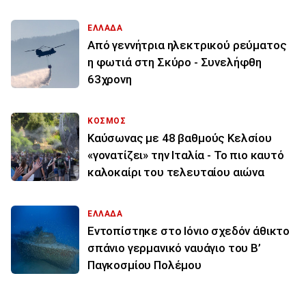
ΕΛΛΑΔΑ
Από γεννήτρια ηλεκτρικού ρεύματος
η φωτιά στη Σκύρο - Συνελήφθη
63χρονη
ΚΟΣΜΟΣ
Καύσωνας με 48 βαθμούς Κελσίου
«γονατίζει» την Ιταλία - Το πιο καυτό
καλοκαίρι του τελευταίου αιώνα
ΕΛΛΑΔΑ
Εντοπίστηκε στο Ιόνιο σχεδόν άθικτο
σπάνιο γερμανικό ναυάγιο του Β’
Παγκοσμίου Πολέμου