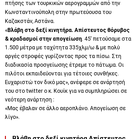
πτήσης των τουρκικών αερογραμμών από την
Κωνσταντινούπολη στην πρωτεύουσα του
Καζακστάν, Αστάνα.
«
Βλάβη στο δεξί κινητήρα. Απίστευτος θόρυβος
& κραδασμοί στην απογείωση
. 45’ πετούσαμε στα
1.500 μέτρα με ταχύτητα 335χλμ/ω & με πολύ
αργές στροφές γυρίζοντας προς τα πίσω. Στη
διαδικασία προσγείωσης έτρεμε το πάτωμα. Οι
πιλότοι εκπαιδεύονται για τέτοιες συνθήκες.
Ευχαριστώ τον δικό μας», ανέφερε σε ανάρτησή
του στο twitter ο κ. Κουίκ για να συμπληρώσει σε
νεότερη ανάρτηση :
«Μας έβαλαν σε άλλο αεροπλάνο. Απογείωση σε
λίγο».
Βλάβη στο δεξί κινητήρα.Απίστευτος