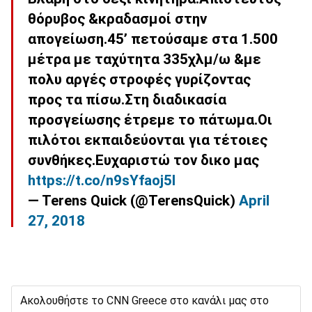
θόρυβος &κραδασμοί στην
απογείωση.45’ πετούσαμε στα 1.500
μέτρα με ταχύτητα 335χλμ/ω &με
πολυ αργές στροφές γυρίζοντας
προς τα πίσω.Στη διαδικασία
προσγείωσης έτρεμε το πάτωμα.Οι
πιλότοι εκπαιδεύονται για τέτοιες
συνθήκες.Ευχαριστώ τον δικο μας
https://t.co/n9sYfaoj5I
— Terens Quick (@TerensQuick)
April
27, 2018
Ακολουθήστε το CNN Greece στο κανάλι μας στο