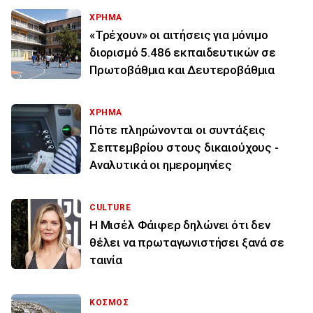
ΧΡΗΜΑ
«Τρέχουν» οι αιτήσεις για μόνιμο
διορισμό 5.486 εκπαιδευτικών σε
Πρωτοβάθμια και Δευτεροβάθμια
ΧΡΗΜΑ
Πότε πληρώνονται οι συντάξεις
Σεπτεμβρίου στους δικαιούχους -
Αναλυτικά οι ημερομηνίες
CULTURE
Η Μισέλ Φάιφερ δηλώνει ότι δεν
θέλει να πρωταγωνιστήσει ξανά σε
ταινία
ΚΟΣΜΟΣ