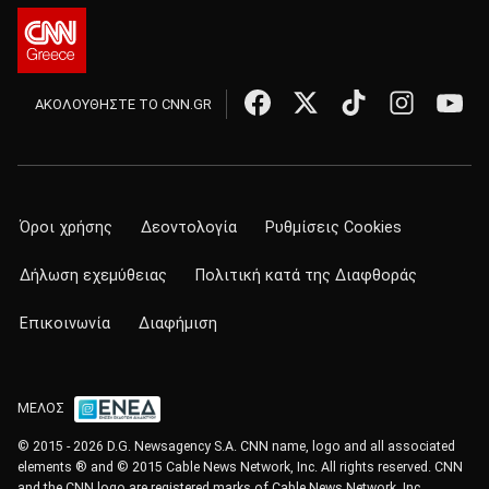
ΑΚΟΛΟΥΘΗΣΤΕ ΤΟ CNN.GR
Όροι χρήσης
Δεοντολογία
Ρυθμίσεις Cookies
Δήλωση εχεμύθειας
Πολιτική κατά της Διαφθοράς
Επικοινωνία
Διαφήμιση
ΜΕΛΟΣ
© 2015 - 2026 D.G. Newsagency S.A. CNN name, logo and all associated
elements ® and © 2015 Cable News Network, Inc. All rights reserved. CNN
and the CNN logo are registered marks of Cable News Network, Inc.,