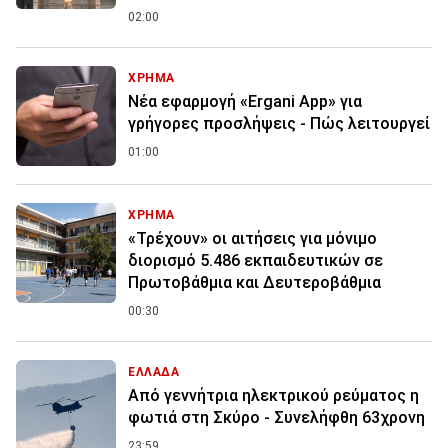
02:00
ΧΡΗΜΑ
Νέα εφαρμογή «Ergani App» για
γρήγορες προσλήψεις - Πώς λειτουργεί
01:00
ΧΡΗΜΑ
«Τρέχουν» οι αιτήσεις για μόνιμο
διορισμό 5.486 εκπαιδευτικών σε
Πρωτοβάθμια και Δευτεροβάθμια
00:30
ΕΛΛΑΔΑ
Από γεννήτρια ηλεκτρικού ρεύματος η
φωτιά στη Σκύρο - Συνελήφθη 63χρονη
23:59