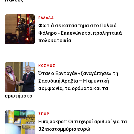
ΕΛΛΑΔΑ
Φωτιά σε κατάστημα στο Παλαιό
Φάληρο - Εκκενώνεται προληπτικά
πολυκατοικία
ΚΟΣΜΟΣ
Όταν ο Ερντογάν «ξαναγάπησε» τη
Σαουδική Αραβία – Η αμυντική
συμφωνία, τα οράματα και τα
ερωτήματα
ΣΠΟΡ
Eurojackpot: Οι τυχεροί αριθμοί για τα
32 εκατoμμύρια ευρώ