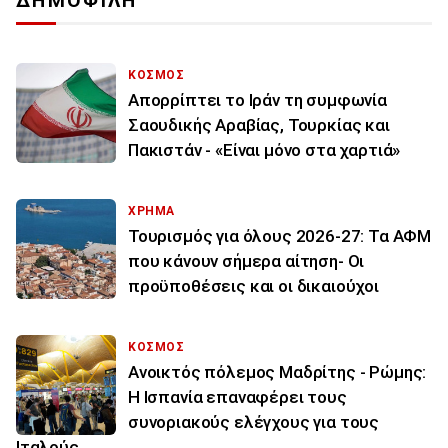
ΔΗΜΟΦΙΛΗ
ΚΟΣΜΟΣ
Απορρίπτει το Ιράν τη συμφωνία
Σαουδικής Αραβίας, Τουρκίας και
Πακιστάν - «Είναι μόνο στα χαρτιά»
ΧΡΗΜΑ
Τουρισμός για όλους 2026-27: Τα ΑΦΜ
που κάνουν σήμερα αίτηση- Οι
προϋποθέσεις και οι δικαιούχοι
ΚΟΣΜΟΣ
Ανοικτός πόλεμος Μαδρίτης - Ρώμης:
Η Ισπανία επαναφέρει τους
συνοριακούς ελέγχους για τους
Ιταλούς