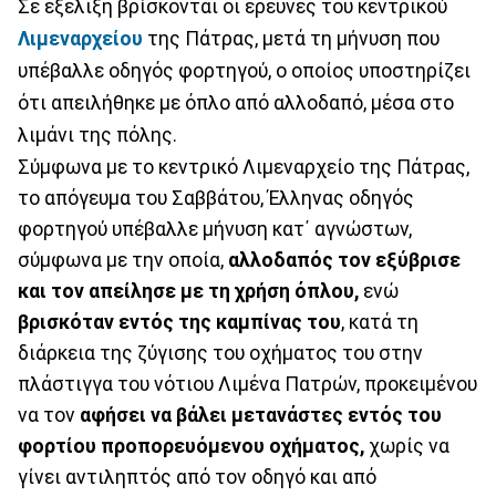
Σε εξέλιξη βρίσκονται οι έρευνες του κεντρικού
Λιμεναρχείου
της Πάτρας, μετά τη μήνυση που
υπέβαλλε οδηγός φορτηγού, ο οποίος υποστηρίζει
ότι απειλήθηκε με όπλο από αλλοδαπό, μέσα στο
λιμάνι της πόλης.
Σύμφωνα με το κεντρικό Λιμεναρχείο της Πάτρας,
το απόγευμα του Σαββάτου, Έλληνας οδηγός
φορτηγού υπέβαλλε μήνυση κατ΄ αγνώστων,
σύμφωνα με την οποία,
αλλοδαπός τον εξύβρισε
και τον απείλησε με τη χρήση όπλου,
ενώ
βρισκόταν εντός της καμπίνας του
, κατά τη
διάρκεια της ζύγισης του οχήματος του στην
πλάστιγγα του νότιου Λιμένα Πατρών, προκειμένου
να τον
αφήσει να βάλει μετανάστες εντός του
φορτίου προπορευόμενου οχήματος,
χωρίς να
γίνει αντιληπτός από τον οδηγό και από