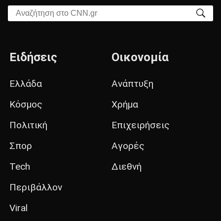
Αναζήτηση στο CNN.gr
Ειδήσεις
Οικονομία
Ελλάδα
Ανάπτυξη
Κόσμος
Χρήμα
Πολιτική
Επιχειρήσεις
Σπορ
Αγορές
Tech
Διεθνή
Περιβάλλον
Viral