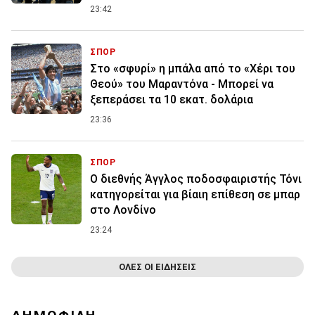
23:42
ΣΠΟΡ
Στο «σφυρί» η μπάλα από το «Χέρι του
Θεού» του Μαραντόνα - Μπορεί να
ξεπεράσει τα 10 εκατ. δολάρια
23:36
ΣΠΟΡ
Ο διεθνής Άγγλος ποδοσφαιριστής Τόνι
κατηγορείται για βίαιη επίθεση σε μπαρ
στο Λονδίνο
23:24
ΟΛΕΣ ΟΙ ΕΙΔΗΣΕΙΣ