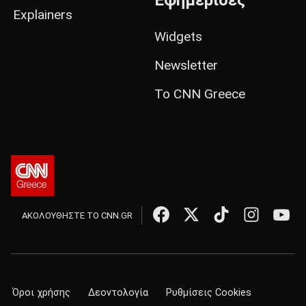
Εφημερίδες
Explainers
Widgets
Newsletter
Το CNN Greece
ΑΚΟΛΟΥΘΗΣΤΕ ΤΟ CNN.GR
Όροι χρήσης
Δεοντολογία
Ρυθμίσεις Cookies