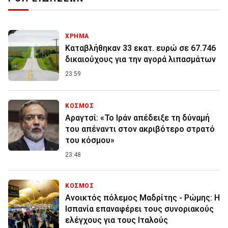
ΧΡΗΜΑ
Καταβλήθηκαν 33 εκατ. ευρώ σε 67.746
δικαιούχους για την αγορά λιπασμάτων
23:59
ΚΟΣΜΟΣ
Αραγτσί: «Το Ιράν απέδειξε τη δύναμή
του απέναντι στον ακριβότερο στρατό
του κόσμου»
23:48
ΚΟΣΜΟΣ
Ανοικτός πόλεμος Μαδρίτης - Ρώμης: Η
Ισπανία επαναφέρει τους συνοριακούς
ελέγχους για τους Ιταλούς