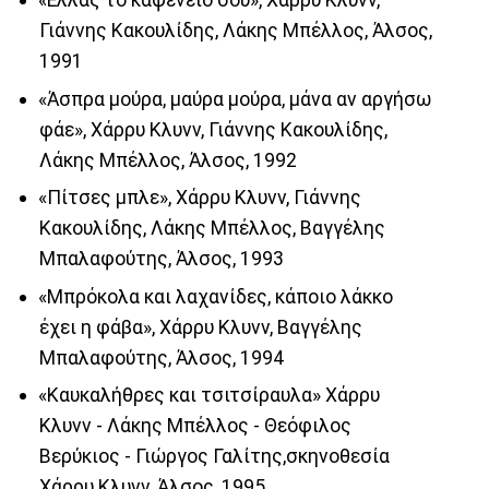
«Eλλάς το καφενείο σου», Xάρρυ Kλυνν,
Γιάννης Kακουλίδης, Λάκης Μπέλλος, Άλσος,
1991
«Άσπρα μούρα, μαύρα μούρα, μάνα αν αργήσω
φάε», Xάρρυ Kλυνν, Γιάννης Kακουλίδης,
Λάκης Mπέλλος, Άλσος, 1992
«Πίτσες μπλε», Xάρρυ Kλυνν, Γιάννης
Kακουλίδης, Λάκης Mπέλλος, Bαγγέλης
Mπαλαφούτης, Άλσος, 1993
«Μπρόκολα και λαχανίδες, κάποιο λάκκο
έχει η φάβα», Xάρρυ Kλυνν, Bαγγέλης
Mπαλαφούτης, Άλσος, 1994
«Καυκαλήθρες και τσιτσίραυλα» Xάρρυ
Kλυνν - Λάκης Mπέλλος - Θεόφιλος
Bερύκιος - Γιώργος Γαλίτης,σκηνοθεσία
Χάρρυ Κλυνν, Άλσος, 1995.