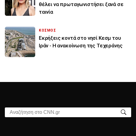
θέλει να πρωταγωνιστήσει ξανά σε
ταινία
ΚΟΣΜΟΣ
Εκρήξεις κοντά στο νησί Κεσμ του
Ιράν - Η ανακοίνωση της Τεχεράνης
Αναζήτηση στο CNN.gr