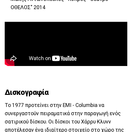
ΟΘΕΛΟΣ" 2014
Δισκογραφία
Το 1977 προτείνει στην EMI - Columbia να
συνεργαστούν πειραματικά στην παραγωγή ενός
σατιρικού δίσκου. Oι δίσκοι του Xάρρυ Kλυνν
αποτέλεσαν ένα ιδιαίτερο στοιχείο στο χώρο της