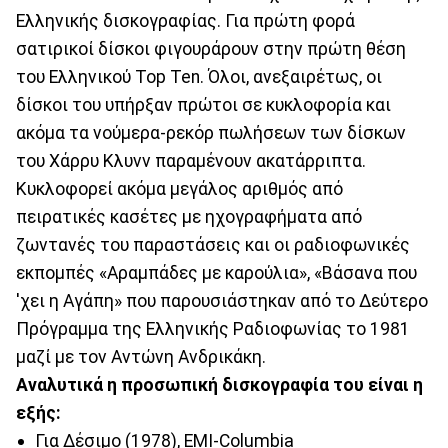
Eλληνικής δισκογραφίας. Για πρώτη φορά
σατιρικοί δίσκοι φιγουράρουν στην πρώτη θέση
του Ελληνικού Top Ten. Όλοι, ανεξαιρέτως, οι
δίσκοι του υπήρξαν πρώτοι σε κυκλοφορία και
ακόμα τα νούμερα-ρεκόρ πωλήσεων των δίσκων
του Xάρρυ Kλυνν παραμένουν ακατάρριπτα.
Κυκλοφορεί ακόμα μεγάλος αριθμός από
πειρατικές κασέτες με ηχογραφήματα από
ζωντανές του παραστάσεις και οι ραδιοφωνικές
εκπομπές «Aραμπάδες με καρούλια», «Βάσανα που
'χει η Αγάπη» που παρουσιάστηκαν από το Δεύτερο
Πρόγραμμα της Eλληνικής Pαδιοφωνίας το 1981
μαζί με τον Aντώνη Aνδρικάκη.
Αναλυτικά η προσωπική δισκογραφία του είναι η
εξής:
Για Δέσιμο (1978), EMI-Columbia