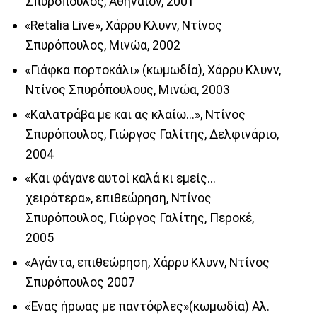
Σπυρόπουλος, Αθήναιον, 2001
«Retalia Live», Χάρρυ Κλυνν, Ντίνος
Σπυρόπουλος, Μινώα, 2002
«Γιάφκα πορτοκάλι» (κωμωδία), Χάρρυ Κλυνν,
Ντίνος Σπυρόπουλους, Μινώα, 2003
«Καλατράβα με και ας κλαίω...», Ντίνος
Σπυρόπουλος, Γιώργος Γαλίτης, Δελφινάριο,
2004
«Και φάγανε αυτοί καλά κι εμείς...
χειρότερα», επιθεώρηση, Ντίνος
Σπυρόπουλος, Γιώργος Γαλίτης, Περοκέ,
2005
«Αγάντα, επιθεώρηση, Χάρρυ Κλυνν, Ντίνος
Σπυρόπουλος 2007
«Ένας ήρωας με παντόφλες»(κωμωδία) Αλ.