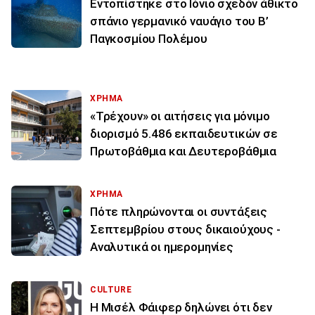
Εντοπίστηκε στο Ιόνιο σχεδόν άθικτο
σπάνιο γερμανικό ναυάγιο του Β’
Παγκοσμίου Πολέμου
ΧΡΗΜΑ
«Τρέχουν» οι αιτήσεις για μόνιμο
διορισμό 5.486 εκπαιδευτικών σε
Πρωτοβάθμια και Δευτεροβάθμια
ΧΡΗΜΑ
Πότε πληρώνονται οι συντάξεις
Σεπτεμβρίου στους δικαιούχους -
Αναλυτικά οι ημερομηνίες
CULTURE
Η Μισέλ Φάιφερ δηλώνει ότι δεν