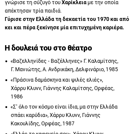
γνώρισε τη σύζυγό του
Χαρίκλεια
με την οποία
απέκτησαν τρία παιδιά.
Γύρισε στην Ελλάδα τη δεκαετία του 1970 και από
κει και πέρα ξεκίνησε μία επιτυχημένη καριέρα.
Η δουλειά του στο θέατρο
«Βαζελληνίδες - Βαζέλληνες» Γ. Kαλαμίτσης,
Γ. Mανιώτης, A. Aνδρικάκη, Δελφινάριο, 1985
«Πράσινα δαμάσκηνα και ψιλές ελιές»,
Xάρρυ Kλυνν, Γιάννης Kαλαμίτσης, Ορφέας,
1986
«Σ' όλο τον κόσμο είναι ίδια, μα στην Ελλάδα
σπάει καρύδια», Xάρρυ Kλυνν, Γιάννης
Kακουλίδης, Ορφέας, 1987