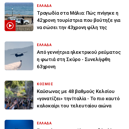
ΕΛΛΑΔΑ
Τραγωδία στα Μάλια: Πώς πνίγηκε η
42χρονη τουρίστρια που βούτηξε για
να σώσει την 43χρονη φίλη της
ΕΛΛΑΔΑ
Από γεννήτρια ηλεκτρικού ρεύματος
η φωτιά στη Σκύρο - Συνελήφθη
63χρονη
ΚΟΣΜΟΣ
Καύσωνας με 48 βαθμούς Κελσίου
«γονατίζει» την Ιταλία - Το πιο καυτό
καλοκαίρι του τελευταίου αιώνα
ΕΛΛΑΔΑ