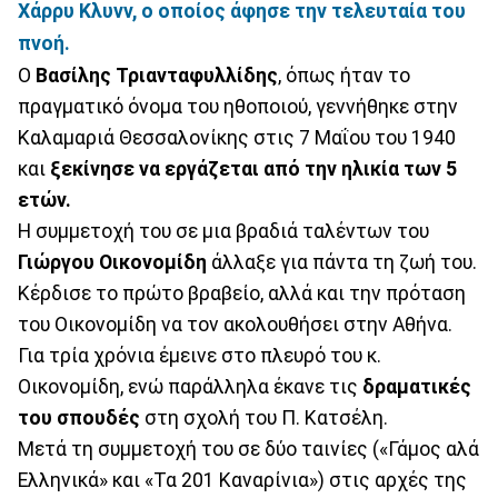
Χάρρυ Κλυνν, ο οποίος άφησε την τελευταία του
πνοή.
Ο
Βασίλης Τριανταφυλλίδης
, όπως ήταν το
πραγματικό όνομα του ηθοποιού, γεννήθηκε στην
Καλαμαριά Θεσσαλονίκης στις 7 Μαΐου του 1940
και
ξεκίνησε να εργάζεται από την ηλικία των 5
ετών.
Η συμμετοχή του σε μια βραδιά ταλέντων του
Γιώργου Οικονομίδη
άλλαξε για πάντα τη ζωή του.
Κέρδισε το πρώτο βραβείο, αλλά και την πρόταση
του Οικονομίδη να τον ακολουθήσει στην Αθήνα.
Για τρία χρόνια έμεινε στο πλευρό του κ.
Οικονομίδη, ενώ παράλληλα έκανε τις
δραματικές
του σπουδές
στη σχολή του Π. Kατσέλη.
Μετά τη συμμετοχή του σε δύο ταινίες («Γάμος αλά
Ελληνικά» και «Τα 201 Καναρίνια») στις αρχές της