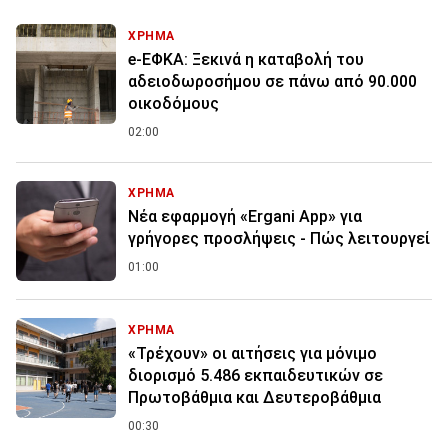
ΧΡΗΜΑ
e-ΕΦΚΑ: Ξεκινά η καταβολή του
αδειοδωροσήμου σε πάνω από 90.000
οικοδόμους
02:00
ΧΡΗΜΑ
Νέα εφαρμογή «Ergani App» για
γρήγορες προσλήψεις - Πώς λειτουργεί
01:00
ΧΡΗΜΑ
«Τρέχουν» οι αιτήσεις για μόνιμο
διορισμό 5.486 εκπαιδευτικών σε
Πρωτοβάθμια και Δευτεροβάθμια
00:30