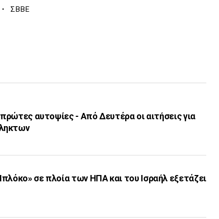
·
ΣΒΒΕ
ι πρώτες αυτοψίες - Από Δευτέρα οι αιτήσεις για
πληκτων
πλόκο» σε πλοία των ΗΠΑ και του Ισραήλ εξετάζει