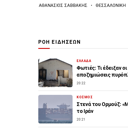
·
ΑΘΑΝΑΣΙΟΣ ΣΑΒΒΑΚΗΣ
ΘΕΣΣΑΛΟΝΙΚΗ
ΡΟΗ ΕΙΔΗΣΕΩΝ
ΕΛΛΑΔΑ
Φωτιές: Τι έδειξαν ο
αποζημιώσεις πυρό
20:22
ΚΟΣΜΟΣ
Στενά του Ορμούζ: «Μ
το Ιράν
20:21