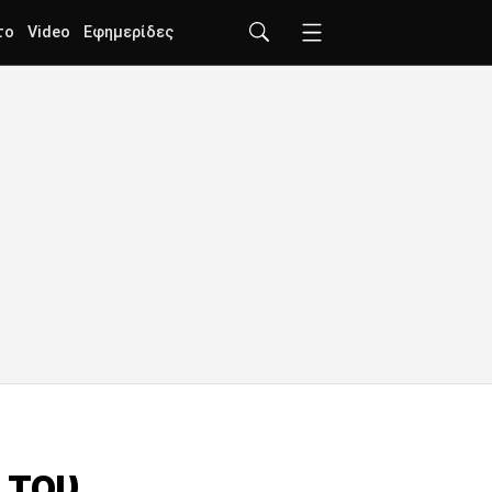
το
Video
Εφημερίδες
 του