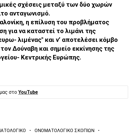
ομικές σχέσεις μεταξύ των δύο χωρών
ιτο ανταγωνισμό.
σαλονίκη, η επίλυση του προβλήματος
η για να καταστεί το λιμάνι της
υρω- λιμένας" και ν’ αποτελέσει κόμβο
 τον Δούναβη και σημείο εκκίνησης της
γείου- Κεντρικής Ευρώπης.
 μας στο
YouTube
·
·
ΑΤΟΛΟΓΙΚΟ
ΟΝΟΜΑΤΟΛΟΓΙΚΟ ΣΚΟΠΙΩΝ