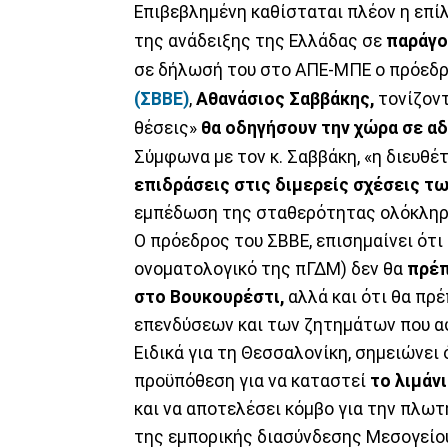
Επιβεβλημένη καθίσταται πλέον η επί
της ανάδειξης της Ελλάδας σε
παράγο
σε δήλωσή του στο ΑΠΕ-ΜΠΕ ο πρόεδ
(ΣΒΒΕ)
,
Αθανάσιος Σαββάκης,
τονίζοντ
θέσεις»
θα οδηγήσουν την χώρα σε α
Σύμφωνα με τον κ. Σαββάκη, «η διευθέ
επιδράσεις στις διμερείς σχέσεις τ
εμπέδωση της σταθερότητας ολόκληρη
Ο πρόεδρος του ΣΒΒΕ, επισημαίνει ότι
ονοματολογικό της πΓΔΜ) δεν θα
πρέπ
στο Βουκουρέστι,
αλλά και ότι θα πρ
επενδύσεων και των ζητημάτων που αφ
Ειδικά για τη Θεσσαλονίκη, σημειώνει
προϋπόθεση για να καταστεί
το λιμάν
και να αποτελέσει κόμβο για την πλωτ
της εμπορικής διασύνδεσης Μεσογείου