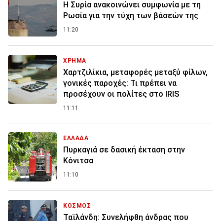
Η Συρία ανακοινώνει συμφωνία με τη
Ρωσία για την τύχη των βάσεών της
11:20
ΧΡΗΜΑ
Χαρτζιλίκια, μεταφορές μεταξύ φίλων,
γονικές παροχές: Τι πρέπει να
προσέχουν οι πολίτες στο IRIS
11:11
ΕΛΛΑΔΑ
Πυρκαγιά σε δασική έκταση στην
Κόνιτσα
11:10
ΚΟΣΜΟΣ
Ταϊλάνδη: Συνελήφθη άνδρας που