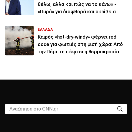
θέλω, αλλά και πώς να το κάνω» -
«Πυρά» για διαφθορά και ακρίβεια
ΕΛΛΑΔΑ
Καιρός «hot-dry-windy» φέρνει red
code για φωτιές στη μισή χώρα: Από
την Πέμπτη πέφτει η θερμοκρασία
Αναζήτηση στο CNN.gr