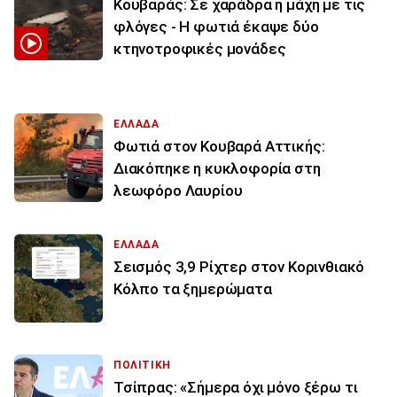
Κουβαράς: Σε χαράδρα η μάχη με τις
φλόγες - Η φωτιά έκαψε δύο
κτηνοτροφικές μονάδες
ΕΛΛΑΔΑ
Φωτιά στον Κουβαρά Αττικής:
Διακόπηκε η κυκλοφορία στη
λεωφόρο Λαυρίου
ΕΛΛΑΔΑ
Σεισμός 3,9 Ρίχτερ στον Κορινθιακό
Κόλπο τα ξημερώματα
ΠΟΛΙΤΙΚΗ
Τσίπρας: «Σήμερα όχι μόνο ξέρω τι