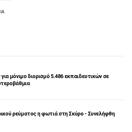
ΙΑ
ς για μόνιμο διορισμό 5.486 εκπαιδευτικών σε
υτεροβάθμια
ρικού ρεύματος η φωτιά στη Σκύρο - Συνελήφθη