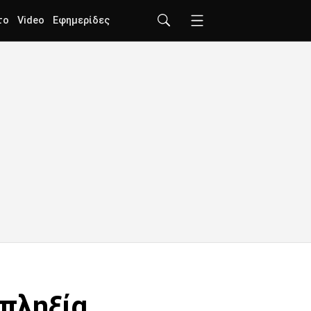
το
Video
Εφημερίδες
οπληξία