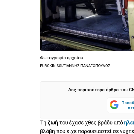
Φωτογραφία αρχείου
EUROKINISSI/ΓΙΑΝΝΗΣ ΠΑΝΑΓΟΠΟΥΛΟΣ
Δες περισσότερα άρθρα του CN
Προσθ
στ
Τη
ζωή
του έχασε χθες βράδυ από
ηλε
βλάβη που είχε παρουσιαστεί σε νυχτ