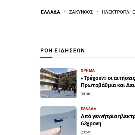
·
·
ΕΛΛΑΔΑ
ΖΑΚΥΝΘΟΣ
ΗΛΕΚΤΡΟΠΛΗΞ
ΡΟΗ ΕΙΔΗΣΕΩΝ
ΧΡΗΜΑ
«Τρέχουν» οι αιτήσει
Πρωτοβάθμια και Δε
00:30
ΕΛΛΑΔΑ
Από γεννήτρια ηλεκτ
63χρονη
23:59