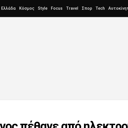
Ελλάδα
Κόσμος
Style
Focus
Travel
Σπορ
Tech
Αυτοκίνη
νος πέθανε από ηλεκτρ