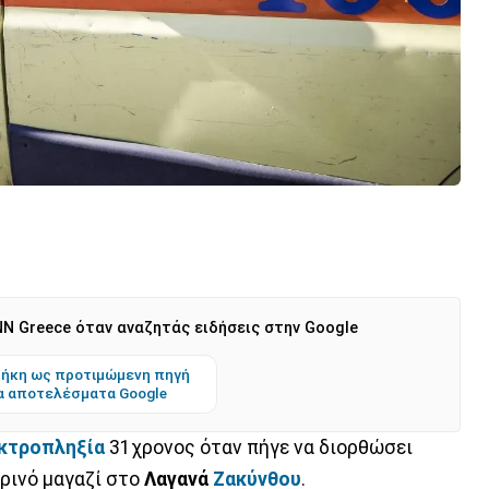
N Greece όταν αναζητάς ειδήσεις στην Google
ήκη ως προτιμώμενη πηγή
α αποτελέσματα Google
κτροπληξία
31χρονος όταν πήγε να διορθώσει
ερινό μαγαζί στο
Λαγανά
Ζακύνθου
.