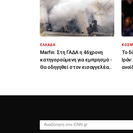
ΕΛΛΑΔΑ
ΚΟΣΜ
Marfin: Στη ΓΑΔΑ η 46χρονη
Το δ
κατηγορούμενη για εμπρησμό -
Ιράν
Θα οδηγηθεί στον εισαγγελέα
ανοί
την Παρασκευή
του 
Αναζήτηση στο CNN.gr