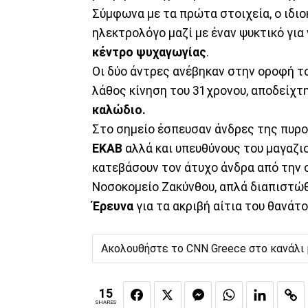
Σύμφωνα με τα πρώτα στοιχεία, ο ιδι
ηλεκτρολόγο μαζί με έναν ψυκτικό για
κέντρο ψυχαγωγίας
.
Οι δύο άντρες ανέβηκαν στην οροφή του
λάθος κίνηση του 31χρονου, αποδείχτη
καλώδιο.
Στο σημείο έσπευσαν άνδρες της πυρ
ΕΚΑΒ
αλλά και υπευθύνους του μαγαζι
κατεβάσουν τον άτυχο άνδρα από την 
Νοσοκομείο Ζακύνθου, απλά διαπιστώθ
Έρευνα
για τα ακριβή αίτια του θανάτο
Ακολουθήστε το CNN Greece στο κανάλι
15
SHARES