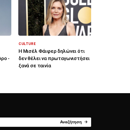
CULTURE
Η Μισέλ Φάιφερ δηλώνει ότι
ρο -
δεν θέλει να πρωταγωνιστήσει
ξανά σε ταινία
Αναζήτηση