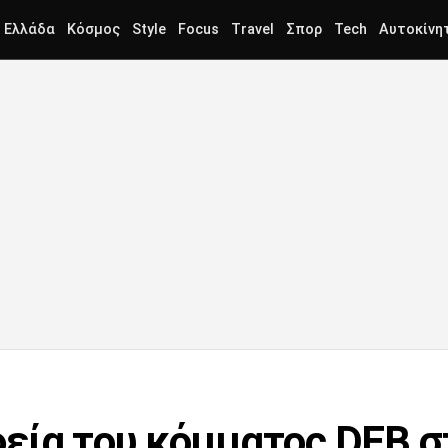
Ελλάδα
Κόσμος
Style
Focus
Travel
Σπορ
Tech
Αυτοκίνη
εία του κόμματος DEB σ