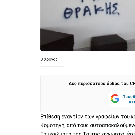
Ο Χρόνος
Δες περισσότερα άρθρα του CN
Προσθ
στ
Επίθεση εναντίον των γραφείων του κό
Κομοτηνή, από τους αυτοαποκαλούμεν
Ξημερώματα της Τρίτης, άγνωστοι έσ