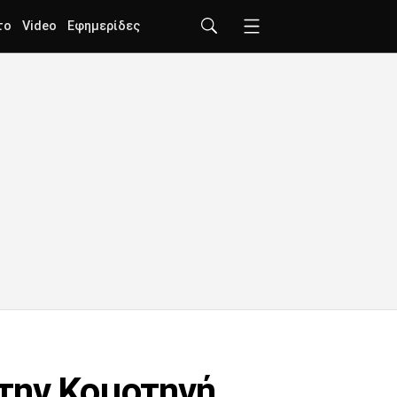
το
Video
Εφημερίδες
την Κομοτηνή