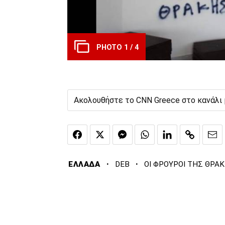
PHOTO 1 / 4
Ακολουθήστε το CNN Greece στο κανάλι
·
·
ΕΛΛΑΔΑ
DEB
ΟΙ ΦΡΟΥΡΟΙ ΤΗΣ ΘΡΑ