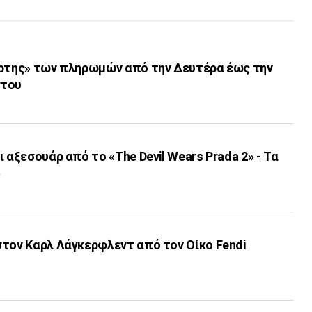
άρτης» των πληρωμών από την Δευτέρα έως την
στου
 αξεσουάρ από το «The Devil Wears Prada 2» - Τα
»
στον Καρλ Λάγκερφλεντ από τον Οίκο Fendi