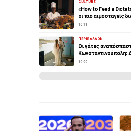
CULTURE
«How to Feed a Dicta
οι πιο αιμοσταγείς δ
10:11
ΠΕΡΙΒΑΛΛΟΝ
Οι γάτες αναπόσπαστ
Κωνσταντινούπολη: 
10:00