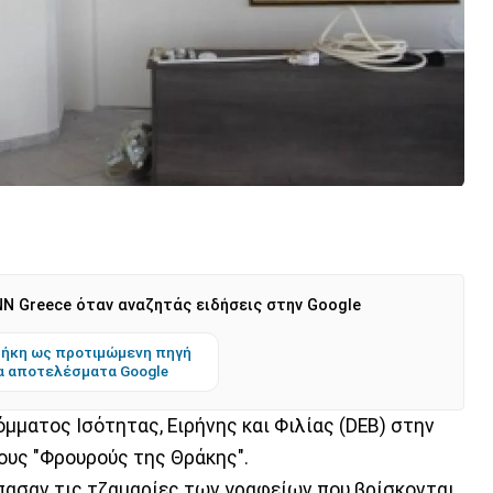
N Greece όταν αναζητάς ειδήσεις στην Google
ήκη ως προτιμώμενη πηγή
α αποτελέσματα Google
μματος Ισότητας, Ειρήνης και Φιλίας (DEB) στην
ους "Φρουρούς της Θράκης".
πασαν τις τζαμαρίες των γραφείων που βρίσκονται