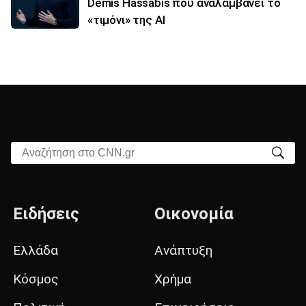
Demis Hassabis που αναλαμβάνει το
«τιμόνι» της ΑΙ
Αναζήτηση στο CNN.gr
Ειδήσεις
Οικονομία
Ελλάδα
Ανάπτυξη
Κόσμος
Χρήμα