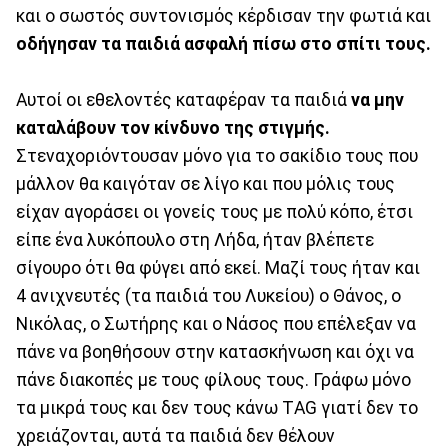
και ο σωστός συντονισμός κέρδισαν την φωτιά και
οδήγησαν τα παιδιά ασφαλή πίσω στο σπίτι τους.
Αυτοί οι εθελοντές καταφέραν τα παιδιά
να μην
καταλάβουν τον κίνδυνο της στιγμής.
Στεναχοριόντουσαν μόνο για το σακίδιο τους που
μάλλον θα καιγόταν σε λίγο και που μόλις τους
είχαν αγοράσει οι γονείς τους με πολύ κόπο, έτσι
είπε ένα λυκόπουλο στη Λήδα, ήταν βλέπετε
σίγουρο ότι θα φύγει από εκεί. Μαζί τους ήταν και
4 ανιχνευτές (τα παιδιά του Λυκείου) ο Θάνος, ο
Νικόλας, ο Σωτήρης και ο Νάσος που επέλεξαν να
πάνε να βοηθήσουν στην κατασκήνωση και όχι να
πάνε διακοπές με τους φίλους τους. Γράφω μόνο
τα μικρά τους και δεν τους κάνω ΤAG γιατί δεν το
χρειάζονται, αυτά τα παιδιά δεν θέλουν