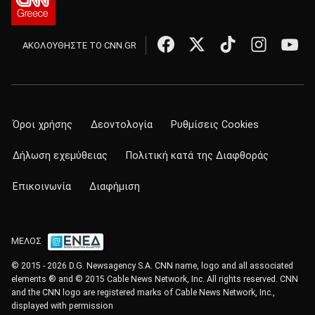
ΑΚΟΛΟΥΘΗΣΤΕ ΤΟ CNN.GR
Όροι χρήσης
Δεοντολογία
Ρυθμίσεις Cookies
Δήλωση εχεμύθειας
Πολιτική κατά της Διαφθοράς
Επικοινωνία
Διαφήμιση
ΜΕΛΟΣ
© 2015 - 2026 D.G. Newsagency S.A. CNN name, logo and all associated
elements ® and © 2015 Cable News Network, Inc. All rights reserved. CNN
and the CNN logo are registered marks of Cable News Network, Inc.,
displayed with permission