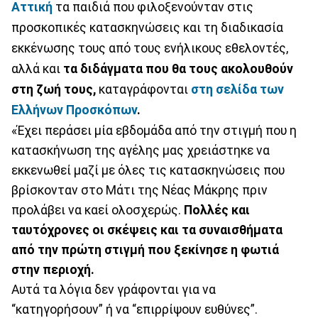
Αττική
τα παιδιά που φιλοξενούνταν στις
προσκοπικές κατασκηνώσεις και τη διαδικασία
εκκένωσης τους από τους ενήλικους εθελοντές,
αλλά και
τα διδάγματα που θα τους ακολουθούν
στη ζωή τους,
καταγράφονται
στη σελίδα των
Ελλήνων Προσκόπων
.
«Έχει περάσει μία εβδομάδα από την στιγμή που η
κατασκήνωση της αγέλης μας χρειάστηκε να
εκκενωθεί μαζί με όλες τις κατασκηνώσεις που
βρίσκονταν στο Μάτι της Νέας Μάκρης πριν
προλάβει να καεί ολοσχερώς.
Πολλές και
ταυτόχρονες οι σκέψεις και τα συναισθήματα
από την πρώτη στιγμή που ξεκίνησε η φωτιά
στην περιοχή.
Αυτά τα λόγια δεν γράφονται για να
“κατηγορήσουν” ή να “επιρρίψουν ευθύνες”.