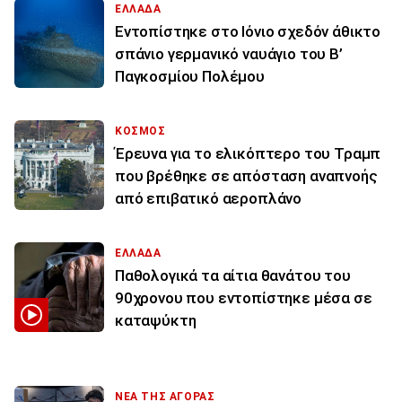
ΕΛΛΑΔΑ
Εντοπίστηκε στο Ιόνιο σχεδόν άθικτο
σπάνιο γερμανικό ναυάγιο του Β’
Παγκοσμίου Πολέμου
ΚΟΣΜΟΣ
Έρευνα για το ελικόπτερο του Τραμπ
που βρέθηκε σε απόσταση αναπνοής
από επιβατικό αεροπλάνο
ΕΛΛΑΔΑ
Παθολογικά τα αίτια θανάτου του
90χρονου που εντοπίστηκε μέσα σε
καταψύκτη
ΝΕΑ ΤΗΣ ΑΓΟΡΑΣ