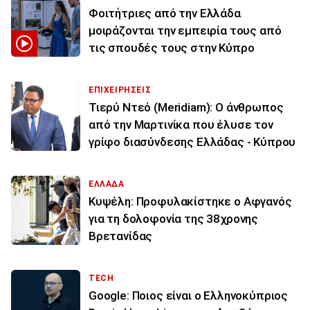
Φοιτήτριες από την Ελλάδα
μοιράζονται την εμπειρία τους από
τις σπουδές τους στην Κύπρο
ΕΠΙΧΕΙΡΗΣΕΙΣ
Τιερύ Ντεό (Meridiam): Ο άνθρωπος
από την Μαρτινίκα που έλυσε τον
γρίφο διασύνδεσης Ελλάδας - Κύπρου
ΕΛΛΑΔΑ
Κυψέλη: Προφυλακίστηκε ο Αφγανός
για τη δολοφονία της 38χρονης
Βρετανίδας
TECH
Google: Ποιος είναι ο Ελληνοκύπριος