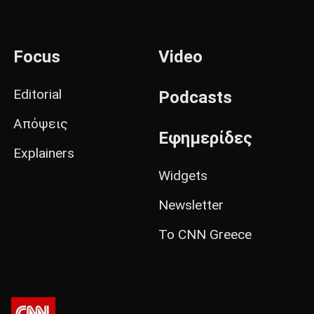
Focus
Video
Editorial
Podcasts
Απόψεις
Εφημερίδες
Explainers
Widgets
Newsletter
Το CNN Greece