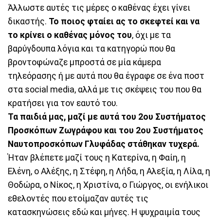
Άλλωστε αυτές τις μέρες ο καθένας έχει γίνει
δικαστής.
Το ποιος φταίει ας το σκεφτεί και να
το κρίνει ο καθένας μόνος του
, όχι με τα
βαρύγδουπα λόγια και τα κατηγορώ που θα
βροντοφώναζε μπροστά σε μία κάμερα
τηλεόρασης ή με αυτά που θα έγραφε σε ένα ποστ
στα social media, αλλά με τις σκέψεις του που θα
κρατήσει για τον εαυτό του.
Τα παιδιά μας, μαζί με αυτά του 2ου Συστήματος
Προσκόπων Ζωγράφου και του 2ου Συστήματος
Ναυτοπροσκόπων Γλυφάδας στάθηκαν τυχερά.
Ήταν βλέπετε μαζί τους η Κατερίνα, η Φαίη, η
Ελένη, ο Αλέξης, η Στέφη, η Λήδα, η Αλεξία, η Λίλα, η
Θοδώρα, ο Nίκος, η Χριστίνα, ο Γιώργος, οι ενήλικοι
εθελοντές που ετοίμαζαν αυτές τις
κατασκηνώσεις εδώ και μήνες. Η ψυχραιμία τους