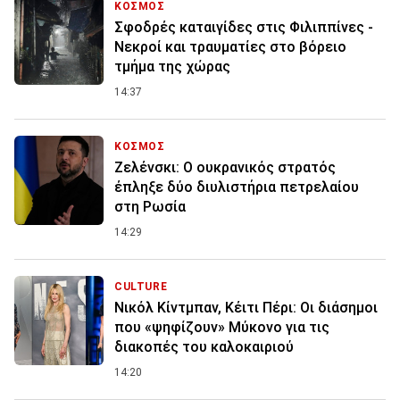
ΚΟΣΜΟΣ
Σφοδρές καταιγίδες στις Φιλιππίνες -
Νεκροί και τραυματίες στο βόρειο
τμήμα της χώρας
14:37
ΚΟΣΜΟΣ
Ζελένσκι: O ουκρανικός στρατός
έπληξε δύο διυλιστήρια πετρελαίου
στη Ρωσία
14:29
CULTURE
Νικόλ Κίντμπαν, Κέιτι Πέρι: Οι διάσημοι
που «ψηφίζουν» Μύκονο για τις
διακοπές του καλοκαιριού
14:20