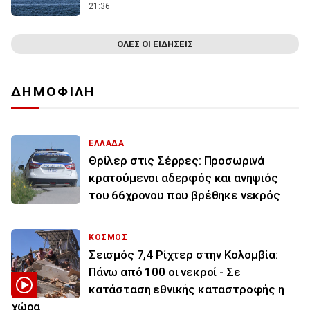
21:36
ΟΛΕΣ ΟΙ ΕΙΔΗΣΕΙΣ
ΔΗΜΟΦΙΛΗ
ΕΛΛΑΔΑ
Θρίλερ στις Σέρρες: Προσωρινά
κρατούμενοι αδερφός και ανηψιός
του 66χρονου που βρέθηκε νεκρός
ΚΟΣΜΟΣ
Σεισμός 7,4 Ρίχτερ στην Κολομβία:
Πάνω από 100 οι νεκροί - Σε
κατάσταση εθνικής καταστροφής η
χώρα