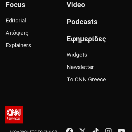
Focus
Video
Editorial
Podcasts
Απόψεις
Εφημερίδες
Explainers
Widgets
Newsletter
Το CNN Greece
ΑΚΟΛΟΥΘΗΣΤΕ ΤΟ CNN.GR