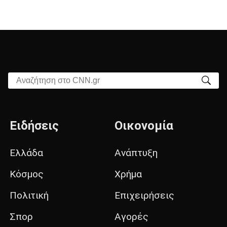
Αναζήτηση στο CNN.gr
Ειδήσεις
Οικονομία
Ελλάδα
Ανάπτυξη
Κόσμος
Χρήμα
Πολιτική
Επιχειρήσεις
Σπορ
Αγορές