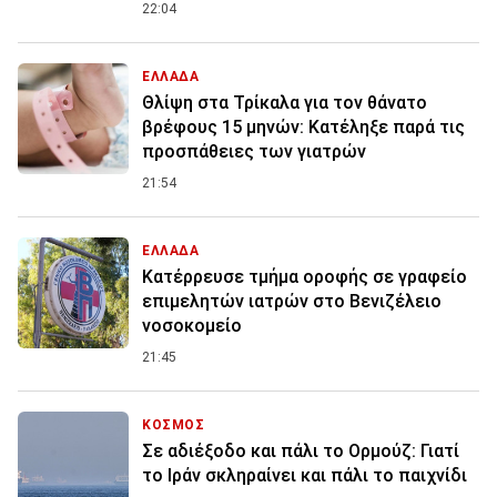
22:04
ΕΛΛΑΔΑ
Θλίψη στα Τρίκαλα για τον θάνατο
βρέφους 15 μηνών: Κατέληξε παρά τις
προσπάθειες των γιατρών
21:54
ΕΛΛΑΔΑ
Κατέρρευσε τμήμα οροφής σε γραφείο
επιμελητών ιατρών στο Βενιζέλειο
νοσοκομείο
21:45
ΚΟΣΜΟΣ
Σε αδιέξοδο και πάλι το Ορμούζ: Γιατί
το Ιράν σκληραίνει και πάλι το παιχνίδι