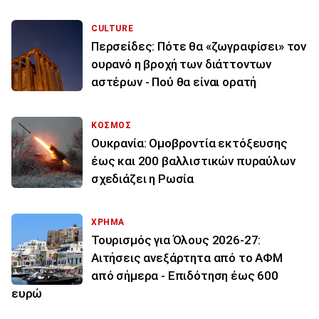
CULTURE
Περσείδες: Πότε θα «ζωγραφίσει» τον
ουρανό η βροχή των διάττοντων
αστέρων - Πού θα είναι ορατή
ΚΟΣΜΟΣ
Ουκρανία: Ομοβροντία εκτόξευσης
έως και 200 βαλλιστικών πυραύλων
σχεδιάζει η Ρωσία
ΧΡΗΜΑ
Τουρισμός για Όλους 2026-27:
Αιτήσεις ανεξάρτητα από το ΑΦΜ
από σήμερα - Επιδότηση έως 600
ευρώ