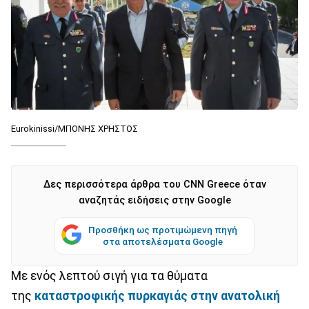
Eurokinissi/ΜΠΟΝΗΣ ΧΡΗΣΤΟΣ
Δες περισσότερα άρθρα του CNN Greece όταν
αναζητάς ειδήσεις στην Google
Προσθήκη ως προτιμώμενη πηγή
στα αποτελέσματα Google
Με ενός λεπτού σιγή για τα θύματα
της
καταστροφικής πυρκαγιάς στην
ανατολική