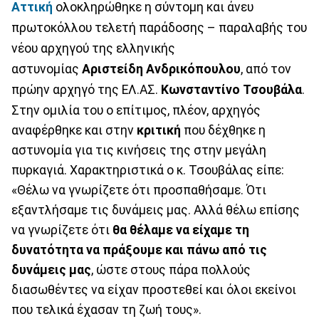
Αττική
ολοκληρώθηκε η σύντομη και άνευ
πρωτοκόλλου τελετή παράδοσης – παραλαβής του
νέου αρχηγού της ελληνικής
αστυνομίας
Αριστείδη Ανδρικόπουλου
, από τον
πρώην αρχηγό της ΕΛ.ΑΣ.
Κωνσταντίνο Τσουβάλα
.
Στην ομιλία του ο επίτιμος, πλέον, αρχηγός
αναφέρθηκε και στην
κριτική
που δέχθηκε η
αστυνομία για τις κινήσεις της στην μεγάλη
πυρκαγιά. Χαρακτηριστικά ο κ. Τσουβάλας είπε:
«Θέλω να γνωρίζετε ότι προσπαθήσαμε. Ότι
εξαντλήσαμε τις δυνάμεις μας. Αλλά θέλω επίσης
να γνωρίζετε ότι
θα θέλαμε να είχαμε τη
δυνατότητα να πράξουμε και πάνω από τις
δυνάμεις μας
, ώστε στους πάρα πολλούς
διασωθέντες να είχαν προστεθεί και όλοι εκείνοι
που τελικά έχασαν τη ζωή τους».