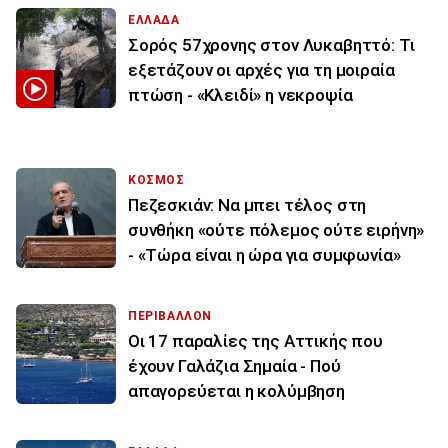
ΕΛΛΑΔΑ
Σορός 57χρονης στον Λυκαβηττό: Τι
εξετάζουν οι αρχές για τη μοιραία
πτώση - «Κλειδί» η νεκροψία
ΚΟΣΜΟΣ
Πεζεσκιάν: Να μπει τέλος στη
συνθήκη «ούτε πόλεμος ούτε ειρήνη»
- «Τώρα είναι η ώρα για συμφωνία»
ΠΕΡΙΒΑΛΛΟΝ
Οι 17 παραλίες της Αττικής που
έχουν Γαλάζια Σημαία - Πού
απαγορεύεται η κολύμβηση