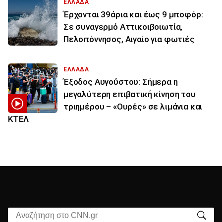
ΕΛΛΑΔΑ
Έρχονται 39άρια και έως 9 μποφόρ:
Σε συναγερμό Αττικοιβοιωτία,
Πελοπόννησος, Αιγαίο για φωτιές
ΕΛΛΑΔΑ
Έξοδος Αυγούστου: Σήμερα η
μεγαλύτερη επιβατική κίνηση του
τριημέρου – «Ουρές» σε λιμάνια και
ΚΤΕΛ
Αναζήτηση στο CNN.gr