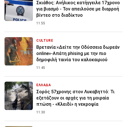
Σκιάθος: Ανήλικος κατήγγειλε 17χρονο
για βιασμό - Τον απειλούσε με διαρροή
βίντεο στο διαδίκτυο
11:55
CULTURE
Βρετανία:«Δείτε την Οδύσσεια δωρεάν
online»-Απάτη phising με την πιο
δημοφιλή ταινία του καλοκαιριού
11:45
ΕΛΛΑΔΑ
Σορός 57χρονης στον Λυκαβηττό: Τι
εξετάζουν οι αρχές για τη μοιραία
πτώση - «Κλειδί» η νεκροψία
11:30