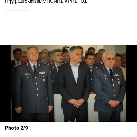
Πηγή: Eurokinissi/ΜΠΟΝΗΣ ΧΡΗΣΤΟΣ
Photo 2/9