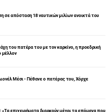
τά του
άχη του πατέρα του με τον καρκίνο, η προεδρική
ο μέλλον
Λιονέλ Μέσι - Πέθανε ο πατέρας του, Χόρχε
 «Τα επιχειρήματα διαρκούν μέχρι τα επόμενα που