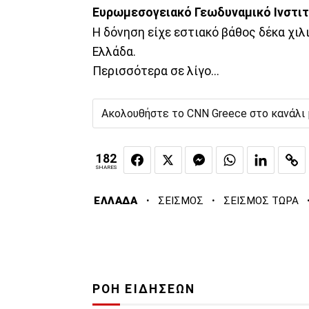
Ευρωμεσογειακό Γεωδυναμικό Ινστι
Η δόνηση είχε εστιακό βάθος δέκα χιλ
Ελλάδα.
Περισσότερα σε λίγο...
Ακολουθήστε το CNN Greece στο κανάλι
182
SHARES
·
·
ΕΛΛΑΔΑ
ΣΕΙΣΜΟΣ
ΣΕΙΣΜΟΣ ΤΩΡΑ
ΡΟΗ ΕΙΔΗΣΕΩΝ