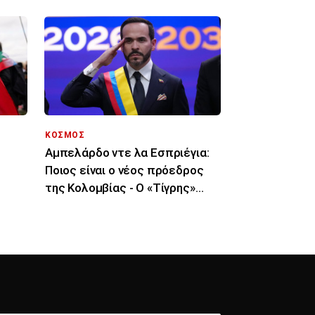
ΚΟΣΜΟΣ
Αμπελάρδο ντε λα Εσπριέγια:
Ποιος είναι ο νέος πρόεδρος
της Κολομβίας - Ο «Τίγρης»
 ΜΜΕ
εκατομμυριούχος