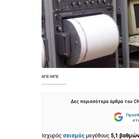
ΑΠΕ-ΜΠΕ
Δες περισσότερα άρθρα του CN
Προσθ
στ
Ισχυρός
σεισμός
μεγέθους
5,1 βαθμών