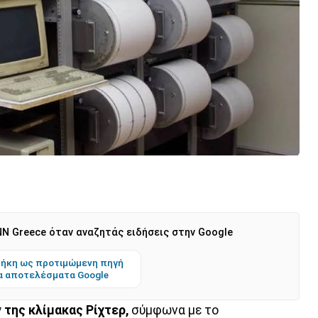
N Greece όταν αναζητάς ειδήσεις στην Google
ήκη ως προτιμώμενη πηγή
α αποτελέσματα Google
 της κλίμακας Ρίχτερ,
σύμφωνα με το