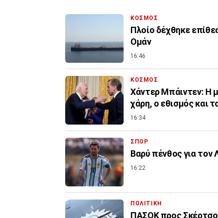
ΚΟΣΜΟΣ
Πλοίο δέχθηκε επίθεση σε απόσταση 18 ναυτικών μιλίων ανοικ
Ομάν
16:46
ΚΟΣΜΟΣ
Χάντερ Μπάιντεν: Η μ
χάρη, ο εθισμός και τ
16:34
ΣΠΟΡ
Βαρύ πένθος για τον 
16:22
ΠΟΛΙΤΙΚΗ
ΠΑΣΟΚ προς Σκέρτσο: