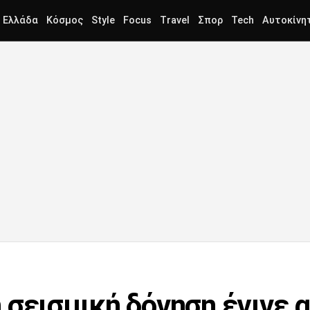
Ελλάδα
Κόσμος
Style
Focus
Travel
Σπορ
Tech
Αυτοκίνη
 σεισμική δόνηση έγινε 