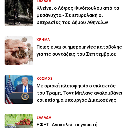
ΕΛΛΑΔΑ
Κλείνει ο Λόφος Φινόπουλου από τα
μεσάνυχτα - Σε επιφυλακή οι
υπηρεσίες του Δήμου Αθηναίων
ΧΡΗΜΑ
Ποιες είναι οι ημερομηνίες καταβολής
για τις συντάξεις του Σεπτεμβρίου
ΚΟΣΜΟΣ
Με οριακή πλειοψηφία ο εκλεκτός
του Τραμπ, Τοντ Μπλανς αναλαμβάνει
και επίσημα υπουργός Δικαιοσύνης
ΕΛΛΑΔΑ
ΕΦΕΤ: Ανακαλείται γνωστή