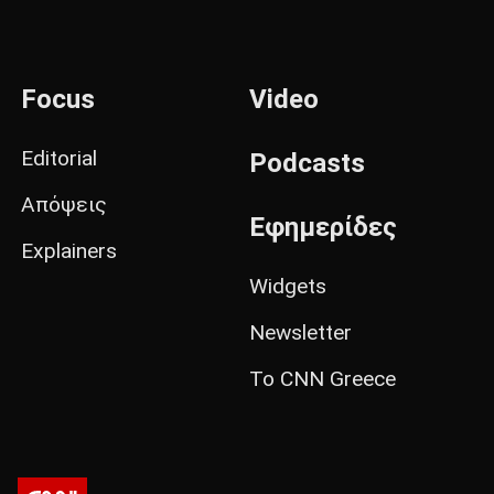
Focus
Video
Editorial
Podcasts
Απόψεις
Εφημερίδες
Explainers
Widgets
Newsletter
Το CNN Greece