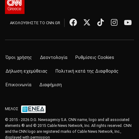
ΑΚΟΛΟΥΘΗΣΤΕ ΤΟ CNN.GR
Όροι χρήσης
Δεοντολογία
Ρυθμίσεις Cookies
Δήλωση εχεμύθειας
Πολιτική κατά της Διαφθοράς
Επικοινωνία
Διαφήμιση
ΜΕΛΟΣ
© 2015 - 2026 D.G. Newsagency S.A. CNN name, logo and all associated
elements ® and © 2015 Cable News Network, Inc. All rights reserved. CNN
and the CNN logo are registered marks of Cable News Network, Inc.,
displayed with permission