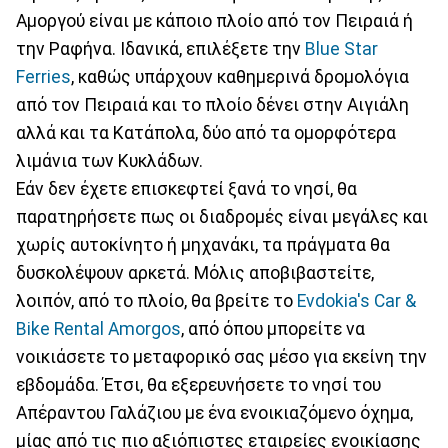
Αμοργού είναι με κάποιο πλοίο από τον Πειραιά ή
την Ραφήνα. Ιδανικά, επιλέξετε την
Blue Star
Ferries
, καθώς υπάρχουν καθημερινά δρομολόγια
από τον Πειραιά και το πλοίο δένει στην Αιγιάλη
αλλά και τα Κατάπολα, δύο από τα ομορφότερα
λιμάνια των Κυκλάδων.
Εάν δεν έχετε επισκεφτεί ξανά το νησί, θα
παρατηρήσετε πως οι διαδρομές είναι μεγάλες και
χωρίς αυτοκίνητο ή μηχανάκι, τα πράγματα θα
δυσκολέψουν αρκετά. Μόλις αποβιβαστείτε,
λοιπόν, από το πλοίο, θα βρείτε το
Evdokia's Car &
Bike Rental Amorgos
, από όπου μπορείτε να
νοικιάσετε το μεταφορικό σας μέσο για εκείνη την
εβδομάδα. Έτσι, θα εξερευνήσετε το νησί του
Απέραντου Γαλάζιου με ένα ενοικιαζόμενο όχημα,
μίας από τις πιο αξιόπιστες εταιρείες ενοικίασης