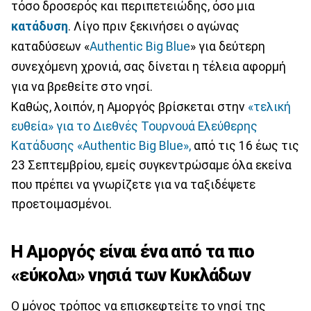
τόσο δροσερός και περιπετειώδης, όσο μια
κατάδυση
. Λίγο πριν ξεκινήσει ο αγώνας
καταδύσεων «
Authentic Big Blue
» για δεύτερη
συνεχόμενη χρονιά, σας δίνεται η τέλεια αφορμή
για να βρεθείτε στο νησί.
Καθώς, λοιπόν, η Αμοργός βρίσκεται στην
«τελική
ευθεία» για το Διεθνές Τουρνουά Ελεύθερης
Κατάδυσης «Authentic Big Blue»,
από τις 16 έως τις
23 Σεπτεμβρίου, εμείς συγκεντρώσαμε όλα εκείνα
που πρέπει να γνωρίζετε για να ταξιδέψετε
προετοιμασμένοι.
Η Αμοργός είναι ένα από τα πιο
«εύκολα» νησιά των Κυκλάδων
Ο μόνος τρόπος να επισκεφτείτε το νησί της