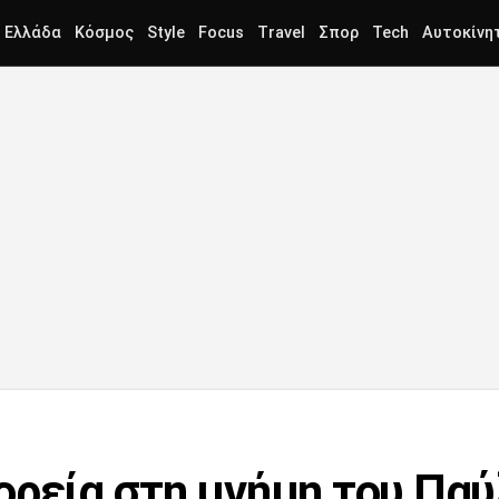
Ελλάδα
Κόσμος
Style
Focus
Travel
Σπορ
Tech
Αυτοκίνη
ορεία στη μνήμη του Πα