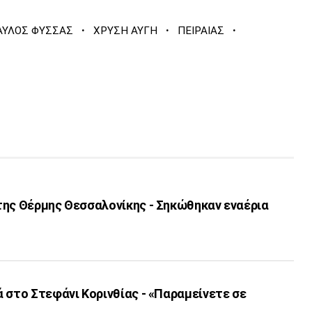
·
·
·
ΑΥΛΟΣ ΦΥΣΣΑΣ
ΧΡΥΣΗ ΑΥΓΗ
ΠΕΙΡΑΙΑΣ
της Θέρμης Θεσσαλονίκης - Σηκώθηκαν εναέρια
 στο Στεφάνι Κορινθίας - «Παραμείνετε σε