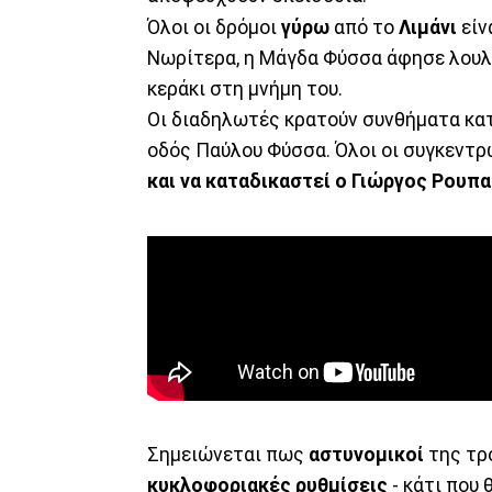
Όλοι οι δρόμοι
γύρω
από το
Λιμάνι
είν
Νωρίτερα, η Μάγδα Φύσσα άφησε λου
κεράκι στη μνήμη του.
Οι διαδηλωτές κρατούν συνθήματα κατ
οδός Παύλου Φύσσα. Όλοι οι συγκεντρ
και να καταδικαστεί ο Γιώργος Ρουπα
Σημειώνεται πως
αστυνομικοί
της τρ
κυκλοφοριακές ρυθμίσεις
- κάτι που