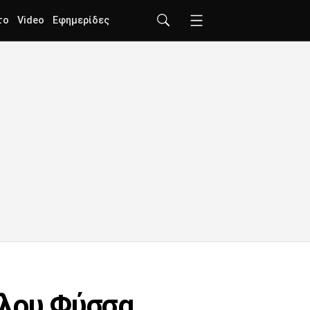
το
Video
Εφημερίδες
ύλου Φύσσα