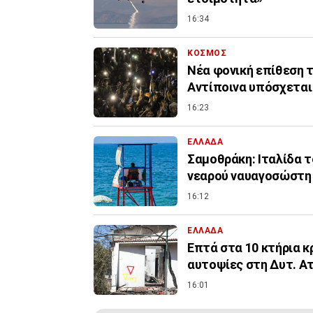
16:34
ΚΟΣΜΟΣ
Νέα φονική επίθεση τ
Αντίποινα υπόσχεται
16:23
ΕΛΛΑΔΑ
Σαμοθράκη: Ιταλίδα 
νεαρού ναυαγοσώστη
16:12
ΕΛΛΑΔΑ
Επτά στα 10 κτήρια κ
αυτοψίες στη Δυτ. Α
16:01