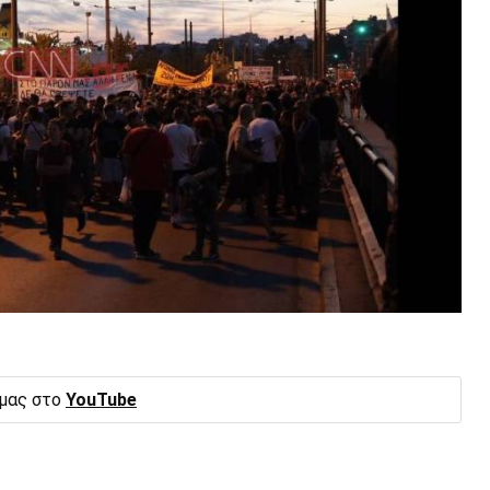
 μας στο
YouTube