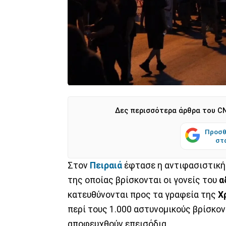
Δες περισσότερα άρθρα του CN
Προσθ
στ
Στον
Πειραιά
έφτασε η αντιφασιστική
της οποίας βρίσκονται οι γονείς του
α
κατευθύνονται προς τα γραφεία της
Χ
περί τους 1.000 αστυνομικούς βρίσκον
αποφευχθούν επεισόδια.