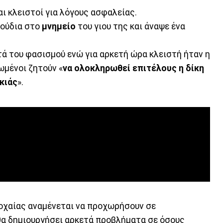
αι κλειστοί για λόγους ασφαλείας.
λούδια στο
μνημείο
του γιου της και άναψε ένα
ά του φασισμού ενώ για αρκετή ώρα κλειστή ήταν η
ωμένοι ζητούν «
να ολοκληρωθεί επιτέλους η δίκη
κιάς
».
οχαίας αναμένεται να προχωρήσουν σε
 θα δημιουργήσει αρκετά προβλήματα σε όσους