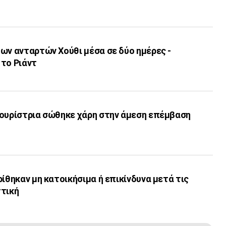
ων ανταρτών Χούθι μέσα σε δύο ημέρες -
 το Ριάντ
τουρίστρια σώθηκε χάρη στην άμεση επέμβαση
ρίθηκαν μη κατοικήσιμα ή επικίνδυνα μετά τις
ττική