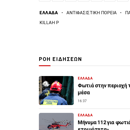
·
·
ΕΛΛΑΔΑ
ΑΝΤΙΦΑΣΙΣΤΙΚΗ ΠΟΡΕΙΑ
Π
KILLAH P
ΡΟΗ ΕΙΔΗΣΕΩΝ
ΕΛΛΑΔΑ
Φωτιά στην περιοχή 
μέσα
16:37
ΕΛΛΑΔΑ
Μήνυμα 112 για φωτιά
ετοιμότητα»