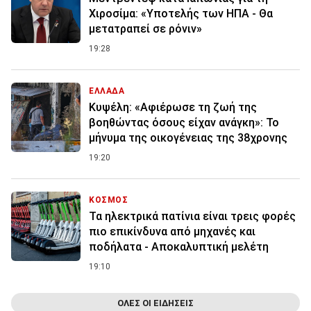
Χιροσίμα: «Υποτελής των ΗΠΑ - Θα
μετατραπεί σε ρόνιν»
19:28
ΕΛΛΑΔΑ
Κυψέλη: «Αφιέρωσε τη ζωή της
βοηθώντας όσους είχαν ανάγκη»: Το
μήνυμα της οικογένειας της 38χρονης
19:20
ΚΟΣΜΟΣ
Τα ηλεκτρικά πατίνια είναι τρεις φορές
πιο επικίνδυνα από μηχανές και
ποδήλατα - Αποκαλυπτική μελέτη
19:10
ΟΛΕΣ ΟΙ ΕΙΔΗΣΕΙΣ