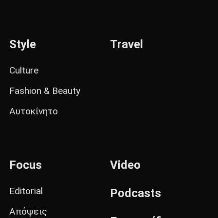
Style
Travel
Culture
Fashion & Beauty
Αυτοκίνητο
Focus
Video
Editorial
Podcasts
Απόψεις