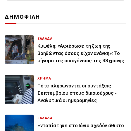
ΔΗΜΟΦΙΛΗ
ΕΛΛΑΔΑ
Κυψέλη: «Αφιέρωσε τη ζωή της
βοηθώντας όσους είχαν ανάγκη»: Το
μήνυμα της οικογένειας της 38χρονης
ΧΡΗΜΑ
Πότε πληρώνονται οι συντάξεις
Σεπτεμβρίου στους δικαιούχους -
Αναλυτικά οι ημερομηνίες
ΕΛΛΑΔΑ
Εντοπίστηκε στο Ιόνιο σχεδόν άθικτο