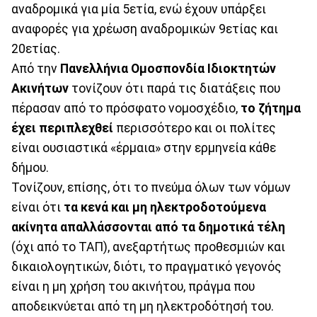
αναδρομικά για μία 5ετία, ενώ έχουν υπάρξει
αναφορές για χρέωση αναδρομικών 9ετίας και
20ετίας.
Από την
Πανελλήνια Ομοσπονδία Ιδιοκτητών
Ακινήτων
τονίζουν ότι παρά τις διατάξεις που
πέρασαν από το πρόσφατο νομοσχέδιο,
το ζήτημα
έχει περιπλεχθεί
περισσότερο και οι πολίτες
είναι ουσιαστικά «έρμαια» στην ερμηνεία κάθε
δήμου.
Τονίζουν, επίσης, ότι το πνεύμα όλων των νόμων
είναι ότι
τα κενά και μη ηλεκτροδοτούμενα
ακίνητα απαλλάσσονται από τα δημοτικά τέλη
(όχι από το ΤΑΠ), ανεξαρτήτως προθεσμιών και
δικαιολογητικών, διότι, το πραγματικό γεγονός
είναι η μη χρήση του ακινήτου, πράγμα που
αποδεικνύεται από τη μη ηλεκτροδότησή του.