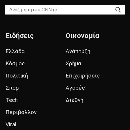
Αναζήτηση στο CNN.gr
Ειδήσεις
Οικονομία
Ελλάδα
Ανάπτυξη
Κόσμος
Χρήμα
Πολιτική
Επιχειρήσεις
Σπορ
Αγορές
Tech
Διεθνή
Περιβάλλον
Viral