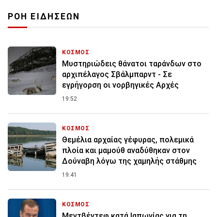
ΡΟΗ ΕΙΔΗΣΕΩΝ
ΚΟΣΜΟΣ
Μυστηριώδεις θάνατοι ταράνδων στο
αρχιπέλαγος Σβάλμπαρντ - Σε
εγρήγορση οι νορβηγικές Αρχές
19:52
ΚΟΣΜΟΣ
Θεμέλια αρχαίας γέφυρας, πολεμικά
πλοία και μαμούθ αναδύθηκαν στον
Δούναβη λόγω της χαμηλής στάθμης
19:41
ΚΟΣΜΟΣ
Μεντβέντεφ κατά Ιαπωνίας για τη