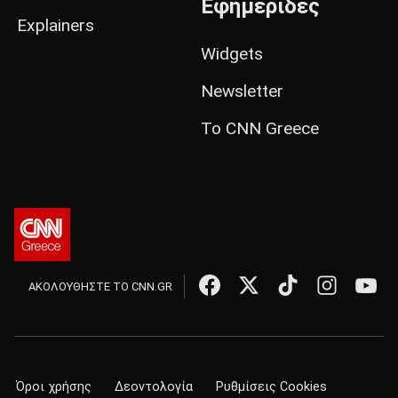
Εφημερίδες
Explainers
Widgets
Newsletter
Το CNN Greece
ΑΚΟΛΟΥΘΗΣΤΕ ΤΟ CNN.GR
Όροι χρήσης
Δεοντολογία
Ρυθμίσεις Cookies