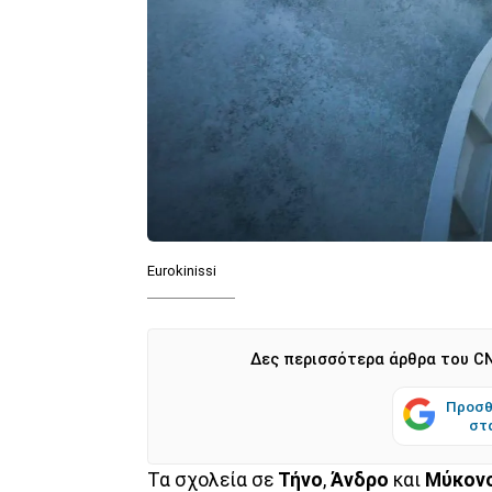
Eurokinissi
Δες περισσότερα άρθρα του CN
Προσθ
στ
Τα σχολεία σε
Τήνο
,
Άνδρο
και
Μύκον