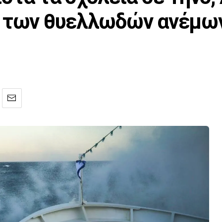
ς των θυελλωδών ανέμω