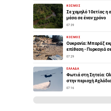
ΚΟΣΜΟΣ
Σε χαμηλό 10ετίας η
μέσα σε έναν χρόνο
07:39
ΚΟΣΜΟΣ
Ουκρανία: Μπαράζ εκ
επίθεση - Πυρκαγιά σ
07:29
ΕΛΛΑΔΑ
Φωτιά στη Σητεία: Ολ
στην περιοχή Αχλάδι
07:16