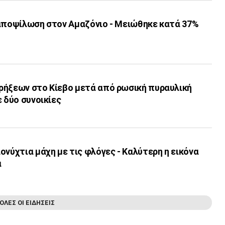
 αποψίλωση στον Αμαζόνιο - Μειώθηκε κατά 37%
ρήξεων στο Κίεβο μετά από ρωσική πυραυλική
ε δύο συνοικίες
ονύχτια μάχη με τις φλόγες - Καλύτερη η εικόνα
α
ΟΛΕΣ ΟΙ ΕΙΔΗΣΕΙΣ