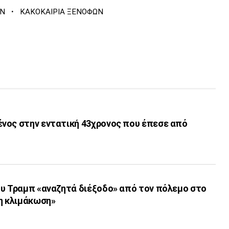
·
Ν
ΚΑΚΟΚΑΙΡΙΑ ΞΕΝΟΦΩΝ
νος στην εντατική 43χρονος που έπεσε από
ου Τραμπ «αναζητά διέξοδο» από τον πόλεμο στο
 η κλιμάκωση»