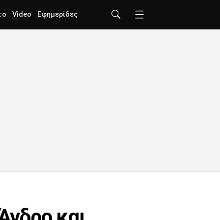
το
Video
Εφημερίδες
 Άνδρο και