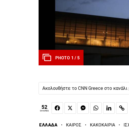
PHOTO 1 / 5
Ακολουθήστε το CNN Greece στο κανάλι
52
SHARES
·
·
·
ΕΛΛΑΔΑ
ΚΑΙΡΟΣ
ΚΑΚΟΚΑΙΡΙΑ
ΙΣ