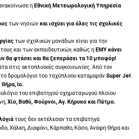
ανακοίνωσε η
Εθνική Μετεωρολογική Υπηρεσία
ους
των νησιών
και ισχύει για όλες τις σχολικές
ργίας
των σχολικών μονάδων είναι για την
 τους και των εκπαιδευτικών, καθώς η
ΕΜΥ κάνει
ν θα φτάσει και θα ξεπεράσει τα 10 μποφόρ!
τα στις ακτοπλοϊκές συγκοινωνίες. Από τον
α το δρομολόγιο του ταχύπλοου καταμαράν
Super Jet
Θήρα, Ιο.
μολόγιο του επιβατηγού οχηματαγωγού πλοίου
νη,
Χίο, Βαθύ, Φούρνοι, Αγ. Κήρυκο και Πάτμο.
λόγιά
τους δεν εκτέλεσαν τα επιβατηγά
ο, Χάλκη, Διαφάνι, Κάρπαθο, Κάσο, Ανάφη Θήρα και