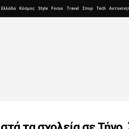
Ελλάδα
Κόσμος
Style
Focus
Travel
Σπορ
Tech
Αυτοκίνη
στά τα σχολεία σε Τήνο,