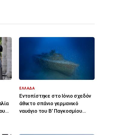
ΕΛΛΑΔΑ
Εντοπίστηκε στο Ιόνιο σχεδόν
αλία
άθικτο σπάνιο γερμανικό
του
ναυάγιο του Β’ Παγκοσμίου
Πολέμου