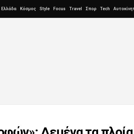
Ελλάδα
Κόσμος
Style
Focus
Travel
Σπορ
Tech
Αυτοκίνη
οφών»: Δεμένα τα πλοία 