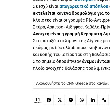
Σε ισχύ είναι
απαγορευτικό απόπλου
εκτελείται κανένα δρομολόγιο για τ
Κλειστές είναι οι γραμμές Ρίο-Αντίρρ
Στύρα, Αρκίτσα- Αιδηψός, Καβάλα-Πρί
Ανοιχτή είναι η γραμμή Κεραμωτή Λι
Στο μεταξύ στο λιμάνι της Αίγινας με
σκάφος με δύο αλλοδαπούς επιβαίνον
και κοπής του ιστίου του στη θαλάσσι
Στο σημείο όπου έπνεαν
άνεμοι έντασ
πλοίο ανοιχτής θαλάσσης του λιμενικο
Ακολουθήστε το CNN Greece στο κανάλι
11
SHARES