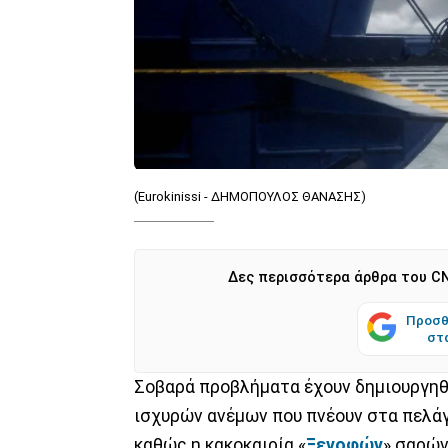
(Eurokinissi - ΔΗΜΟΠΟΥΛΟΣ ΘΑΝΑΣΗΣ)
Δες περισσότερα άρθρα του CN
Προσθ
στ
Σοβαρά προβλήματα έχουν δημιουργηθ
ισχυρών ανέμων που πνέουν στα πελάγ
καθώς η κακοκαιρία «
Ξενοφών
» σαρών