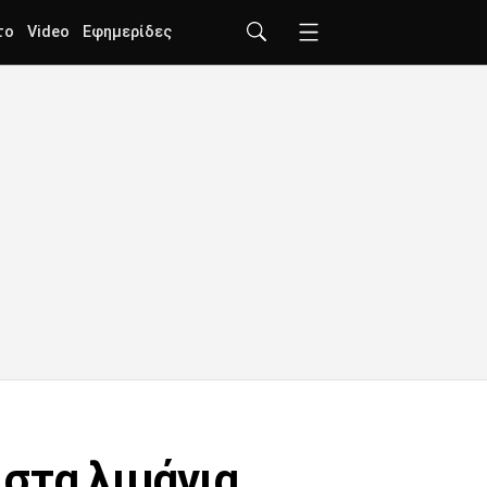
το
Video
Εφημερίδες
στα λιμάνια