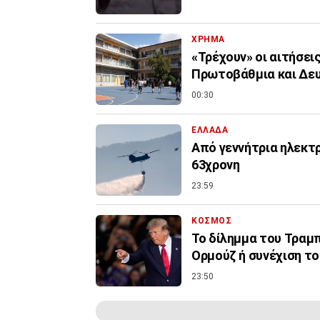
ΧΡΗΜΑ
«Τρέχουν» οι αιτήσει
Πρωτοβάθμια και Δε
00:30
ΕΛΛΑΔΑ
Από γεννήτρια ηλεκτ
63χρονη
23:59
ΚΟΣΜΟΣ
Το δίλημμα του Τραμπ 
Ορμούζ ή συνέχιση τ
23:50