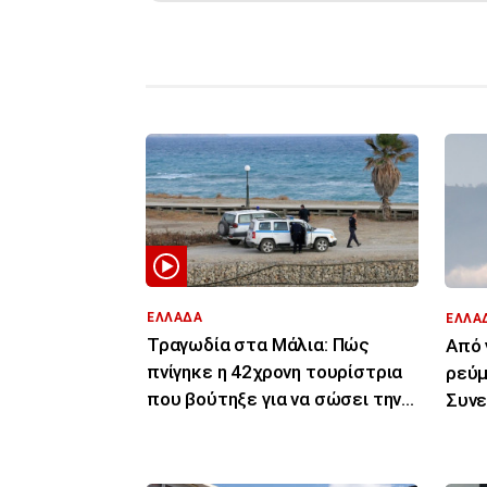
ΕΛΛΑΔΑ
ΕΛΛΑ
Τραγωδία στα Μάλια: Πώς
Από 
πνίγηκε η 42χρονη τουρίστρια
ρεύμ
που βούτηξε για να σώσει την
Συνε
43χρονη φίλη της