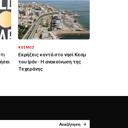
ΚΟΣΜΟΣ
τι
Εκρήξεις κοντά στο νησί Κεσμ
ήσει
του Ιράν - Η ανακοίνωση της
Τεχεράνης
Αναζήτηση