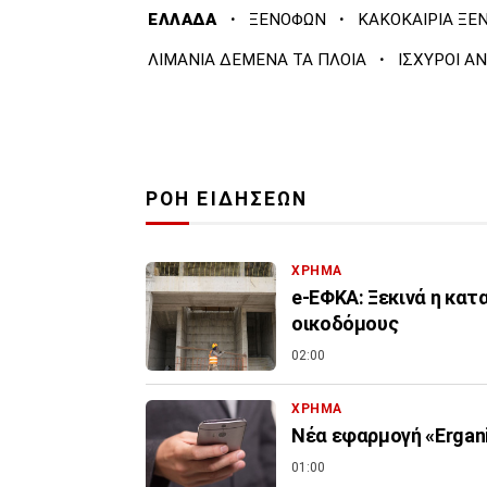
·
·
ΕΛΛΑΔΑ
ΞΕΝΟΦΩΝ
ΚΑΚΟΚΑΙΡΙΑ ΞΕ
·
ΛΙΜΑΝΙΑ ΔΕΜΕΝΑ ΤΑ ΠΛΟΙΑ
ΙΣΧΥΡΟΙ Α
ΡΟΗ ΕΙΔΗΣΕΩΝ
ΧΡΗΜΑ
e-ΕΦΚΑ: Ξεκινά η κα
οικοδόμους
02:00
ΧΡΗΜΑ
Νέα εφαρμογή «Ergani
01:00