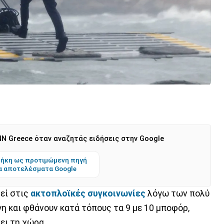
N Greece όταν αναζητάς ειδήσεις στην Google
ήκη ως προτιμώμενη πηγή
α αποτελέσματα Google
εί στις
ακτοπλοϊκές συγκοινωνίες
λόγω των πολύ
η και φθάνουν κατά τόπους τα 9 με 10 μποφόρ,
ει τη χώρα.