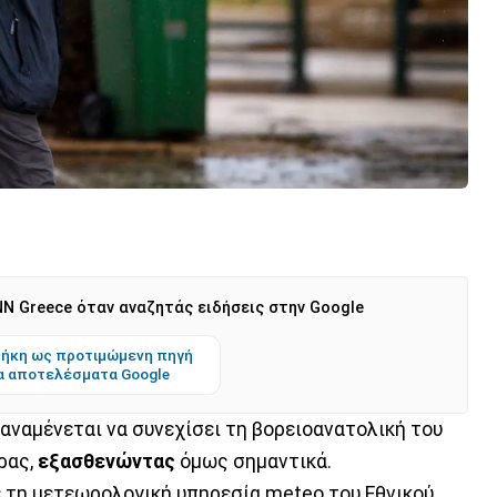
N Greece όταν αναζητάς ειδήσεις στην Google
ήκη ως προτιμώμενη πηγή
α αποτελέσματα Google
αναμένεται να συνεχίσει τη βορειοανατολική του
ρας,
εξασθενώντας
όμως σημαντικά.
ε τη μετεωρολογική υπηρεσία meteo του Εθνικού