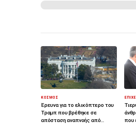
ΚΟΣΜΟΣ
ΕΠΙΧΕ
Έρευνα για το ελικόπτερο του
Τιερ
Τραμπ που βρέθηκε σε
άνθρ
απόσταση αναπνοής από
που 
επιβατικό αεροπλάνο
διασ
Κύπ