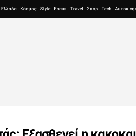
Ελλάδα
Κόσμος
Style
Focus
Travel
Σπορ
Tech
Αυτοκίνη
ς: Εξασθενεί η κακοκαι