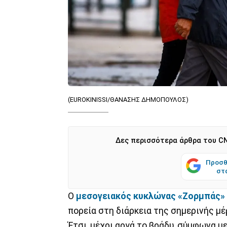
(EUROKINISSI/ΘΑΝΑΣΗΣ ΔΗΜΟΠΟΥΛΟΣ)
Δες περισσότερα άρθρα του CN
Προσθ
στ
Ο
μεσογειακός κυκλώνας «Ζορμπάς»
πορεία στη διάρκεια της σημερινής μέ
Έτσι, μέχρι αργά το βράδυ, σύμφωνα μ