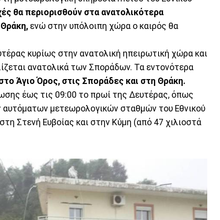
ές θα περιορισθούν στα ανατολικότερα
 Θράκη,
ενώ στην υπόλοιπη χώρα ο καιρός θα
υτέρας κυρίως στην ανατολική ηπειρωτική χώρα και
λίζεται ανατολικά των Σποράδων. Τα εντονότερα
 στο Άγιο Όρος, στις Σποράδες και στη Θράκη.
σης έως τις 09:00 το πρωί της Δευτέρας, όπως
ν αυτόματων μετεωρολογικών σταθμών του Εθνικού
τη Στενή Ευβοίας και στην Κύμη (από 47 χιλιοστά