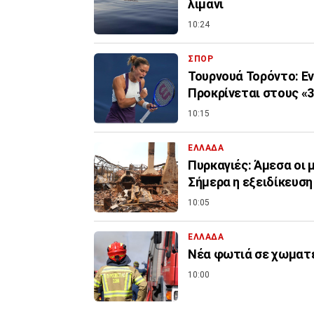
λιμάνι
10:24
ΣΠΟΡ
Τουρνουά Τορόντο: Εν
Προκρίνεται στους «
10:15
ΕΛΛΑΔΑ
Πυρκαγιές: Άμεσα οι 
Σήμερα η εξειδίκευσ
10:05
ΕΛΛΑΔΑ
Νέα φωτιά σε χωματερ
10:00