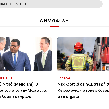
ΟΛΕΣ ΟΙ ΕΙΔΗΣΕΙΣ
ΔΗΜΟΦΙΛΗ
ΙΡΗΣΕΙΣ
ΕΛΛΑΔΑ
ύ Ντεό (Meridiam): Ο
Νέα φωτιά σε χωματερή σ
ωπος από την Μαρτινίκα
Κεφαλονιά - Ισχυρές δυνά
έλυσε τον γρίφο
στο σημείο
ύνδεσης Ελλάδας -
ρου