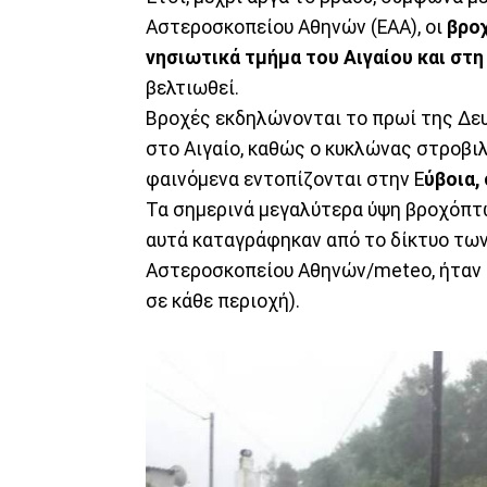
Αστεροσκοπείου Αθηνών (ΕΑΑ), οι
βροχ
νησιωτικά τμήμα του Αιγαίου και στη
βελτιωθεί.
Βροχές εκδηλώνονται το πρωί της Δε
στο Αιγαίο, καθώς ο κυκλώνας στροβι
φαινόμενα εντοπίζονται στην Ε
ύβοια,
Τα σημερινά μεγαλύτερα ύψη βροχόπτω
αυτά καταγράφηκαν από το δίκτυο τω
Αστεροσκοπείου Αθηνών/meteo, ήταν σ
σε κάθε περιοχή).