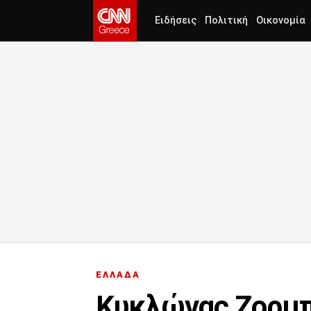
Ειδήσεις
Πολιτική
Οικονομία
ΕΛΛΑΔΑ
Κυκλώνας Ζορμπά