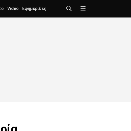
το
Video
Εφημερίδες
ρία