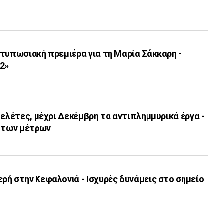
τυπωσιακή πρεμιέρα για τη Μαρία Σάκκαρη -
32»
μελέτες, μέχρι Δεκέμβρη τα αντιπλημμυρικά έργα -
η των μέτρων
ή στην Κεφαλονιά - Ισχυρές δυνάμεις στο σημείο