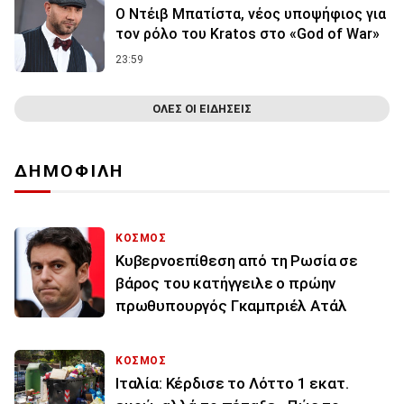
Ο Ντέιβ Μπατίστα, νέος υποψήφιος για
τον ρόλο του Kratos στο «God of War»
23:59
ΟΛΕΣ ΟΙ ΕΙΔΗΣΕΙΣ
ΔΗΜΟΦΙΛΗ
ΚΟΣΜΟΣ
Κυβερνοεπίθεση από τη Ρωσία σε
βάρος του κατήγγειλε ο πρώην
πρωθυπουργός Γκαμπριέλ Ατάλ
ΚΟΣΜΟΣ
Ιταλία: Κέρδισε το Λόττο 1 εκατ.