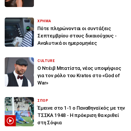
ΧΡΗΜΑ
Πότε πληρώνονται οι συντάξεις
Σεπτεμβρίου στους δικαιούχους -
Αναλυτικά οι ημερομηνίες
CULTURE
Ο Ντέιβ Μπατίστα, νέος υποψήφιος
για τον ρόλο του Kratos στο «God of
War»
ΣΠΟΡ
Έμεινε στο 1-1 ο Παναθηναϊκός με την
ΤΣΣΚΑ 1948 - Η πρόκριση θα κριθεί
στη Σόφια