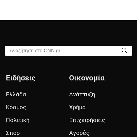
Αναζήτηση στο CNN.gr
Ειδήσεις
Οικονομία
Ελλάδα
Ανάπτυξη
Κόσμος
Χρήμα
Πολιτική
Επιχειρήσεις
Σπορ
Αγορές