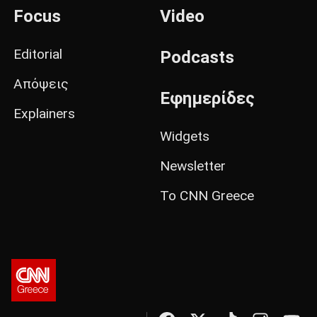
Focus
Video
Editorial
Podcasts
Απόψεις
Εφημερίδες
Explainers
Widgets
Newsletter
Το CNN Greece