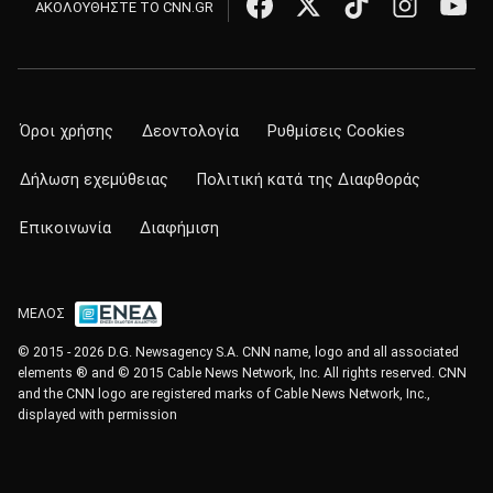
ΑΚΟΛΟΥΘΗΣΤΕ ΤΟ CNN.GR
Όροι χρήσης
Δεοντολογία
Ρυθμίσεις Cookies
Δήλωση εχεμύθειας
Πολιτική κατά της Διαφθοράς
Επικοινωνία
Διαφήμιση
ΜΕΛΟΣ
© 2015 - 2026 D.G. Newsagency S.A. CNN name, logo and all associated
elements ® and © 2015 Cable News Network, Inc. All rights reserved. CNN
and the CNN logo are registered marks of Cable News Network, Inc.,
displayed with permission