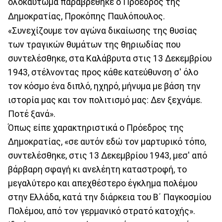
ολοκαύτωμα παραβρέθηκε ο Πρόεδρος της
Δημοκρατίας, Προκόπης Παυλόπουλος.
«Συνεχίζουμε τον αγώνα δικαίωσης της θυσίας
των τραγικών θυμάτων της θηριωδίας που
συντελέσθηκε, στα Καλάβρυτα στις 13 Δεκεμβρίου
1943, στέλνοντας προς κάθε κατεύθυνση σ' όλο
τον κόσμο ένα διπλό, ηχηρό, μήνυμα με βάση την
ιστορία μας και τον πολιτισμό μας: Δεν ξεχνάμε.
Ποτέ ξανά».
Όπως είπε χαρακτηριστικά ο Πρόεδρος της
Δημοκρατίας, «σε αυτόν εδώ τον μαρτυρικό τόπο,
συντελέσθηκε, στις 13 Δεκεμβρίου 1943, μεσ' από
βάρβαρη σφαγή κι ανελέητη καταστροφή, το
μεγαλύτερο και απεχθέστερο έγκλημα πολέμου
στην Ελλάδα, κατά την διάρκεια του Β΄ Παγκοσμίου
Πολέμου, από τον γερμανικό στρατό κατοχής».