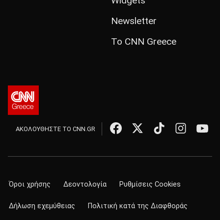
Widgets
Newsletter
Το CNN Greece
ΑΚΟΛΟΥΘΗΣΤΕ ΤΟ CNN.GR
Όροι χρήσης
Δεοντολογία
Ρυθμίσεις Cookies
Δήλωση εχεμύθειας
Πολιτική κατά της Διαφθοράς