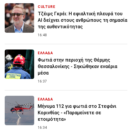
CULTURE
Τζέιμς Γκρέι: H εφιαλτική πλευρά του
ΑI δείχνει στους ανθρώπους τη σημασία
της αυθεντικότητας
16:48
ΕΛΛΑΔΑ
Φωτιά στην περιοχή της Θέρμης
Θεσσαλονίκης - Σηκώθηκαν εναέρια
μέσα
16:37
ΕΛΛΑΔΑ
Μήνυμα 112 για φωτιά στο Στεφάνι
Κορινθίας - «Παραμείνετε σε
ετοιμότητα»
16:34