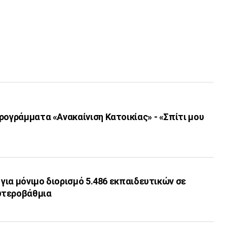
ρογράμματα «Ανακαίνιση Κατοικίας» - «Σπίτι μου
 για μόνιμο διορισμό 5.486 εκπαιδευτικών σε
υτεροβάθμια