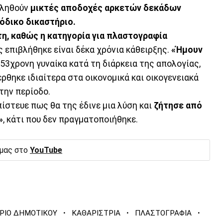
βληθούν
μικτές αποδοχές αρκετών δεκάδων
όδικο δικαστήριο.
τη, καθώς η κατηγορία για πλαστογραφία
 επιβλήθηκε είναι δέκα χρόνια κάθειρξης.
«Ήμουν
 53χρονη γυναίκα κατά τη διάρκεια της απολογίας,
έρθηκε ιδιαίτερα στα οικονομικά και οικογενειακά
την περίοδο.
πίστευε πως θα της έδινε μια λύση και
ζήτησε από
»
, κάτι που δεν πραγματοποιήθηκε.
 μας στο
YouTube
·
·
·
ΡΙΟ ΔΗΜΟΤΙΚΟΥ
ΚΑΘΑΡΙΣΤΡΙΑ
ΠΛΑΣΤΟΓΡΑΦΙΑ