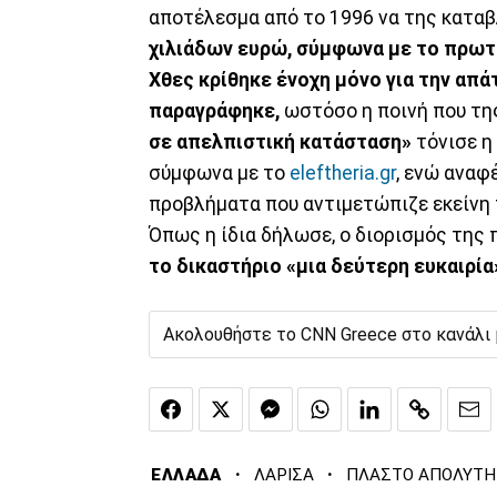
αποτέλεσμα από το 1996 να της κατα
χιλιάδων ευρώ, σύμφωνα με το πρωτ
Χθες κρίθηκε ένοχη μόνο για την απά
παραγράφηκε,
ωστόσο η ποινή που της
σε απελπιστική κατάσταση»
τόνισε η
σύμφωνα με το
eleftheria.gr
, ενώ αναφ
προβλήματα που αντιμετώπιζε εκείνη 
Όπως η ίδια δήλωσε, ο διορισμός της 
το δικαστήριο «μια δεύτερη ευκαιρία
Ακολουθήστε το CNN Greece στο κανάλι
·
·
ΕΛΛΑΔΑ
ΛΑΡΙΣΑ
ΠΛΑΣΤΟ ΑΠΟΛΥΤΗ