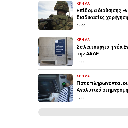
ΧΡΗΜΑ
Επίδομα διοίκησης Εν
διαδικασίες χορήγηση
04:00
ΧΡΗΜΑ
Σε λειτουργία η νέα 
την ΑΑΔΕ
03:00
ΧΡΗΜΑ
Πότε πληρώνονται οι
Αναλυτικά οι ημερομη
02:00