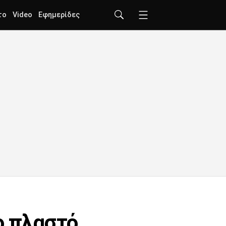
το
Video
Εφημερίδες
ο πλαστό