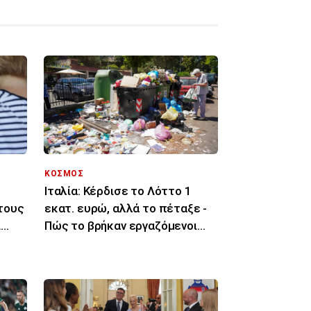
ΚΟΣΜΟΣ
Ιταλία: Κέρδισε το Λόττο 1
τους
εκατ. ευρώ, αλλά το πέταξε -
ι
Πώς το βρήκαν εργαζόμενοι
καθαριότητας