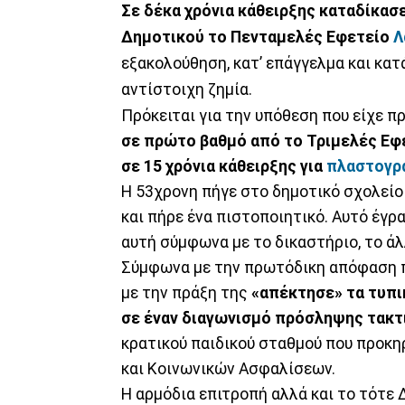
Σε δέκα χρόνια κάθειρξης καταδίκασ
Δημοτικού το Πενταμελές Εφετείο
Λ
εξακολούθηση, κατ’ επάγγελμα και κατά
αντίστοιχη ζημία.
Πρόκειται για την υπόθεση που είχε π
σε πρώτο βαθμό από το Τριμελές Εφ
σε 15 χρόνια κάθειρξης για
πλαστογρ
Η 53χρονη πήγε στο δημοτικό σχολείο
και πήρε ένα πιστοποιητικό. Αυτό έγρ
αυτή σύμφωνα με το δικαστήριο, το άλλ
Σύμφωνα με την πρωτόδικη απόφαση π
με την πράξη της
«απέκτησε» τα τυπι
σε έναν διαγωνισμό πρόσληψης τακτ
κρατικού παιδικού σταθμού που προκη
και Κοινωνικών Ασφαλίσεων.
Η αρμόδια επιτροπή αλλά και το τότε 