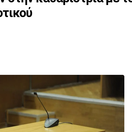
οτικού