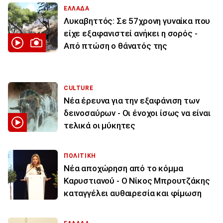
ΕΛΛΑΔΑ
Λυκαβηττός: Σε 57χρονη γυναίκα που
είχε εξαφανιστεί ανήκει η σορός -
Από πτώση ο θάνατός της
CULTURE
Νέα έρευνα για την εξαφάνιση των
δεινοσαύρων - Οι ένοχοι ίσως να είναι
τελικά οι μύκητες
ΠΟΛΙΤΙΚΗ
Νέα αποχώρηση από το κόμμα
Καρυστιανού - Ο Νίκος Μπρουτζάκης
καταγγέλει αυθαιρεσία και φίμωση