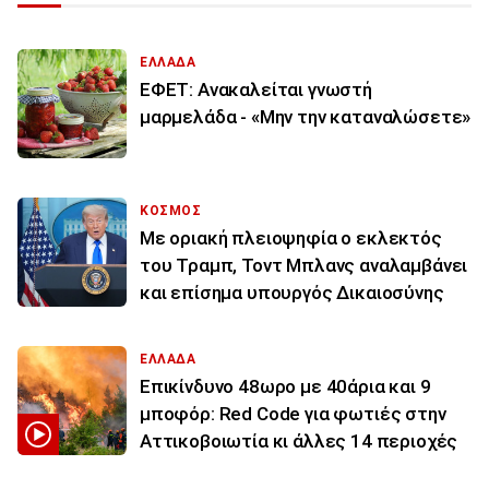
ΕΛΛΑΔΑ
ΕΦΕΤ: Ανακαλείται γνωστή
μαρμελάδα - «Μην την καταναλώσετε»
ΚΟΣΜΟΣ
Με οριακή πλειοψηφία ο εκλεκτός
του Τραμπ, Τοντ Μπλανς αναλαμβάνει
και επίσημα υπουργός Δικαιοσύνης
ΕΛΛΑΔΑ
Επικίνδυνο 48ωρο με 40άρια και 9
μποφόρ: Red Code για φωτιές στην
Αττικοβοιωτία κι άλλες 14 περιοχές