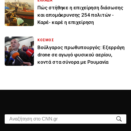
ΕΛΛΑΔΑ
Πώς στήθηκε η επιχείρηση διάσωσης
και απομάκρυνσης 254 πολιτών -
Καρέ- καρέ η επιχείρηση
ΚΟΣΜΟΣ
Βούλγαρος πρωθυπουργός: Εξερράγη
drone σε αγωγό φυσικού αερίου,
κοντά στα σύνορα με Ρουμανία
Αναζήτηση στο CNN.gr