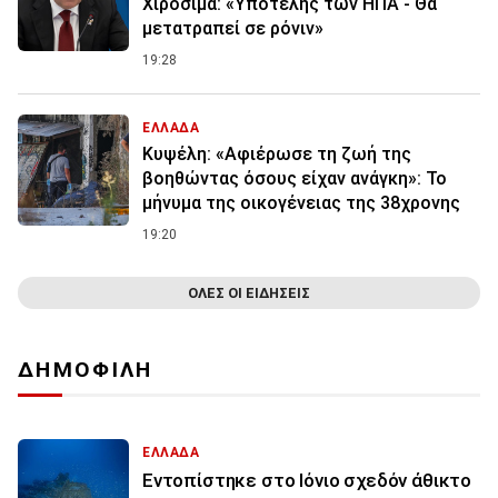
Χιροσίμα: «Υποτελής των ΗΠΑ - Θα
μετατραπεί σε ρόνιν»
19:28
ΕΛΛΑΔΑ
Κυψέλη: «Αφιέρωσε τη ζωή της
βοηθώντας όσους είχαν ανάγκη»: Το
μήνυμα της οικογένειας της 38χρονης
19:20
ΟΛΕΣ ΟΙ ΕΙΔΗΣΕΙΣ
ΔΗΜΟΦΙΛΗ
ΕΛΛΑΔΑ
Εντοπίστηκε στο Ιόνιο σχεδόν άθικτο