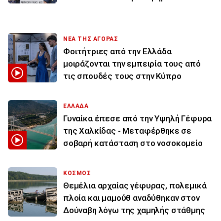
ΝΕΑ ΤΗΣ ΑΓΟΡΑΣ
Φοιτήτριες από την Ελλάδα
μοιράζονται την εμπειρία τους από
τις σπουδές τους στην Κύπρο
ΕΛΛΑΔΑ
Γυναίκα έπεσε από την Υψηλή Γέφυρα
της Χαλκίδας - Μεταφέρθηκε σε
σοβαρή κατάσταση στο νοσοκομείο
ΚΟΣΜΟΣ
Θεμέλια αρχαίας γέφυρας, πολεμικά
πλοία και μαμούθ αναδύθηκαν στον
Δούναβη λόγω της χαμηλής στάθμης