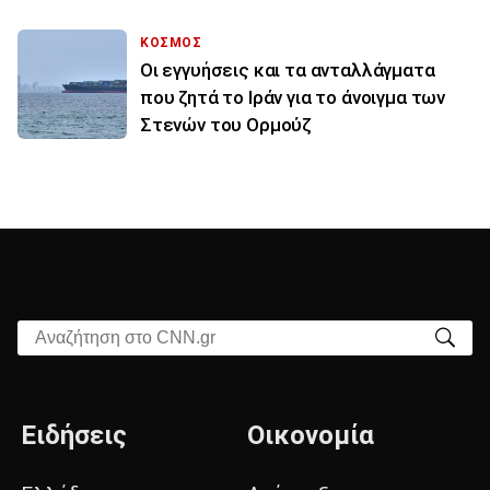
ΚΟΣΜΟΣ
Οι εγγυήσεις και τα ανταλλάγματα
που ζητά το Ιράν για το άνοιγμα των
Στενών του Ορμούζ
Αναζήτηση στο CNN.gr
Ειδήσεις
Οικονομία