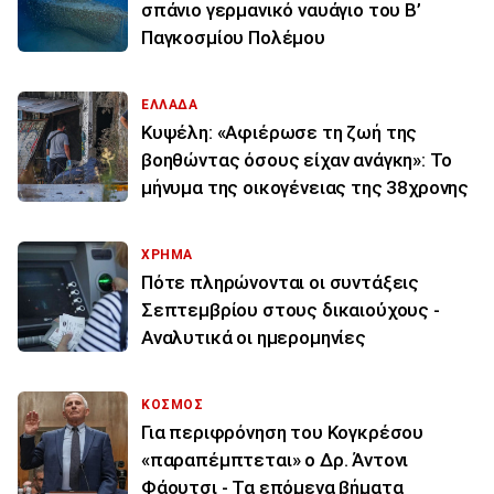
σπάνιο γερμανικό ναυάγιο του Β’
Παγκοσμίου Πολέμου
ΕΛΛΑΔΑ
Κυψέλη: «Αφιέρωσε τη ζωή της
βοηθώντας όσους είχαν ανάγκη»: Το
μήνυμα της οικογένειας της 38χρονης
ΧΡΗΜΑ
Πότε πληρώνονται οι συντάξεις
Σεπτεμβρίου στους δικαιούχους -
Αναλυτικά οι ημερομηνίες
ΚΟΣΜΟΣ
Για περιφρόνηση του Κογκρέσου
«παραπέμπτεται» ο Δρ. Άντονι
Φάουτσι - Τα επόμενα βήματα