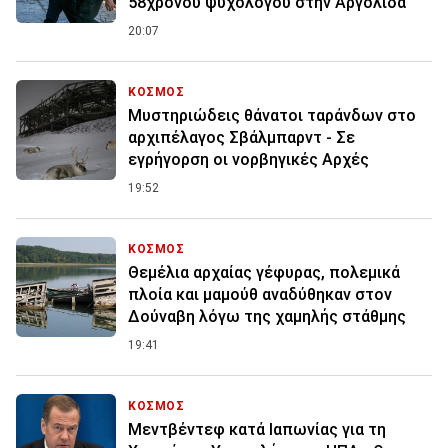
58χρονου ψυχολόγου στην Αργολίδα
20:07
ΚΟΣΜΟΣ
Μυστηριώδεις θάνατοι ταράνδων στο
αρχιπέλαγος Σβάλμπαρντ - Σε
εγρήγορση οι νορβηγικές Αρχές
19:52
ΚΟΣΜΟΣ
Θεμέλια αρχαίας γέφυρας, πολεμικά
πλοία και μαμούθ αναδύθηκαν στον
Δούναβη λόγω της χαμηλής στάθμης
19:41
ΚΟΣΜΟΣ
Μεντβέντεφ κατά Ιαπωνίας για τη