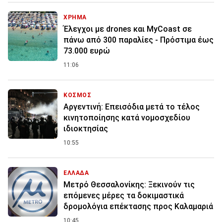
ΧΡΗΜΑ
Έλεγχοι με drones και MyCoast σε
πάνω από 300 παραλίες - Πρόστιμα έως
73.000 ευρώ
11:06
ΚΟΣΜΟΣ
Αργεντινή: Επεισόδια μετά το τέλος
κινητοποίησης κατά νομοσχεδίου
ιδιοκτησίας
10:55
ΕΛΛΑΔΑ
Μετρό Θεσσαλονίκης: Ξεκινούν τις
επόμενες μέρες τα δοκιμαστικά
δρομολόγια επέκτασης προς Καλαμαριά
10:45