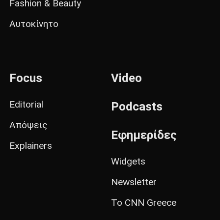
Fashion & Beauty
Αυτοκίνητο
Focus
Video
Editorial
Podcasts
Απόψεις
Εφημερίδες
Explainers
Widgets
Newsletter
Το CNN Greece