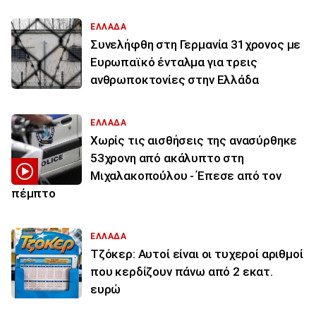
ΕΛΛΑΔΑ
Συνελήφθη στη Γερμανία 31χρονος με
Ευρωπαϊκό ένταλμα για τρεις
ανθρωποκτονίες στην Ελλάδα
ΕΛΛΑΔΑ
Χωρίς τις αισθήσεις της ανασύρθηκε
53χρονη από ακάλυπτο στη
Μιχαλακοπούλου - Έπεσε από τον
πέμπτο
ΕΛΛΑΔΑ
Τζόκερ: Αυτοί είναι οι τυχεροί αριθμοί
που κερδίζουν πάνω από 2 εκατ.
ευρώ