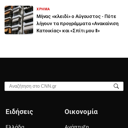
ΧΡΗΜΑ
Μήνας «κλειδί» ο Αύγουστος - Πότε
λήγουν τα προγράμματα «Ανακαίνιση
Κατοικίας» και «Σπίτι μου ΙΙ»
Αναζήτηση στο CNN.gr
Ειδήσεις
Οικονομία
Ελλάδα
Ανάπτυξη