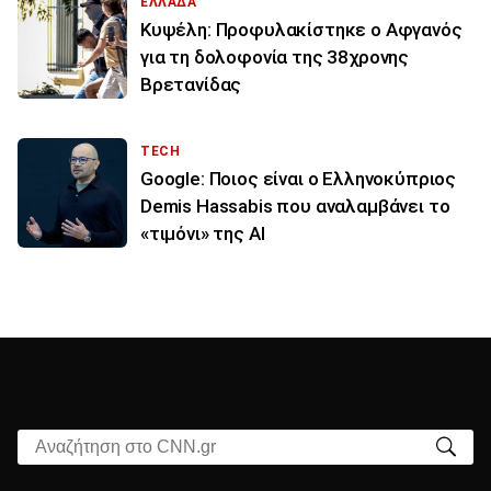
ΕΛΛΑΔΑ
Κυψέλη: Προφυλακίστηκε ο Αφγανός
για τη δολοφονία της 38χρονης
Βρετανίδας
TECH
Google: Ποιος είναι ο Ελληνοκύπριος
Demis Hassabis που αναλαμβάνει το
«τιμόνι» της ΑΙ
Αναζήτηση στο CNN.gr