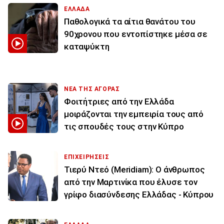
ΕΛΛΑΔΑ
Παθολογικά τα αίτια θανάτου του
90χρονου που εντοπίστηκε μέσα σε
καταψύκτη
ΝΕΑ ΤΗΣ ΑΓΟΡΑΣ
Φοιτήτριες από την Ελλάδα
μοιράζονται την εμπειρία τους από
τις σπουδές τους στην Κύπρο
ΕΠΙΧΕΙΡΗΣΕΙΣ
Τιερύ Ντεό (Meridiam): Ο άνθρωπος
από την Μαρτινίκα που έλυσε τον
γρίφο διασύνδεσης Ελλάδας - Κύπρου