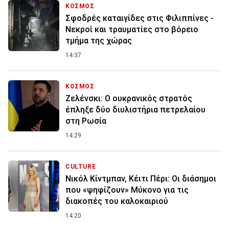
ΚΟΣΜΟΣ
Σφοδρές καταιγίδες στις Φιλιππίνες -
Νεκροί και τραυματίες στο βόρειο
τμήμα της χώρας
14:37
ΚΟΣΜΟΣ
Ζελένσκι: O ουκρανικός στρατός
έπληξε δύο διυλιστήρια πετρελαίου
στη Ρωσία
14:29
CULTURE
Νικόλ Κίντμπαν, Κέιτι Πέρι: Οι διάσημοι
που «ψηφίζουν» Μύκονο για τις
διακοπές του καλοκαιριού
14:20