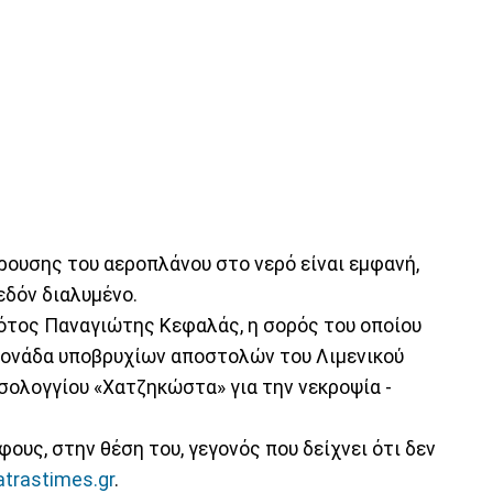
ρουσης του αεροπλάνου στο νερό είναι εμφανή,
εδόν διαλυμένο.
ότος Παναγιώτης Κεφαλάς, η σορός του οποίου
μονάδα υποβρυχίων αποστολών του Λιμενικού
σολογγίου «Χατζηκώστα» για την νεκροψία -
ους, στην θέση του, γεγονός που δείχνει ότι δεν
atrastimes.gr
.