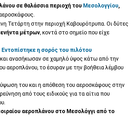
λάνου σε θαλάσσια περιοχή του
Μεσολογγίου
,
 αεροσκάφους.
νη Τετάρτη στην περιοχή Καβουρότρυπα. Οι δύτες
πενήντα μέτρων
, κοντά στο σημείο που είχε
Εντοπίστηκε η σορός του πιλότου
α και ανασήκωσαν σε χαμηλό ύψος κάτω από την
ου αεροπλάνου, το έσυραν με την βοήθεια λέμβου
 ανύψωση του και η απόθεση του αεροσκάφους στην
ερεύνηση από τους ειδικούς για τα αίτια που
υ.
μοιραίου αεροπλάνου στο Μεσολόγγι
από το