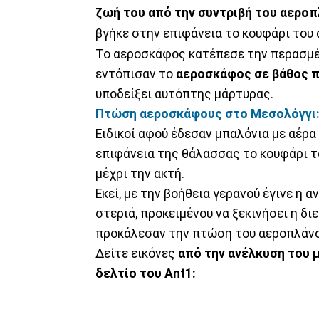
ζωή του από την συντριβή του αεροπ
βγήκε στην επιφάνεια το κουφάρι του
Το αεροσκάφος κατέπεσε την περασμέ
εντόπισαν το
αεροσκάφος σε βάθος 
υποδείξει αυτόπτης μάρτυρας.
Πτώση αεροσκάφους στο Μεσολόγγι: 
Ειδικοί αφού έδεσαν μπαλόνια με αέρ
επιφάνεια της θάλασσας το κουφάρι τ
μέχρι την ακτή.
Εκεί, με την βοήθεια γερανού έγινε η
στεριά, προκειμένου να ξεκινήσει η δι
προκάλεσαν την πτώση του αεροπλάνο
Δείτε εικόνες
από την ανέλκυση του 
δελτίο του
Ant
1: