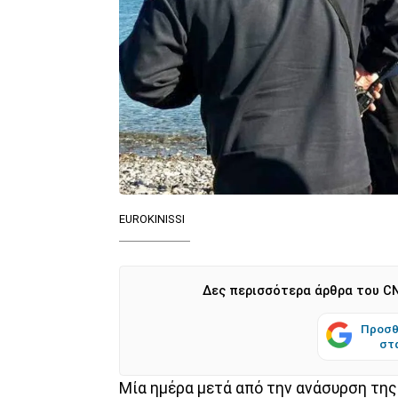
EUROKINISSI
Δες περισσότερα άρθρα του CN
Προσθ
στ
Μία ημέρα μετά από την ανάσυρση τη