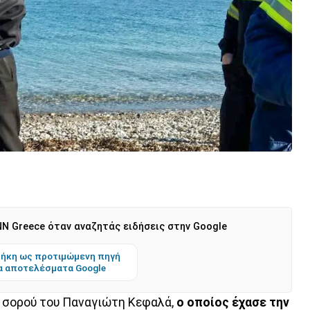
N Greece όταν αναζητάς ειδήσεις στην Google
ήκη ως προτιμώμενη πηγή
α αποτελέσματα Google
ς σορού του Παναγιώτη Κεφαλά,
ο οποίος έχασε την