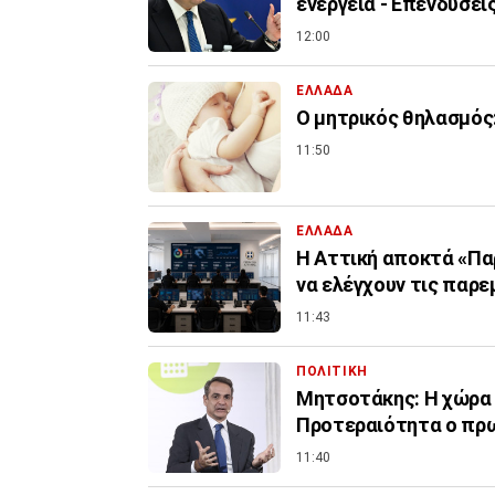
ενέργεια - Επενδύσεις
12:00
ΕΛΛΑΔΑ
Ο μητρικός θηλασμός:
11:50
ΕΛΛΑΔΑ
Η Αττική αποκτά «Πα
να ελέγχουν τις παρε
11:43
ΠΟΛΙΤΙΚΗ
Μητσοτάκης: Η χώρα δ
Προτεραιότητα ο πρ
11:40