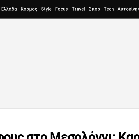
Ελλάδα
Κόσμος
Style
Focus
Travel
Σπορ
Tech
Αυτοκίνη
ους στο Μεσολόγγι: Καρ