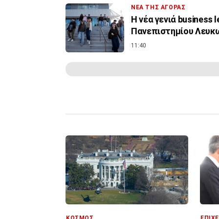
ΝΕΑ ΤΗΣ ΑΓΟΡΑΣ
Η νέα γενιά business 
Πανεπιστημίου Λευκ
11:40
ΚΟΣΜΟΣ
ΕΠΙΧΕ