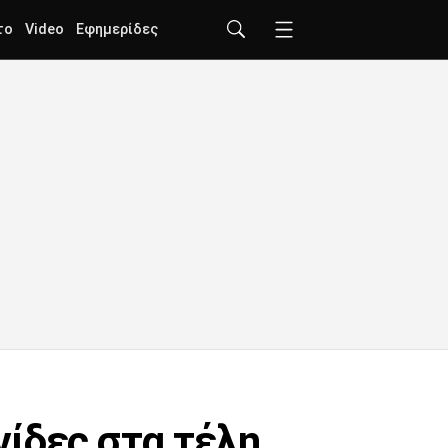
το
Video
Εφημερίδες
γίδες στα τέλη