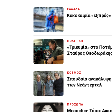
ΕΛΛΑΔΑ
Κακοκαιρία «εξπρές»
ΠΟΛΙΤΙΚΗ
«Τρικυμία» στο Ποτά
Σταύρος Θεοδωράκη
ΚΟΣΜΟΣ
Σπουδαία ανακάλυψη 
των Νεάντερταλ
ΠΡΟΣΩΠΑ
Μερσέδες Σόσα: Αφιε