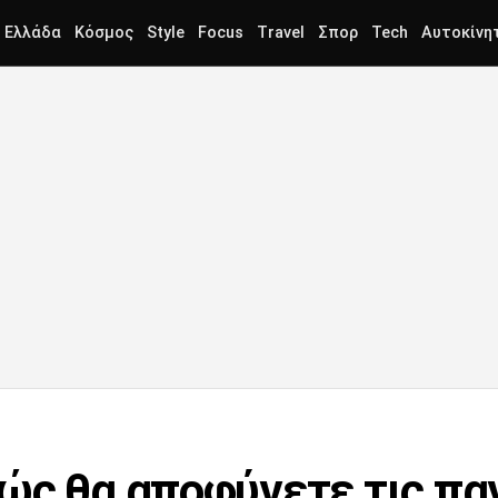
Ελλάδα
Κόσμος
Style
Focus
Travel
Σπορ
Tech
Αυτοκίνη
ώς θα αποφύγετε τις πα