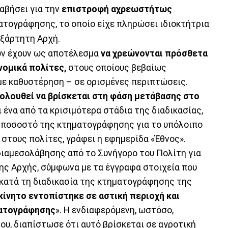
αβήσει για την
επιστροφή αχρεωστήτως
ατογράφησης, το οποίο είχε πληρώσει ιδιοκτήτρια
εξάρτητη Αρχή.
ών έχουν ως αποτέλεσμα
να χρεώνονται πρόσθετα
νομικά πολίτες,
στους οποίους βεβαίως
 με καθυστέρηση – σε ορισμένες περιπτώσεις.
ολουθεί να βρίσκεται στη φάση μετάβασης στο
ι ένα από τα κρισιμότερα στάδια της διαδικασίας,
ό ποσοστό της κτηματογράφησης για το υπόλοιπο
στους πολίτες, γράφει η εφημερίδα «Έθνος».
διαμεσολάβησης από το Συνήγορο του Πολίτη για
ης Αρχής, σύμφωνα με τα έγγραφα στοιχεία που
«κατά τη διαδικασία της κτηματογράφησης της
κίνητο εντοπίστηκε σε αστική περιοχή και
ματογράφησης
». Η ενδιαφερόμενη, ωστόσο,
ου, διαπίστωσε ότι αυτό βρίσκεται σε αγροτική