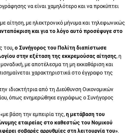
ογράφησης να είναι χαμηλότερο και να προκύπτει
με αίτηση, με ηλεκτρονικό μήνυμα και τηλεφωνικώς
ανταπόκριση και για το λόγο αυτό προσέφυγε στο
ς του
, ο Συνήγορος του Πολίτη διαπίστωσε
λογίου στην εξέταση της εκκρεμούσας αίτησης
, η
 μοναδική, με αποτέλεσμα τη μη εκκαθάριση και
πισημαίνεται χαρακτηριστικά στο έγγραφο της
ην ιδιοκτήτρια από τη Διεύθυνση Οικονομικών
ίου, όπως ενημερώθηκε εγγράφως ο Συνήγορος
«με βάση την εμπειρία της,
η μετάβαση του
ώνυμης εταιρείας στο καθεστώς του Νομικού
φέρει σοβαρές αρρυθμίες στη λειτουργία του»
.