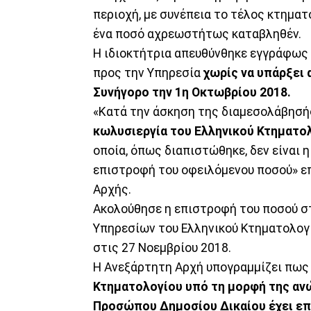
περιοχή, με συνέπεια το τέλος κτηματ
ένα ποσό αχρεωστήτως καταβληθέν.
Η ιδιοκτήτρια απευθύνθηκε εγγράφως 
προς την Υπηρεσία
χωρίς να υπάρξει 
Συνήγορο την 1η Οκτωβρίου 2018.
«Κατά την άσκηση της διαμεσολάβησή
κωλυσιεργία του Ελληνικού Κτηματο
οποία, όπως διαπιστώθηκε, δεν είναι η
επιστροφή του οφειλόμενου ποσού» ε
Αρχής.
Ακολούθησε η επιστροφή του ποσού στ
Υπηρεσίων του Ελληνικού Κτηματολογ
στις 27 Νοεμβρίου 2018.
Η Ανεξάρτητη Αρχή υπογραμμίζει πως 
Κτηματολογίου υπό τη μορφή της αν
Προσώπου Δημοσίου Δικαίου έχει επι