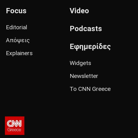
Focus
Video
Editorial
Podcasts
Απόψεις
Εφημερίδες
Explainers
Widgets
Newsletter
Το CNN Greece