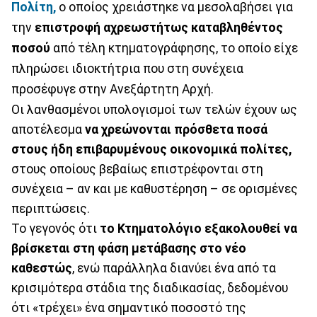
Πολίτη,
ο οποίος χρειάστηκε να μεσολαβήσει για
την
επιστροφή αχρεωστήτως καταβληθέντος
ποσού
από τέλη κτηματογράφησης, το οποίο είχε
πληρώσει ιδιοκτήτρια που στη συνέχεια
προσέφυγε στην Ανεξάρτητη Αρχή.
Οι λανθασμένοι υπολογισμοί των τελών έχουν ως
αποτέλεσμα
να χρεώνονται πρόσθετα ποσά
στους ήδη επιβαρυμένους οικονομικά πολίτες,
στους οποίους βεβαίως επιστρέφονται στη
συνέχεια – αν και με καθυστέρηση – σε ορισμένες
περιπτώσεις.
Το γεγονός ότι
το Κτηματολόγιο εξακολουθεί να
βρίσκεται στη φάση μετάβασης στο νέο
καθεστώς
, ενώ παράλληλα διανύει ένα από τα
κρισιμότερα στάδια της διαδικασίας, δεδομένου
ότι «τρέχει» ένα σημαντικό ποσοστό της