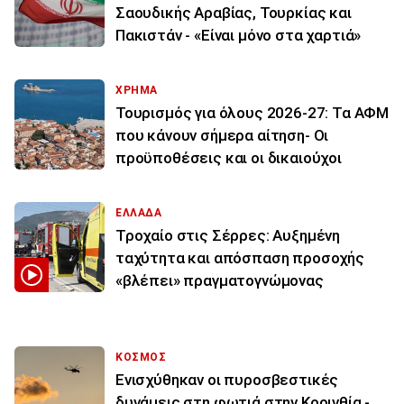
Σαουδικής Αραβίας, Τουρκίας και
Πακιστάν - «Είναι μόνο στα χαρτιά»
ΧΡΗΜΑ
Τουρισμός για όλους 2026-27: Τα ΑΦΜ
που κάνουν σήμερα αίτηση- Οι
προϋποθέσεις και οι δικαιούχοι
ΕΛΛΑΔΑ
Τροχαίο στις Σέρρες: Αυξημένη
ταχύτητα και απόσπαση προσοχής
«βλέπει» πραγματογνώμονας
ΚΟΣΜΟΣ
Ενισχύθηκαν οι πυροσβεστικές
δυνάμεις στη φωτιά στην Κορινθία -