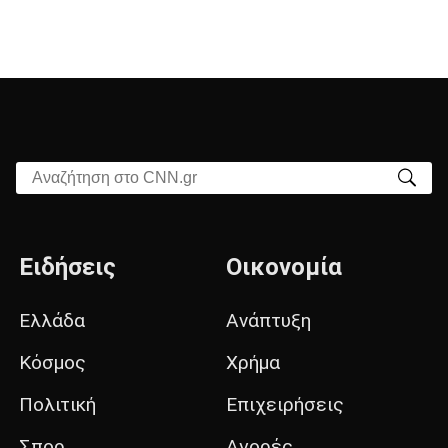
Αναζήτηση στο CNN.gr
Ειδήσεις
Οικονομία
Ελλάδα
Ανάπτυξη
Κόσμος
Χρήμα
Πολιτική
Επιχειρήσεις
Σπορ
Αγορές