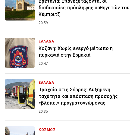
Βρετανία: Επανεξετάζονται οι
διαδικασίες πρόσληψης καθηγητών του
Κέμπριτζ
20:59
ΕΛΛΑΔΑ
Κοζάνη: Χωρίς ενεργό μέτωπο η
πυρκαγιά στην Ερμακιά
20:47
ΕΛΛΑΔΑ
Τροχαίο στις Σέρρες: Αυξημένη
ταχύτητα και απόσπαση προσοχής
«βλέπει» πραγματογνώμονας
20:35
ΚΟΣΜΟΣ