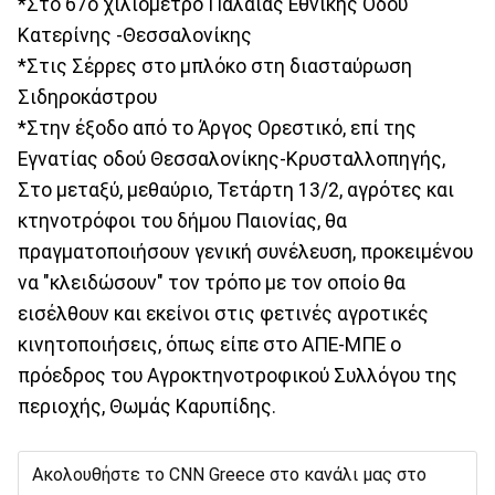
*Στο 67ο χιλιόμετρο Παλαιάς Εθνικής Οδού
Κατερίνης -Θεσσαλονίκης
*Στις Σέρρες στο μπλόκο στη διασταύρωση
Σιδηροκάστρου
*Στην έξοδο από το Άργος Ορεστικό, επί της
Εγνατίας οδού Θεσσαλονίκης-Κρυσταλλοπηγής,
Στο μεταξύ, μεθαύριο, Τετάρτη 13/2, αγρότες και
κτηνοτρόφοι του δήμου Παιονίας, θα
πραγματοποιήσουν γενική συνέλευση, προκειμένου
να "κλειδώσουν" τον τρόπο με τον οποίο θα
εισέλθουν και εκείνοι στις φετινές αγροτικές
κινητοποιήσεις, όπως είπε στο ΑΠΕ-ΜΠΕ ο
πρόεδρος του Αγροκτηνοτροφικού Συλλόγου της
περιοχής, Θωμάς Καρυπίδης.
Ακολουθήστε το CNN Greece στο κανάλι μας στο