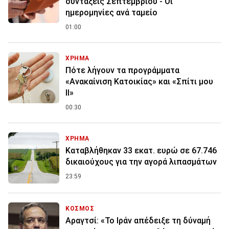
συντάξεις Σεπτεμβρίου - Οι
ημερομηνίες ανά ταμείο
01:00
ΧΡΗΜΑ
Πότε λήγουν τα προγράμματα
«Ανακαίνιση Κατοικίας» και «Σπίτι μου
ΙΙ»
00:30
ΧΡΗΜΑ
Καταβλήθηκαν 33 εκατ. ευρώ σε 67.746
δικαιούχους για την αγορά λιπασμάτων
23:59
ΚΟΣΜΟΣ
Αραγτσί: «Το Ιράν απέδειξε τη δύναμή