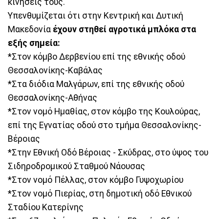
κινήσεις τους.
Υπενθυμίζεται ότι στην Κεντρική και Δυτική
Μακεδονία
έχουν στηθεί αγροτικά μπλόκα στα
εξής σημεία:
*Στον κόμβο Δερβενίου επί της εθνικής οδού
Θεσσαλονίκης-Καβάλας
*Στα διόδια Μαλγάρων, επί της εθνικής οδού
Θεσσαλονίκης-Αθήνας
*Στον νομό Ημαθίας, στον κόμβο της Κουλούρας,
επί της Εγνατίας οδού στο τμήμα Θεσσαλονίκης-
Βέροιας
*Στην Εθνική Οδό Βέροιας - Σκύδρας, στο ύψος του
Σιδηροδρομικού Σταθμού Νάουσας
*Στον νομό Πέλλας, στον κόμβο Γυψοχωρίου
*Στον νομό Πιερίας, στη δημοτική οδό Εθνικού
Σταδίου Κατερίνης