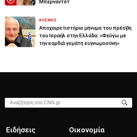
Μπερναντέτ
ΚΟΣΜΟΣ
Αποχαιρετιστήριο μήνυμα του πρέσβη
του Ισραήλ στην Ελλάδα: «Φεύγω με
την καρδιά γεμάτη ευγνωμοσύνη»
Αναζήτηση στο CNN.gr
Ειδήσεις
Οικονομία