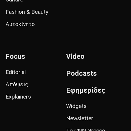
Fashion & Beauty
Αυτοκίνητο
Focus
Video
Editorial
Podcasts
Απόψεις
Εφημερίδες
Explainers
Widgets
Newsletter
Το CNN Greece