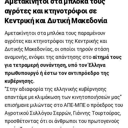
Αμετακίνητοι στα μπλόκα τους
αγρότες και κτηνοτρόφοι σε
Κεντρική και Δυτική Μακεδονία
Αμετακίνητοι στα μπλόκα τους παραμένουν
αγρότες και κτηνοτρόφοι της Κεντρικής και
Δυτικής Μακεδονίας, οι οποίοι τηρούν στάση
αναμονής, ενόψει της απάντησης στο
αίτημά τους
για τετραμερή συνάντηση, υπό τον Έλληνα
πρωθυπουργό ή έστω τον αντιπρόεδρο της
κυβέρνησης.
"Στην αδιαφορία της ελληνικής κυβέρνησης
απαντάμε με κλιμάκωση των κινητοποιήσεών μας"
επισήμανε μιλώντας στο ΑΠΕ-ΜΠΕ ο πρόεδρος του
Αγροτικού Συλλόγου Σερρών, Γιάννης Τουρτούρας,
προσθέτοντας ότι οι άνθρωποι του πρωτογενούς