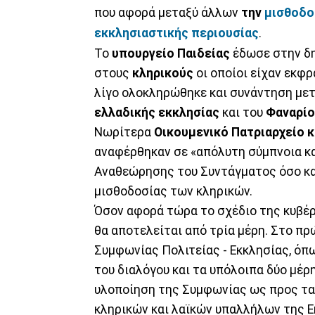
που αφορά μεταξύ άλλων
την
μισθοδο
εκκλησιαστικής περιουσίας
.
Το
υπουργείο Παιδείας
έδωσε στην δη
στους
κληρικούς
οι οποίοι είχαν εκφρ
λίγο ολοκληρώθηκε και συνάντηση με
ελλαδικής εκκλησίας
και του
Φαναρίο
Νωρίτερα
Οικουμενικό Πατριαρχείο κ
αναφέρθηκαν σε «απόλυτη σύμπνοια κ
Αναθεώρησης του Συντάγματος όσο κα
μισθοδοσίας των κληρικών.
Όσον αφορά τώρα το σχέδιο της κυβέρ
θα αποτελείται από τρία μέρη. Στο πρ
Συμφωνίας Πολιτείας - Εκκλησίας, όπ
του διαλόγου και τα υπόλοιπα δύο μέρ
υλοποίηση της Συμφωνίας ως προς τα 
κληρικών και λαϊκών υπαλλήλων της Εκ