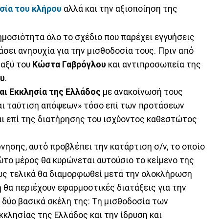
σία του κλήρου
αλλά και την αξιοποίηση της
μοσιότητα όλο το σχέδιο που παρέχει εγγυήσεις
άσει ανησυχία για την μισθοδοσία τους. Πριν από
ταξύ του
Κώστα Γαβρόγλου
και αντιπροσωπεία της
υ
.
αι Εκκλησία της Ελλάδος
με ανακοίνωσή τους
αι ταύτιση απόψεων» τόσο επί των προτάσεων
ι επί της διατήρησης του ισχύοντος καθεστώτος
νησης, αυτό προβλέπει την κατάρτιση σ/ν, το οποίο
ώτο μέρος θα κυρώνεται αυτούσιο το κείμενο της
ως τελικά θα διαμορφωθεί μετά την ολοκλήρωση
η θα περιέχουν εφαρμοστικές διατάξεις για την
δύο βασικά σκέλη της: Τη μισθοδοσία των
κλησίας της Ελλάδος και την ίδρυση και