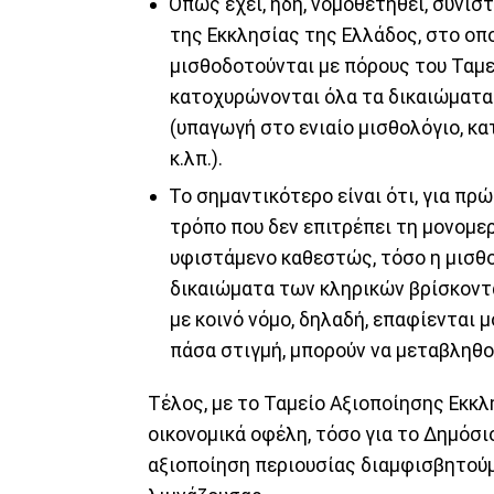
Όπως έχει, ήδη, νομοθετηθεί, συνι
της Εκκλησίας της Ελλάδος, στο οπ
μισθοδοτούνται με πόρους του Ταμε
κατοχυρώνονται όλα τα δικαιώματα
(υπαγωγή στο ενιαίο μισθολόγιο, κ
κ.λπ.).
Το σημαντικότερο είναι ότι, για π
τρόπο που δεν επιτρέπει τη μονομε
υφιστάμενο καθεστώς, τόσο η μισθο
δικαιώματα των κληρικών βρίσκοντ
με κοινό νόμο, δηλαδή, επαφίενται 
πάσα στιγμή, μπορούν να μεταβληθο
Τέλος, με το Ταμείο Αξιοποίησης Εκκ
οικονομικά οφέλη, τόσο για το Δημόσιο
αξιοποίηση περιουσίας διαμφισβητούμε