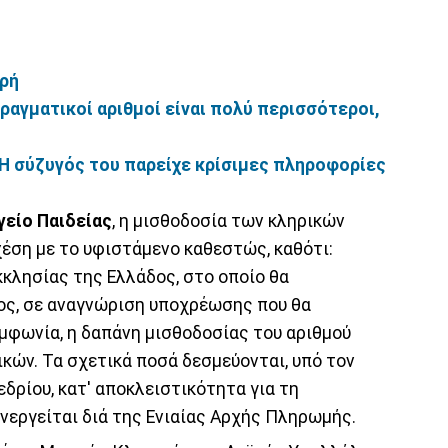
δρή
 πραγματικοί αριθμοί είναι πολύ περισσότεροι,
Η σύζυγός του παρείχε κρίσιμες πληροφορίες
είο Παιδείας
, η μισθοδοσία των κληρικών
έση με το υφιστάμενο καθεστώς, καθότι:
κκλησίας της Ελλάδος, στο οποίο θα
ος, σε αναγνώριση υποχρέωσης που θα
μφωνία, η δαπάνη μισθοδοσίας του αριθμού
ών. Τα σχετικά ποσά δεσμεύονται, υπό τον
δρίου, κατ' αποκλειστικότητα για τη
ενεργείται διά της Ενιαίας Αρχής Πληρωμής.