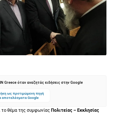
N Greece όταν αναζητάς ειδήσεις στην Google
ήκη ως προτιμώμενη πηγή
α αποτελέσματα Google
νά το θέμα της συμφωνίας
Πολιτείας – Εκκλησίας