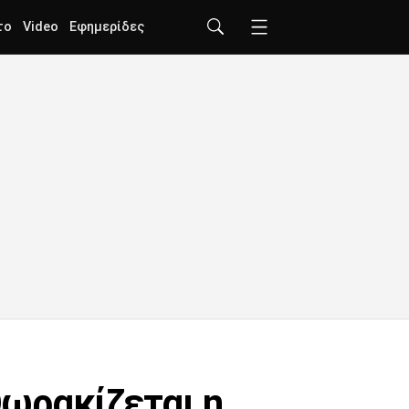
το
Video
Εφημερίδες
ωρακίζεται η