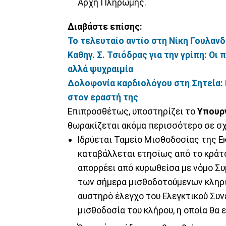
Αρχή Πληρωμής.
Διαβάστε επίσης:
Το τελευταίο αντίο στη Νίκη Γουλαν
Καθηγ. Σ. Τσιόδρας για την γρίπη: Οι
αλλά ψυχραιμία
Δολοφονία καρδιολόγου στη Σητεία: 
στον εραστή της
Επιπροσθέτως, υποστηρίζει το
Υπουργ
θωρακίζεται ακόμα περισσότερο σε σχ
Ιδρύεται Ταμείο Μισθοδοσίας της Ε
καταβάλλεται ετησίως από το κράτ
απορρέει από κυρωθείσα με νόμο Συ
των σήμερα μισθοδοτούμενων κληρικ
αυστηρό έλεγχο του Ελεγκτικού Συνε
μισθοδοσία του κλήρου, η οποία θα 