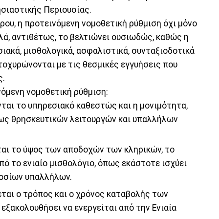
ησιαστικής Περιουσίας.
ήρου, η προτεινόμενη νομοθετική ρύθμιση όχι μόνο
λά, αντιθέτως, το βελτιώνει ουσιωδώς, καθώς η
σιακά, μισθολογικά, ασφαλιστικά, συνταξιοδοτικά
τοχυρώνονται με τις θεσμικές εγγυήσεις που
ς.
νόμενη νομοθετική ρύθμιση:
νται το υπηρεσιακό καθεστώς και η μονιμότητα,
 ως θρησκευτικών λειτουργών και υπαλλήλων
ται το ύψος των αποδοχών των κληρικών, το
πό το ενιαίο μισθολόγιο, όπως εκάστοτε ισχύει
μοσίων υπαλλήλων.
εται ο τρόπος και ο χρόνος καταβολής των
εξακολουθήσει να ενεργείται από την Ενιαία