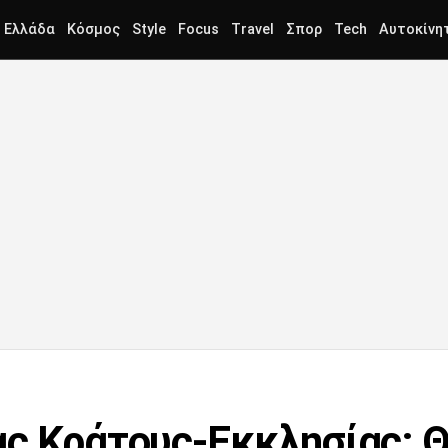
Ελλάδα
Κόσμος
Style
Focus
Travel
Σπορ
Tech
Αυτοκίνη
ς Κράτους-Εκκλησίας: Θ