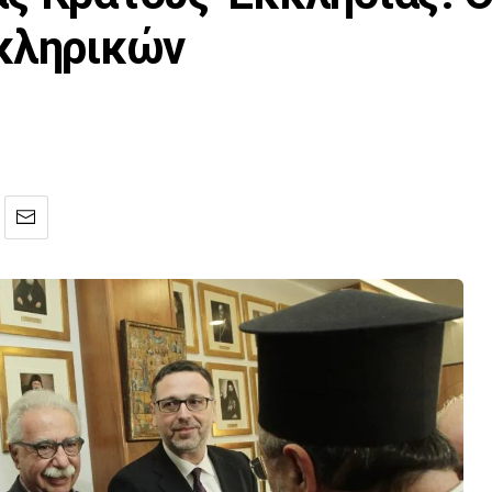
 κληρικών