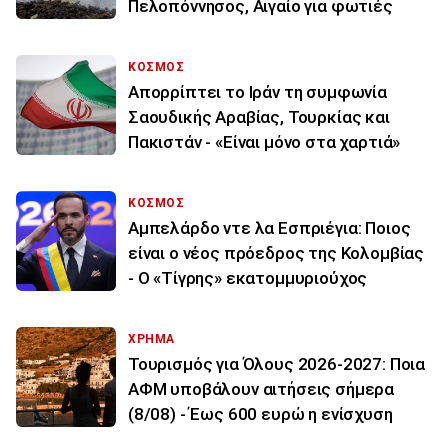
Πελοπόννησος, Αιγαίο για φωτιές
ΚΟΣΜΟΣ
Απορρίπτει το Ιράν τη συμφωνία
Σαουδικής Αραβίας, Τουρκίας και
Πακιστάν - «Είναι μόνο στα χαρτιά»
ΚΟΣΜΟΣ
Αμπελάρδο ντε λα Εσπριέγια: Ποιος
είναι ο νέος πρόεδρος της Κολομβίας
- Ο «Τίγρης» εκατομμυριούχος
ΧΡΗΜΑ
Τουρισμός για Όλους 2026-2027: Ποια
ΑΦΜ υποβάλουν αιτήσεις σήμερα
(8/08) - Έως 600 ευρώ η ενίσχυση