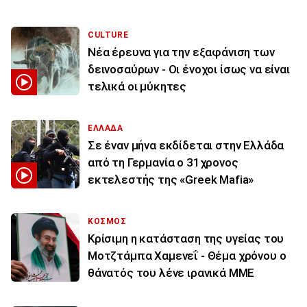
CULTURE
Νέα έρευνα για την εξαφάνιση των
δεινοσαύρων - Οι ένοχοι ίσως να είναι
τελικά οι μύκητες
ΕΛΛΑΔΑ
Σε έναν μήνα εκδίδεται στην Ελλάδα
από τη Γερμανία ο 31χρονος
εκτελεστής της «Greek Mafia»
ΚΟΣΜΟΣ
Κρίσιμη η κατάσταση της υγείας του
Μοτζτάμπα Χαμενεΐ - Θέμα χρόνου ο
θάνατός του λένε ιρανικά ΜΜΕ