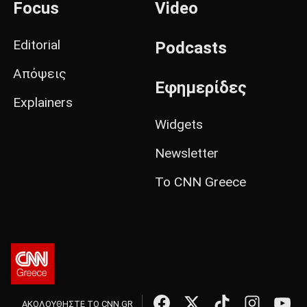
Focus
Video
Editorial
Podcasts
Απόψεις
Εφημερίδες
Explainers
Widgets
Newsletter
Το CNN Greece
ΑΚΟΛΟΥΘΗΣΤΕ ΤΟ CNN.GR