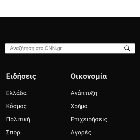
Αναζήτηση στο CNN.gr
Ειδήσεις
Οικονομία
Ελλάδα
Ανάπτυξη
Κόσμος
Χρήμα
Πολιτική
Επιχειρήσεις
Σπορ
Αγορές