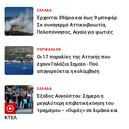
ΕΛΛΑΔΑ
Έρχονται 39άρια και έως 9 μποφόρ:
Σε συναγερμό Αττικοιβοιωτία,
Πελοπόννησος, Αιγαίο για φωτιές
ΠΕΡΙΒΑΛΛΟΝ
Οι 17 παραλίες της Αττικής που
έχουν Γαλάζια Σημαία - Πού
απαγορεύεται η κολύμβηση
ΕΛΛΑΔΑ
Έξοδος Αυγούστου: Σήμερα η
μεγαλύτερη επιβατική κίνηση του
τριημέρου – «Ουρές» σε λιμάνια και
ΚΤΕΛ