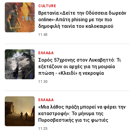
CULTURE
Βρετανία:«Δείτε την Οδύσσεια δωρεάν
online»-Απάτη phising με την πιο
δημοφιλή ταινία του καλοκαιριού
11:45
ΕΛΛΑΔΑ
Σορός 57χρονης στον Λυκαβηττό: Τι
εξετάζουν οι αρχές για τη μοιραία
πτώση - «Κλειδί» η νεκροψία
11:30
ΕΛΛΑΔΑ
«Μια λάθος πράξη μπορεί να φέρει την
καταστροφή»: Το μήνυμα της
Πυροσβεστικής για τις φωτιές
11:25