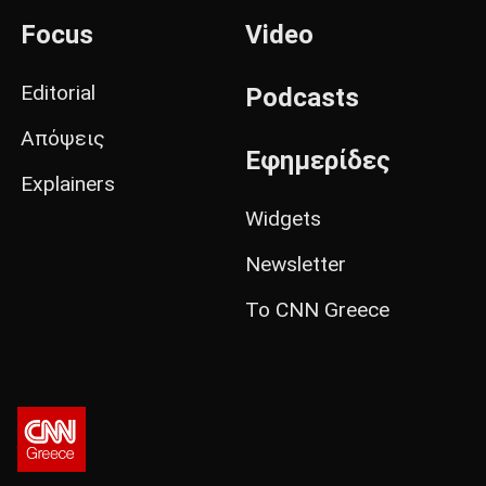
Focus
Video
Editorial
Podcasts
Απόψεις
Εφημερίδες
Explainers
Widgets
Newsletter
Το CNN Greece