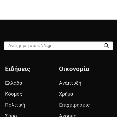
Αναζήτηση στο CNN.gr
Ειδήσεις
Οικονομία
Ελλάδα
Ανάπτυξη
Κόσμος
Χρήμα
Πολιτική
Επιχειρήσεις
Σπορ
Αγορές