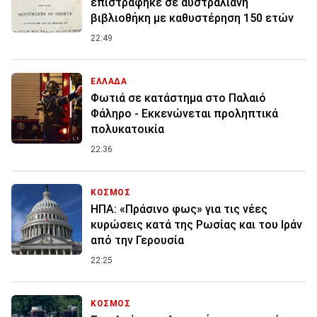
επιστράφηκε σε αυστραλιανή
βιβλιοθήκη με καθυστέρηση 150 ετών
22:49
ΕΛΛΑΔΑ
Φωτιά σε κατάστημα στο Παλαιό
Φάληρο - Εκκενώνεται προληπτικά
πολυκατοικία
22:36
ΚΟΣΜΟΣ
ΗΠΑ: «Πράσινο φως» για τις νέες
κυρώσεις κατά της Ρωσίας και του Ιράν
από την Γερουσία
22:25
ΚΟΣΜΟΣ