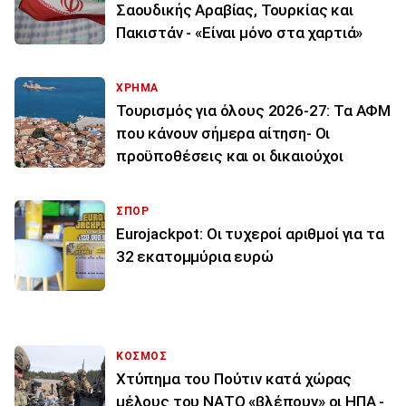
Σαουδικής Αραβίας, Τουρκίας και
Πακιστάν - «Είναι μόνο στα χαρτιά»
ΧΡΗΜΑ
Τουρισμός για όλους 2026-27: Τα ΑΦΜ
που κάνουν σήμερα αίτηση- Οι
προϋποθέσεις και οι δικαιούχοι
ΣΠΟΡ
Eurojackpot: Οι τυχεροί αριθμοί για τα
32 εκατoμμύρια ευρώ
ΚΟΣΜΟΣ
Χτύπημα του Πούτιν κατά χώρας
μέλους του ΝΑΤΟ «βλέπουν» οι ΗΠΑ -