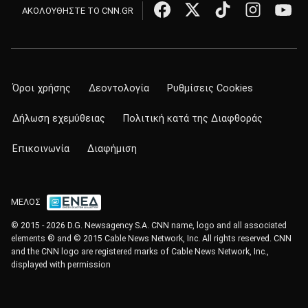
ΑΚΟΛΟΥΘΗΣΤΕ ΤΟ CNN.GR
Όροι χρήσης
Δεοντολογία
Ρυθμίσεις Cookies
Δήλωση εχεμύθειας
Πολιτική κατά της Διαφθοράς
Επικοινωνία
Διαφήμιση
ΜΕΛΟΣ
© 2015 - 2026 D.G. Newsagency S.A. CNN name, logo and all associated
elements ® and © 2015 Cable News Network, Inc. All rights reserved. CNN
and the CNN logo are registered marks of Cable News Network, Inc.,
displayed with permission