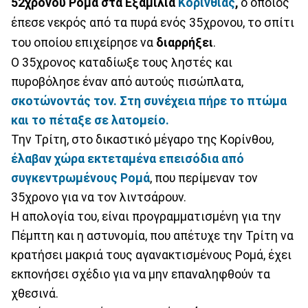
52χρονου Ρομά στα Εξαμίλια
Κορινθίας
,
ο οποίος
έπεσε νεκρός από τα πυρά ενός 35χρονου, το σπίτι
του οποίου επιχείρησε να
διαρρήξει
.
Ο 35χρονος καταδίωξε τους ληστές και
πυροβόλησε έναν από αυτούς πισώπλατα,
σκοτώνοντάς τον. Στη συνέχεια πήρε το πτώμα
και το πέταξε σε λατομείο.
Την Τρίτη, στο δικαστικό μέγαρο της Κορίνθου,
έλαβαν χώρα εκτεταμένα επεισόδια από
συγκεντρωμένους Ρομά
, που περίμεναν τον
35χρονο για να τον λιντσάρουν.
Η απολογία του, είναι προγραμματισμένη για την
Πέμπτη και η αστυνομία, που απέτυχε την Τρίτη να
κρατήσει μακριά τους αγανακτισμένους Ρομά, έχει
εκπονήσει σχέδιο για να μην επαναληφθούν τα
χθεσινά.