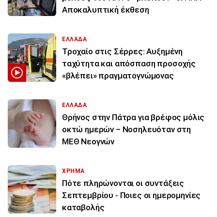
Αποκαλυπτική έκθεση
ΕΛΛΑΔΑ
Τροχαίο στις Σέρρες: Αυξημένη
ταχύτητα και απόσπαση προσοχής
«βλέπει» πραγματογνώμονας
ΕΛΛΑΔΑ
Θρήνος στην Πάτρα για βρέφος μόλις
οκτώ ημερών – Νοσηλευόταν στη
ΜΕΘ Νεογνών
ΧΡΗΜΑ
Πότε πληρώνονται οι συντάξεις
Σεπτεμβρίου - Ποιες οι ημερομηνίες
καταβολής